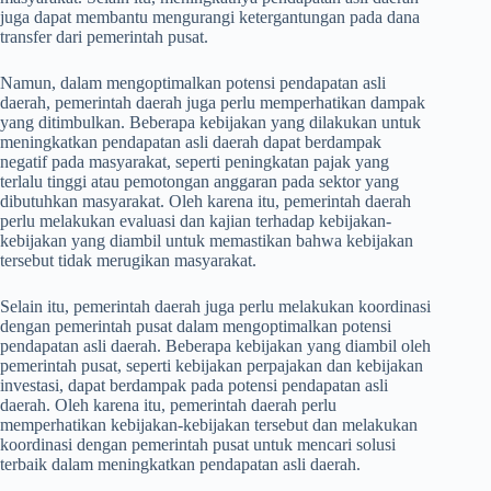
juga dapat membantu mengurangi ketergantungan pada dana
transfer dari pemerintah pusat.
Namun, dalam mengoptimalkan potensi pendapatan asli
daerah, pemerintah daerah juga perlu memperhatikan dampak
yang ditimbulkan. Beberapa kebijakan yang dilakukan untuk
meningkatkan pendapatan asli daerah dapat berdampak
negatif pada masyarakat, seperti peningkatan pajak yang
terlalu tinggi atau pemotongan anggaran pada sektor yang
dibutuhkan masyarakat. Oleh karena itu, pemerintah daerah
perlu melakukan evaluasi dan kajian terhadap kebijakan-
kebijakan yang diambil untuk memastikan bahwa kebijakan
tersebut tidak merugikan masyarakat.
Selain itu, pemerintah daerah juga perlu melakukan koordinasi
dengan pemerintah pusat dalam mengoptimalkan potensi
pendapatan asli daerah. Beberapa kebijakan yang diambil oleh
pemerintah pusat, seperti kebijakan perpajakan dan kebijakan
investasi, dapat berdampak pada potensi pendapatan asli
daerah. Oleh karena itu, pemerintah daerah perlu
memperhatikan kebijakan-kebijakan tersebut dan melakukan
koordinasi dengan pemerintah pusat untuk mencari solusi
terbaik dalam meningkatkan pendapatan asli daerah.