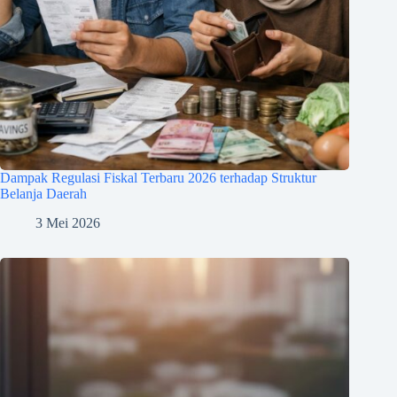
Dampak Regulasi Fiskal Terbaru 2026 terhadap Struktur
Belanja Daerah
3 Mei 2026