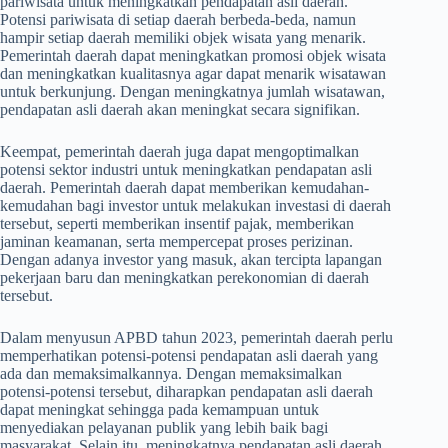
pariwisata untuk meningkatkan pendapatan asli daerah.
Potensi pariwisata di setiap daerah berbeda-beda, namun
hampir setiap daerah memiliki objek wisata yang menarik.
Pemerintah daerah dapat meningkatkan promosi objek wisata
dan meningkatkan kualitasnya agar dapat menarik wisatawan
untuk berkunjung. Dengan meningkatnya jumlah wisatawan,
pendapatan asli daerah akan meningkat secara signifikan.
Keempat, pemerintah daerah juga dapat mengoptimalkan
potensi sektor industri untuk meningkatkan pendapatan asli
daerah. Pemerintah daerah dapat memberikan kemudahan-
kemudahan bagi investor untuk melakukan investasi di daerah
tersebut, seperti memberikan insentif pajak, memberikan
jaminan keamanan, serta mempercepat proses perizinan.
Dengan adanya investor yang masuk, akan tercipta lapangan
pekerjaan baru dan meningkatkan perekonomian di daerah
tersebut.
Dalam menyusun APBD tahun 2023, pemerintah daerah perlu
memperhatikan potensi-potensi pendapatan asli daerah yang
ada dan memaksimalkannya. Dengan memaksimalkan
potensi-potensi tersebut, diharapkan pendapatan asli daerah
dapat meningkat sehingga pada kemampuan untuk
menyediakan pelayanan publik yang lebih baik bagi
masyarakat. Selain itu, meningkatnya pendapatan asli daerah