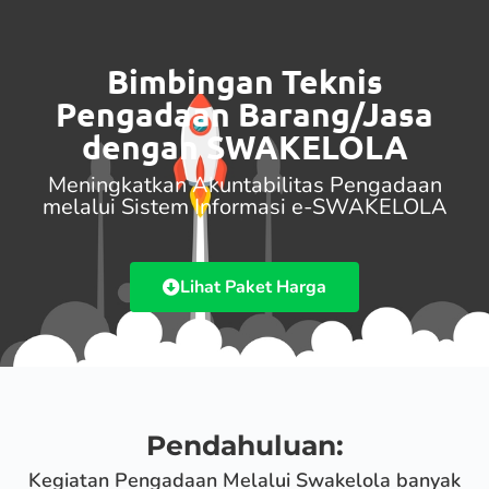
Bimbingan Teknis
Pengadaan Barang/Jasa
dengan SWAKELOLA
Meningkatkan Akuntabilitas Pengadaan
melalui Sistem Informasi e-SWAKELOLA
Lihat Paket Harga
Pendahuluan:
Kegiatan Pengadaan Melalui Swakelola banyak