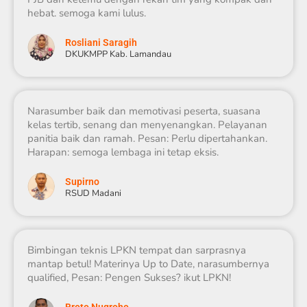
hebat. semoga kami lulus.
Rosliani Saragih
DKUKMPP Kab. Lamandau
Narasumber baik dan memotivasi peserta, suasana
kelas tertib, senang dan menyenangkan. Pelayanan
panitia baik dan ramah. Pesan: Perlu dipertahankan.
Harapan: semoga lembaga ini tetap eksis.
Supirno
RSUD Madani
Bimbingan teknis LPKN tempat dan sarprasnya
mantap betul! Materinya Up to Date, narasumbernya
qualified, Pesan: Pengen Sukses? ikut LPKN!
Broto Nugroho