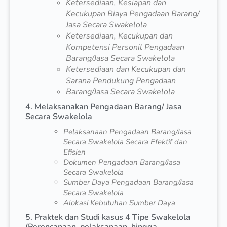
Ketersediaan, Kesiapan dan
Kecukupan Biaya Pengadaan Barang/
Jasa Secara Swakelola
Ketersediaan, Kecukupan dan
Kompetensi Personil Pengadaan
Barang/Jasa Secara Swakelola
Ketersediaan dan Kecukupan dan
Sarana Pendukung Pengadaan
Barang/Jasa Secara Swakelola
4. Melaksanakan Pengadaan Barang/ Jasa
Secara Swakelola
Pelaksanaan Pengadaan Barang/Jasa
Secara Swakelola Secara Efektif dan
Efisien
Dokumen Pengadaan Barang/Jasa
Secara Swakelola
Sumber Daya Pengadaan Barang/Jasa
Secara Swakelola
Alokasi Kebutuhan Sumber Daya
5. Praktek dan Studi kasus 4 Tipe Swakelola
(Perencanaan, pelaksanaan, hingga