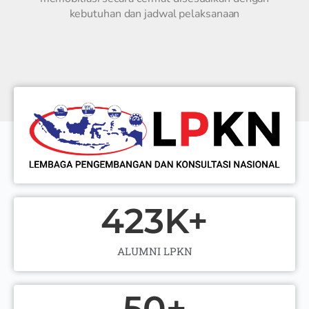
kebutuhan dan jadwal pelaksanaan
423
K+
ALUMNI LPKN
50
+