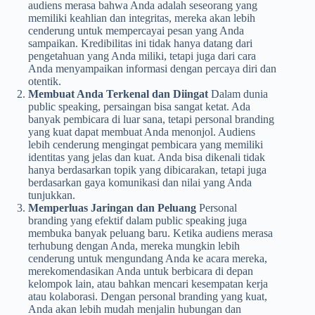
audiens merasa bahwa Anda adalah seseorang yang
memiliki keahlian dan integritas, mereka akan lebih
cenderung untuk mempercayai pesan yang Anda
sampaikan. Kredibilitas ini tidak hanya datang dari
pengetahuan yang Anda miliki, tetapi juga dari cara
Anda menyampaikan informasi dengan percaya diri dan
otentik.
Membuat Anda Terkenal dan Diingat
Dalam dunia
public speaking, persaingan bisa sangat ketat. Ada
banyak pembicara di luar sana, tetapi personal branding
yang kuat dapat membuat Anda menonjol. Audiens
lebih cenderung mengingat pembicara yang memiliki
identitas yang jelas dan kuat. Anda bisa dikenali tidak
hanya berdasarkan topik yang dibicarakan, tetapi juga
berdasarkan gaya komunikasi dan nilai yang Anda
tunjukkan.
Memperluas Jaringan dan Peluang
Personal
branding yang efektif dalam public speaking juga
membuka banyak peluang baru. Ketika audiens merasa
terhubung dengan Anda, mereka mungkin lebih
cenderung untuk mengundang Anda ke acara mereka,
merekomendasikan Anda untuk berbicara di depan
kelompok lain, atau bahkan mencari kesempatan kerja
atau kolaborasi. Dengan personal branding yang kuat,
Anda akan lebih mudah menjalin hubungan dan