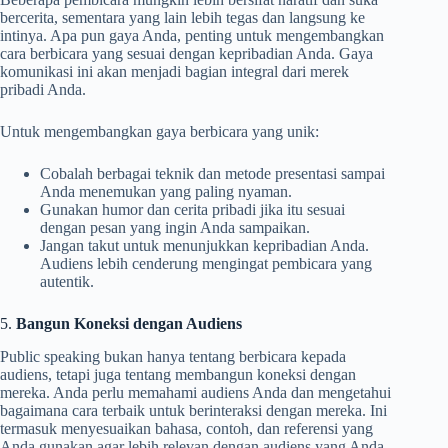
bercerita, sementara yang lain lebih tegas dan langsung ke
intinya. Apa pun gaya Anda, penting untuk mengembangkan
cara berbicara yang sesuai dengan kepribadian Anda. Gaya
komunikasi ini akan menjadi bagian integral dari merek
pribadi Anda.
Untuk mengembangkan gaya berbicara yang unik:
Cobalah berbagai teknik dan metode presentasi sampai
Anda menemukan yang paling nyaman.
Gunakan humor dan cerita pribadi jika itu sesuai
dengan pesan yang ingin Anda sampaikan.
Jangan takut untuk menunjukkan kepribadian Anda.
Audiens lebih cenderung mengingat pembicara yang
autentik.
5.
Bangun Koneksi dengan Audiens
Public speaking bukan hanya tentang berbicara kepada
audiens, tetapi juga tentang membangun koneksi dengan
mereka. Anda perlu memahami audiens Anda dan mengetahui
bagaimana cara terbaik untuk berinteraksi dengan mereka. Ini
termasuk menyesuaikan bahasa, contoh, dan referensi yang
Anda gunakan agar lebih relevan dengan audiens yang Anda