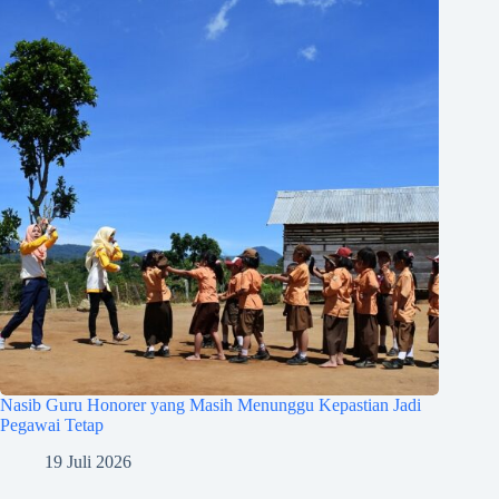
Nasib Guru Honorer yang Masih Menunggu Kepastian Jadi
Pegawai Tetap
19 Juli 2026