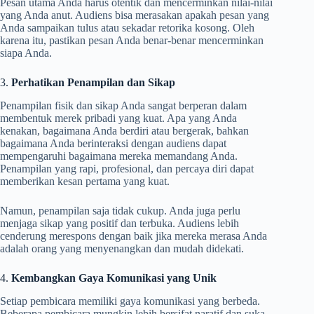
Pesan utama Anda harus otentik dan mencerminkan nilai-nilai
yang Anda anut. Audiens bisa merasakan apakah pesan yang
Anda sampaikan tulus atau sekadar retorika kosong. Oleh
karena itu, pastikan pesan Anda benar-benar mencerminkan
siapa Anda.
3.
Perhatikan Penampilan dan Sikap
Penampilan fisik dan sikap Anda sangat berperan dalam
membentuk merek pribadi yang kuat. Apa yang Anda
kenakan, bagaimana Anda berdiri atau bergerak, bahkan
bagaimana Anda berinteraksi dengan audiens dapat
mempengaruhi bagaimana mereka memandang Anda.
Penampilan yang rapi, profesional, dan percaya diri dapat
memberikan kesan pertama yang kuat.
Namun, penampilan saja tidak cukup. Anda juga perlu
menjaga sikap yang positif dan terbuka. Audiens lebih
cenderung merespons dengan baik jika mereka merasa Anda
adalah orang yang menyenangkan dan mudah didekati.
4.
Kembangkan Gaya Komunikasi yang Unik
Setiap pembicara memiliki gaya komunikasi yang berbeda.
Beberapa pembicara mungkin lebih bersifat naratif dan suka