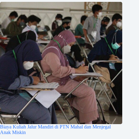
Biaya Kuliah Jalur Mandiri di PTN Mahal dan Menjegal
Anak Miskin