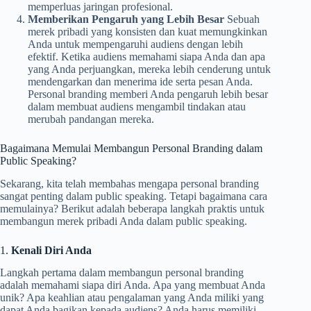
memperluas jaringan profesional.
Memberikan Pengaruh yang Lebih Besar
Sebuah
merek pribadi yang konsisten dan kuat memungkinkan
Anda untuk mempengaruhi audiens dengan lebih
efektif. Ketika audiens memahami siapa Anda dan apa
yang Anda perjuangkan, mereka lebih cenderung untuk
mendengarkan dan menerima ide serta pesan Anda.
Personal branding memberi Anda pengaruh lebih besar
dalam membuat audiens mengambil tindakan atau
merubah pandangan mereka.
Bagaimana Memulai Membangun Personal Branding dalam
Public Speaking?
Sekarang, kita telah membahas mengapa personal branding
sangat penting dalam public speaking. Tetapi bagaimana cara
memulainya? Berikut adalah beberapa langkah praktis untuk
membangun merek pribadi Anda dalam public speaking.
1.
Kenali Diri Anda
Langkah pertama dalam membangun personal branding
adalah memahami siapa diri Anda. Apa yang membuat Anda
unik? Apa keahlian atau pengalaman yang Anda miliki yang
dapat Anda bagikan kepada audiens? Anda harus memiliki