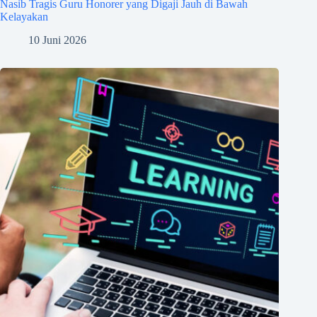
Nasib Tragis Guru Honorer yang Digaji Jauh di Bawah
Kelayakan
10 Juni 2026