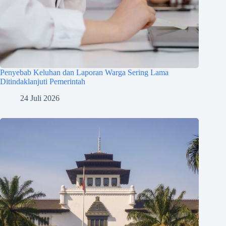
Penyebab Keluhan dan Laporan Warga Sering Lama
Ditindaklanjuti Pemerintah
24 Juli 2026