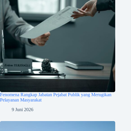
Fenomena Rangkap Jabatan Pejabat Publik yang Merugikan
Pelayanan Masyarakat
9 Juni 2026