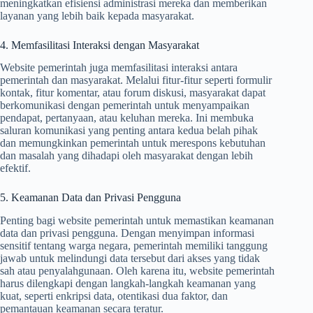
meningkatkan efisiensi administrasi mereka dan memberikan
layanan yang lebih baik kepada masyarakat.
4. Memfasilitasi Interaksi dengan Masyarakat
Website pemerintah juga memfasilitasi interaksi antara
pemerintah dan masyarakat. Melalui fitur-fitur seperti formulir
kontak, fitur komentar, atau forum diskusi, masyarakat dapat
berkomunikasi dengan pemerintah untuk menyampaikan
pendapat, pertanyaan, atau keluhan mereka. Ini membuka
saluran komunikasi yang penting antara kedua belah pihak
dan memungkinkan pemerintah untuk merespons kebutuhan
dan masalah yang dihadapi oleh masyarakat dengan lebih
efektif.
5. Keamanan Data dan Privasi Pengguna
Penting bagi website pemerintah untuk memastikan keamanan
data dan privasi pengguna. Dengan menyimpan informasi
sensitif tentang warga negara, pemerintah memiliki tanggung
jawab untuk melindungi data tersebut dari akses yang tidak
sah atau penyalahgunaan. Oleh karena itu, website pemerintah
harus dilengkapi dengan langkah-langkah keamanan yang
kuat, seperti enkripsi data, otentikasi dua faktor, dan
pemantauan keamanan secara teratur.