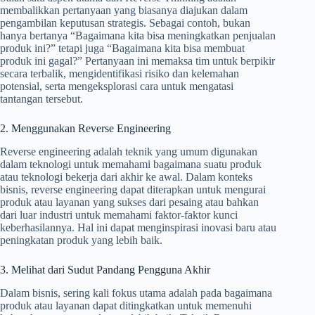
membalikkan pertanyaan yang biasanya diajukan dalam
pengambilan keputusan strategis. Sebagai contoh, bukan
hanya bertanya “Bagaimana kita bisa meningkatkan penjualan
produk ini?” tetapi juga “Bagaimana kita bisa membuat
produk ini gagal?” Pertanyaan ini memaksa tim untuk berpikir
secara terbalik, mengidentifikasi risiko dan kelemahan
potensial, serta mengeksplorasi cara untuk mengatasi
tantangan tersebut.
2. Menggunakan Reverse Engineering
Reverse engineering adalah teknik yang umum digunakan
dalam teknologi untuk memahami bagaimana suatu produk
atau teknologi bekerja dari akhir ke awal. Dalam konteks
bisnis, reverse engineering dapat diterapkan untuk mengurai
produk atau layanan yang sukses dari pesaing atau bahkan
dari luar industri untuk memahami faktor-faktor kunci
keberhasilannya. Hal ini dapat menginspirasi inovasi baru atau
peningkatan produk yang lebih baik.
3. Melihat dari Sudut Pandang Pengguna Akhir
Dalam bisnis, sering kali fokus utama adalah pada bagaimana
produk atau layanan dapat ditingkatkan untuk memenuhi