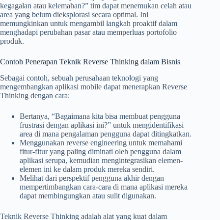
kegagalan atau kelemahan?” tim dapat menemukan celah atau
area yang belum dieksplorasi secara optimal. Ini
memungkinkan untuk mengambil langkah proaktif dalam
menghadapi perubahan pasar atau memperluas portofolio
produk.
Contoh Penerapan Teknik Reverse Thinking dalam Bisnis
Sebagai contoh, sebuah perusahaan teknologi yang
mengembangkan aplikasi mobile dapat menerapkan Reverse
Thinking dengan cara:
Bertanya, “Bagaimana kita bisa membuat pengguna
frustrasi dengan aplikasi ini?” untuk mengidentifikasi
area di mana pengalaman pengguna dapat ditingkatkan.
Menggunakan reverse engineering untuk memahami
fitur-fitur yang paling diminati oleh pengguna dalam
aplikasi serupa, kemudian mengintegrasikan elemen-
elemen ini ke dalam produk mereka sendiri.
Melihat dari perspektif pengguna akhir dengan
mempertimbangkan cara-cara di mana aplikasi mereka
dapat membingungkan atau sulit digunakan.
Teknik Reverse Thinking adalah alat yang kuat dalam