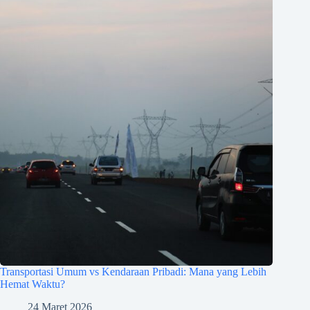
Transportasi Umum vs Kendaraan Pribadi: Mana yang Lebih
Hemat Waktu?
24 Maret 2026