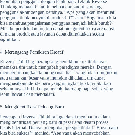
kebutuhan pengguna dengan lebih baik. Teknik Reverse
Thinking mengajak untuk melihat dari sudut pandang
pengguna akhir dengan bertanya, “Apa yang akan membuat
pengguna tidak menyukai produk ini?” atau “Bagaimana kita
bisa membuat pengalaman pengguna menjadi lebih buruk?”
Melalui pendekatan ini, tim dapat mengidentifikasi area-area
di mana produk atau layanan dapat ditingkatkan secara
signifikan.
4. Merangsang Pemikiran Kreatif
Reverse Thinking merangsang pemikiran kreatif dengan
memaksa tim untuk mengubah paradigma mereka. Dengan
mempertimbangkan kemungkinan hasil yang tidak diinginkan
atau tantangan besar yang mungkin dihadapi, tim dapat
menghasilkan ide-ide baru yang mungkin tidak terpikirkan
sebelumnya. Hal ini dapat membuka ruang bagi solusi yang
lebih inovatif dan mendalam.
5. Mengidentifikasi Peluang Baru
Penerapan Reverse Thinking juga dapat membantu dalam
mengidentifikasi peluang baru di pasar atau dalam proses
bisnis internal. Dengan mengubah perspektif dari “Bagaimana
kita bisa sukses?” menjadi “Apa yang akan menyebabkan