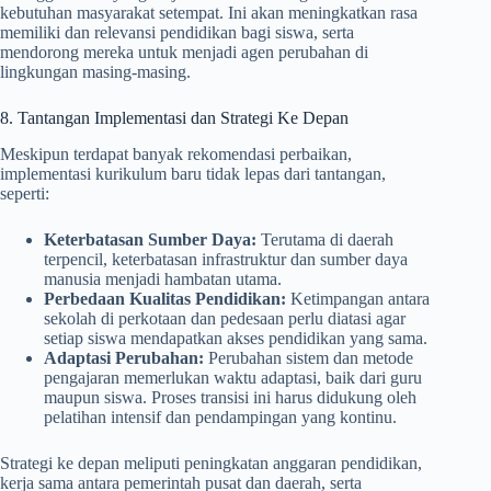
kebutuhan masyarakat setempat. Ini akan meningkatkan rasa
memiliki dan relevansi pendidikan bagi siswa, serta
mendorong mereka untuk menjadi agen perubahan di
lingkungan masing-masing.
8. Tantangan Implementasi dan Strategi Ke Depan
Meskipun terdapat banyak rekomendasi perbaikan,
implementasi kurikulum baru tidak lepas dari tantangan,
seperti:
Keterbatasan Sumber Daya:
Terutama di daerah
terpencil, keterbatasan infrastruktur dan sumber daya
manusia menjadi hambatan utama.
Perbedaan Kualitas Pendidikan:
Ketimpangan antara
sekolah di perkotaan dan pedesaan perlu diatasi agar
setiap siswa mendapatkan akses pendidikan yang sama.
Adaptasi Perubahan:
Perubahan sistem dan metode
pengajaran memerlukan waktu adaptasi, baik dari guru
maupun siswa. Proses transisi ini harus didukung oleh
pelatihan intensif dan pendampingan yang kontinu.
Strategi ke depan meliputi peningkatan anggaran pendidikan,
kerja sama antara pemerintah pusat dan daerah, serta