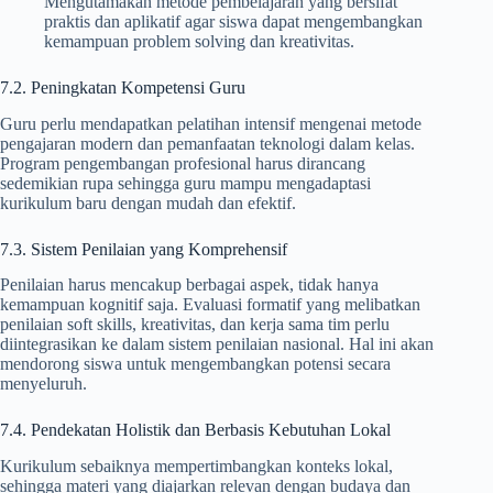
Mengutamakan metode pembelajaran yang bersifat
praktis dan aplikatif agar siswa dapat mengembangkan
kemampuan problem solving dan kreativitas.
7.2. Peningkatan Kompetensi Guru
Guru perlu mendapatkan pelatihan intensif mengenai metode
pengajaran modern dan pemanfaatan teknologi dalam kelas.
Program pengembangan profesional harus dirancang
sedemikian rupa sehingga guru mampu mengadaptasi
kurikulum baru dengan mudah dan efektif.
7.3. Sistem Penilaian yang Komprehensif
Penilaian harus mencakup berbagai aspek, tidak hanya
kemampuan kognitif saja. Evaluasi formatif yang melibatkan
penilaian soft skills, kreativitas, dan kerja sama tim perlu
diintegrasikan ke dalam sistem penilaian nasional. Hal ini akan
mendorong siswa untuk mengembangkan potensi secara
menyeluruh.
7.4. Pendekatan Holistik dan Berbasis Kebutuhan Lokal
Kurikulum sebaiknya mempertimbangkan konteks lokal,
sehingga materi yang diajarkan relevan dengan budaya dan