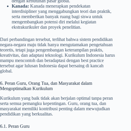
dengan kebutuhan pasar global.
Kanada:
Kanada menerapkan pendekatan
interdisipliner yang menggabungkan teori dan praktik,
serta memberikan banyak ruang bagi siswa untuk
mengembangkan potensi diri melalui kegiatan
ekstrakurikuler dan proyek penelitian.
Dari perbandingan tersebut, terlihat bahwa sistem pendidikan
negara-negara maju tidak hanya mengutamakan pengetahuan
teoretis, tetapi juga pengembangan keterampilan praktis,
kreativitas, dan adaptasi teknologi. Kurikulum Indonesia harus
mampu mencontoh dan beradaptasi dengan best practice
tersebut agar lulusan Indonesia dapat bersaing di kancah
global.
6. Peran Guru, Orang Tua, dan Masyarakat dalam
Mengoptimalkan Kurikulum
Kurikulum yang baik tidak akan berjalan optimal tanpa peran
serta semua pemangku kepentingan. Guru, orang tua, dan
masyarakat memiliki kontribusi penting dalam mewujudkan
pendidikan yang berkualitas.
6.1. Peran Guru