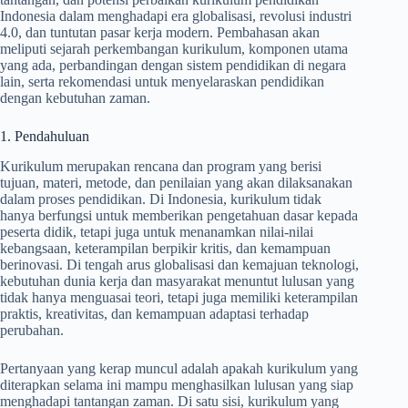
Indonesia dalam menghadapi era globalisasi, revolusi industri
4.0, dan tuntutan pasar kerja modern. Pembahasan akan
meliputi sejarah perkembangan kurikulum, komponen utama
yang ada, perbandingan dengan sistem pendidikan di negara
lain, serta rekomendasi untuk menyelaraskan pendidikan
dengan kebutuhan zaman.
1. Pendahuluan
Kurikulum merupakan rencana dan program yang berisi
tujuan, materi, metode, dan penilaian yang akan dilaksanakan
dalam proses pendidikan. Di Indonesia, kurikulum tidak
hanya berfungsi untuk memberikan pengetahuan dasar kepada
peserta didik, tetapi juga untuk menanamkan nilai-nilai
kebangsaan, keterampilan berpikir kritis, dan kemampuan
berinovasi. Di tengah arus globalisasi dan kemajuan teknologi,
kebutuhan dunia kerja dan masyarakat menuntut lulusan yang
tidak hanya menguasai teori, tetapi juga memiliki keterampilan
praktis, kreativitas, dan kemampuan adaptasi terhadap
perubahan.
Pertanyaan yang kerap muncul adalah apakah kurikulum yang
diterapkan selama ini mampu menghasilkan lulusan yang siap
menghadapi tantangan zaman. Di satu sisi, kurikulum yang