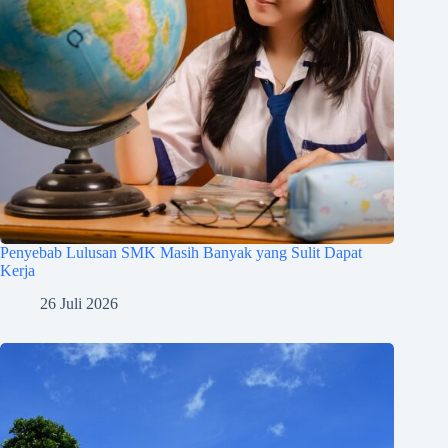
Penyebab Lulusan SMK Masih Banyak yang Sulit Dapat
Kerja
26 Juli 2026