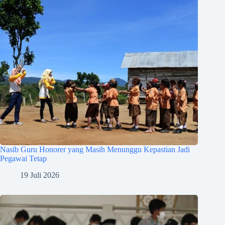
Nasib Guru Honorer yang Masih Menunggu Kepastian Jadi
Pegawai Tetap
19 Juli 2026