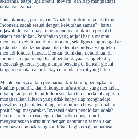
akademis, tetapi juga kreatif, inovatif, dan siap menghadapi
tantangan zaman.
Pada akhirnya, pertanyaan “Apakah kurikulum pendidikan
Indonesia sudah sesuai dengan kebutuhan zaman?” harus
dijawab dengan upaya terus-menerus untuk memperbaiki
sistem pendidikan. Perubahan yang terjadi harus mampu
menjawab kebutuhan dunia modern, sekaligus tetap mengakar
pada nilai-nilai kebangsaan dan identitas budaya yang telah
menjadi fondasi bangsa. Dengan demikian, pendidikan di
Indonesia dapat menjadi alat pemberdayaan yang efektif,
mencetak generasi yang mampu bersaing di kancah global
tanpa melupakan akar budaya dan nilai moral yang luhur.
Melalui sinergi antara pembaruan kurikulum, peningkatan
kualitas pendidik, dan dukungan infrastruktur yang memadai,
diharapkan pendidikan Indonesia akan terus berkembang dan
menghasilkan lulusan yang tidak hanya siap menghadapi
persaingan global, tetapi juga mampu membawa perubahan
positif bagi masyarakat. Investasi dalam pendidikan adalah
investasi untuk masa depan, dan setiap upaya untuk
menyelaraskan kurikulum dengan kebutuhan zaman akan
membawa dampak yang signifikan bagi kemajuan bangsa.