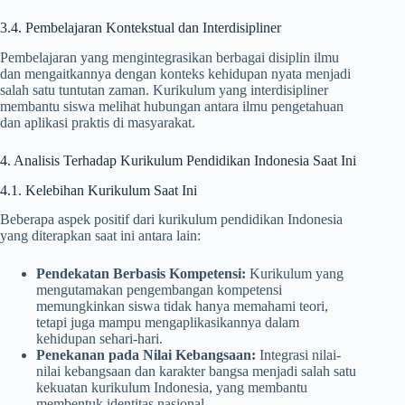
3.4. Pembelajaran Kontekstual dan Interdisipliner
Pembelajaran yang mengintegrasikan berbagai disiplin ilmu
dan mengaitkannya dengan konteks kehidupan nyata menjadi
salah satu tuntutan zaman. Kurikulum yang interdisipliner
membantu siswa melihat hubungan antara ilmu pengetahuan
dan aplikasi praktis di masyarakat.
4. Analisis Terhadap Kurikulum Pendidikan Indonesia Saat Ini
4.1. Kelebihan Kurikulum Saat Ini
Beberapa aspek positif dari kurikulum pendidikan Indonesia
yang diterapkan saat ini antara lain:
Pendekatan Berbasis Kompetensi:
Kurikulum yang
mengutamakan pengembangan kompetensi
memungkinkan siswa tidak hanya memahami teori,
tetapi juga mampu mengaplikasikannya dalam
kehidupan sehari-hari.
Penekanan pada Nilai Kebangsaan:
Integrasi nilai-
nilai kebangsaan dan karakter bangsa menjadi salah satu
kekuatan kurikulum Indonesia, yang membantu
membentuk identitas nasional.