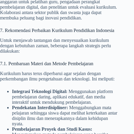
anggaran untuk pelatihan guru, pengadaan perangkat
pembelajaran digital, dan penelitian untuk evaluasi kurikulum.
Kolaborasi antara sektor publik dan swasta juga dapat
membuka peluang bagi inovasi pendidikan.
7. Rekomendasi Perbaikan Kurikulum Pendidikan Indonesia
Untuk menjawab tantangan dan menyesuaikan kurikulum
dengan kebutuhan zaman, beberapa langkah strategis perlu
dilakukan:
7.1. Pembaruan Materi dan Metode Pembelajaran
Kurikulum harus terus diperbarui agar sejalan dengan
perkembangan ilmu pengetahuan dan teknologi. Ini meliputi:
Integrasi Teknologi Digital:
Menggunakan platform
pembelajaran daring, aplikasi edukatif, dan media
interaktif untuk mendukung pembelajaran.
Pendekatan Interdisipliner:
Menggabungkan mata
pelajaran sehingga siswa dapat melihat keterkaitan antar
disiplin ilmu dan menerapkannya dalam kehidupan
nyata.
Pembelajaran Proyek dan Studi Kasus: