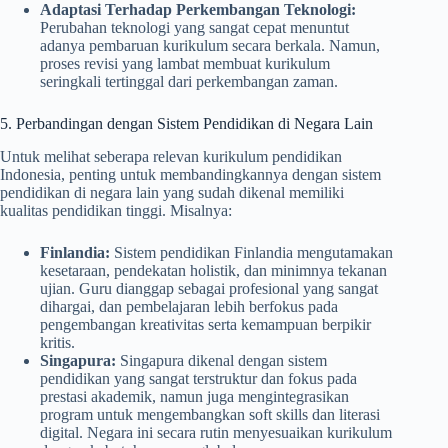
Adaptasi Terhadap Perkembangan Teknologi:
Perubahan teknologi yang sangat cepat menuntut
adanya pembaruan kurikulum secara berkala. Namun,
proses revisi yang lambat membuat kurikulum
seringkali tertinggal dari perkembangan zaman.
5. Perbandingan dengan Sistem Pendidikan di Negara Lain
Untuk melihat seberapa relevan kurikulum pendidikan
Indonesia, penting untuk membandingkannya dengan sistem
pendidikan di negara lain yang sudah dikenal memiliki
kualitas pendidikan tinggi. Misalnya:
Finlandia:
Sistem pendidikan Finlandia mengutamakan
kesetaraan, pendekatan holistik, dan minimnya tekanan
ujian. Guru dianggap sebagai profesional yang sangat
dihargai, dan pembelajaran lebih berfokus pada
pengembangan kreativitas serta kemampuan berpikir
kritis.
Singapura:
Singapura dikenal dengan sistem
pendidikan yang sangat terstruktur dan fokus pada
prestasi akademik, namun juga mengintegrasikan
program untuk mengembangkan soft skills dan literasi
digital. Negara ini secara rutin menyesuaikan kurikulum