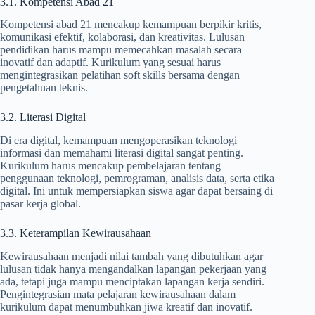
3.1. Kompetensi Abad 21
Kompetensi abad 21 mencakup kemampuan berpikir kritis,
komunikasi efektif, kolaborasi, dan kreativitas. Lulusan
pendidikan harus mampu memecahkan masalah secara
inovatif dan adaptif. Kurikulum yang sesuai harus
mengintegrasikan pelatihan soft skills bersama dengan
pengetahuan teknis.
3.2. Literasi Digital
Di era digital, kemampuan mengoperasikan teknologi
informasi dan memahami literasi digital sangat penting.
Kurikulum harus mencakup pembelajaran tentang
penggunaan teknologi, pemrograman, analisis data, serta etika
digital. Ini untuk mempersiapkan siswa agar dapat bersaing di
pasar kerja global.
3.3. Keterampilan Kewirausahaan
Kewirausahaan menjadi nilai tambah yang dibutuhkan agar
lulusan tidak hanya mengandalkan lapangan pekerjaan yang
ada, tetapi juga mampu menciptakan lapangan kerja sendiri.
Pengintegrasian mata pelajaran kewirausahaan dalam
kurikulum dapat menumbuhkan jiwa kreatif dan inovatif.