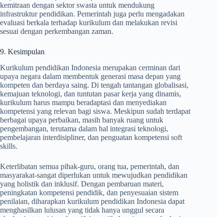
kemitraan dengan sektor swasta untuk mendukung
infrastruktur pendidikan. Pemerintah juga perlu mengadakan
evaluasi berkala terhadap kurikulum dan melakukan revisi
sesuai dengan perkembangan zaman.
9. Kesimpulan
Kurikulum pendidikan Indonesia merupakan cerminan dari
upaya negara dalam membentuk generasi masa depan yang
kompeten dan berdaya saing. Di tengah tantangan globalisasi,
kemajuan teknologi, dan tuntutan pasar kerja yang dinamis,
kurikulum harus mampu beradaptasi dan menyediakan
kompetensi yang relevan bagi siswa. Meskipun sudah terdapat
berbagai upaya perbaikan, masih banyak ruang untuk
pengembangan, terutama dalam hal integrasi teknologi,
pembelajaran interdisipliner, dan penguatan kompetensi soft
skills.
Keterlibatan semua pihak-guru, orang tua, pemerintah, dan
masyarakat-sangat diperlukan untuk mewujudkan pendidikan
yang holistik dan inklusif. Dengan pembaruan materi,
peningkatan kompetensi pendidik, dan penyesuaian sistem
penilaian, diharapkan kurikulum pendidikan Indonesia dapat
menghasilkan lulusan yang tidak hanya unggul secara