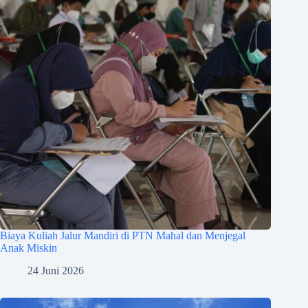
Biaya Kuliah Jalur Mandiri di PTN Mahal dan Menjegal
Anak Miskin
24 Juni 2026