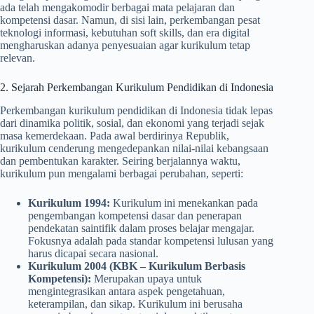
ada telah mengakomodir berbagai mata pelajaran dan
kompetensi dasar. Namun, di sisi lain, perkembangan pesat
teknologi informasi, kebutuhan soft skills, dan era digital
mengharuskan adanya penyesuaian agar kurikulum tetap
relevan.
2. Sejarah Perkembangan Kurikulum Pendidikan di Indonesia
Perkembangan kurikulum pendidikan di Indonesia tidak lepas
dari dinamika politik, sosial, dan ekonomi yang terjadi sejak
masa kemerdekaan. Pada awal berdirinya Republik,
kurikulum cenderung mengedepankan nilai-nilai kebangsaan
dan pembentukan karakter. Seiring berjalannya waktu,
kurikulum pun mengalami berbagai perubahan, seperti:
Kurikulum 1994:
Kurikulum ini menekankan pada
pengembangan kompetensi dasar dan penerapan
pendekatan saintifik dalam proses belajar mengajar.
Fokusnya adalah pada standar kompetensi lulusan yang
harus dicapai secara nasional.
Kurikulum 2004 (KBK – Kurikulum Berbasis
Kompetensi):
Merupakan upaya untuk
mengintegrasikan antara aspek pengetahuan,
keterampilan, dan sikap. Kurikulum ini berusaha