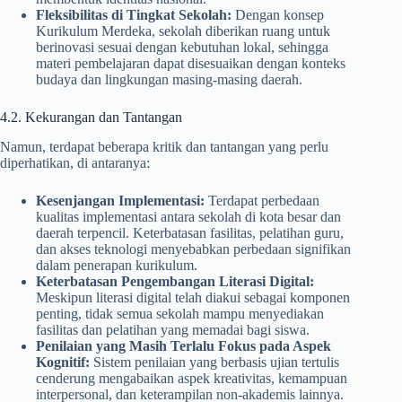
Fleksibilitas di Tingkat Sekolah:
Dengan konsep
Kurikulum Merdeka, sekolah diberikan ruang untuk
berinovasi sesuai dengan kebutuhan lokal, sehingga
materi pembelajaran dapat disesuaikan dengan konteks
budaya dan lingkungan masing-masing daerah.
4.2. Kekurangan dan Tantangan
Namun, terdapat beberapa kritik dan tantangan yang perlu
diperhatikan, di antaranya:
Kesenjangan Implementasi:
Terdapat perbedaan
kualitas implementasi antara sekolah di kota besar dan
daerah terpencil. Keterbatasan fasilitas, pelatihan guru,
dan akses teknologi menyebabkan perbedaan signifikan
dalam penerapan kurikulum.
Keterbatasan Pengembangan Literasi Digital:
Meskipun literasi digital telah diakui sebagai komponen
penting, tidak semua sekolah mampu menyediakan
fasilitas dan pelatihan yang memadai bagi siswa.
Penilaian yang Masih Terlalu Fokus pada Aspek
Kognitif:
Sistem penilaian yang berbasis ujian tertulis
cenderung mengabaikan aspek kreativitas, kemampuan
interpersonal, dan keterampilan non-akademis lainnya.