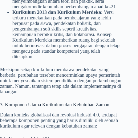
menyeimbangkan antara teori dan praktik, serta
mengakomodir kebutuhan perkembangan abad ke-21.
Kurikulum 2013 dan Kurikulum Merdeka:
Versi
terbaru menekankan pada pembelajaran yang lebih
berpusat pada siswa, pendekatan holistik, dan
pengembangan soft skills seperti kreativitas,
kemampuan berpikir kritis, dan kolaborasi. Konsep
Kurikulum Merdeka memberikan ruang bagi sekolah
untuk berinovasi dalam proses pengajaran dengan tetap
mengacu pada standar kompetensi yang telah
ditetapkan.
Meskipun setiap kurikulum membawa pendekatan yang
berbeda, perubahan tersebut mencerminkan upaya pemerintah
untuk menyesuaikan sistem pendidikan dengan perkembangan
zaman. Namun, tantangan tetap ada dalam implementasinya di
lapangan.
3. Komponen Utama Kurikulum dan Kebutuhan Zaman
Dalam konteks globalisasi dan revolusi industri 4.0, terdapat
beberapa komponen penting yang harus dimiliki oleh sebuah
kurikulum agar relevan dengan kebutuhan zaman: