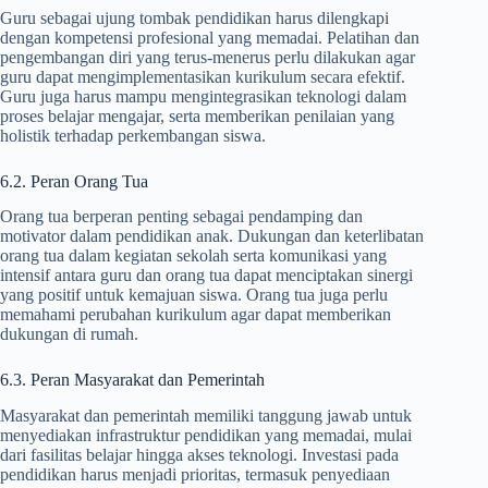
Guru sebagai ujung tombak pendidikan harus dilengkapi
dengan kompetensi profesional yang memadai. Pelatihan dan
pengembangan diri yang terus-menerus perlu dilakukan agar
guru dapat mengimplementasikan kurikulum secara efektif.
Guru juga harus mampu mengintegrasikan teknologi dalam
proses belajar mengajar, serta memberikan penilaian yang
holistik terhadap perkembangan siswa.
6.2. Peran Orang Tua
Orang tua berperan penting sebagai pendamping dan
motivator dalam pendidikan anak. Dukungan dan keterlibatan
orang tua dalam kegiatan sekolah serta komunikasi yang
intensif antara guru dan orang tua dapat menciptakan sinergi
yang positif untuk kemajuan siswa. Orang tua juga perlu
memahami perubahan kurikulum agar dapat memberikan
dukungan di rumah.
6.3. Peran Masyarakat dan Pemerintah
Masyarakat dan pemerintah memiliki tanggung jawab untuk
menyediakan infrastruktur pendidikan yang memadai, mulai
dari fasilitas belajar hingga akses teknologi. Investasi pada
pendidikan harus menjadi prioritas, termasuk penyediaan