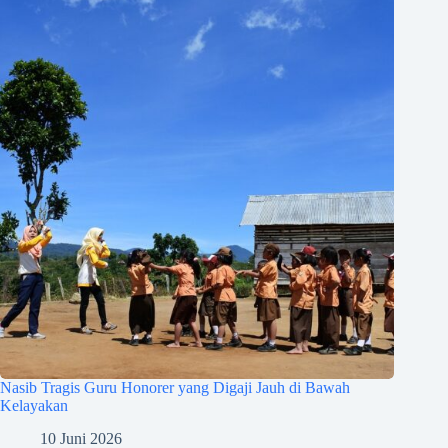
Nasib Tragis Guru Honorer yang Digaji Jauh di Bawah
Kelayakan
10 Juni 2026