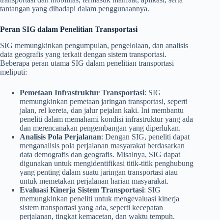
tantangan yang dihadapi dalam penggunaannya.
Peran SIG dalam Penelitian Transportasi
SIG memungkinkan pengumpulan, pengelolaan, dan analisis
data geografis yang terkait dengan sistem transportasi.
Beberapa peran utama SIG dalam penelitian transportasi
meliputi:
Pemetaan Infrastruktur Transportasi
: SIG
memungkinkan pemetaan jaringan transportasi, seperti
jalan, rel kereta, dan jalur pejalan kaki. Ini membantu
peneliti dalam memahami kondisi infrastruktur yang ada
dan merencanakan pengembangan yang diperlukan.
Analisis Pola Perjalanan
: Dengan SIG, peneliti dapat
menganalisis pola perjalanan masyarakat berdasarkan
data demografis dan geografis. Misalnya, SIG dapat
digunakan untuk mengidentifikasi titik-titik penghubung
yang penting dalam suatu jaringan transportasi atau
untuk memetakan perjalanan harian masyarakat.
Evaluasi Kinerja Sistem Transportasi
: SIG
memungkinkan peneliti untuk mengevaluasi kinerja
sistem transportasi yang ada, seperti kecepatan
perjalanan, tingkat kemacetan, dan waktu tempuh.