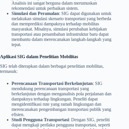
Analisis ini sangat berguna dalam merumuskan
rekomendasi untuk perbaikan sistem.
Simulasi dan Peramalan
: SIG dapat digunakan untuk
melakukan simulasi skenario transportasi yang berbeda
dan memprediksi dampaknya terhadap mobilitas
masyarakat. Misalnya, simulasi perubahan kebijakan
transportasi atau penambahan infrastruktur baru dapat
membantu dalam merencanakan langkah-langkah yang
tepat.
Aplikasi SIG dalam Penelitian Mobilitas
SIG telah diterapkan dalam berbagai penelitian mobilitas,
termasuk:
Perencanaan Transportasi Berkelanjutan
: SIG
mendukung perencanaan transportasi yang
berkelanjutan dengan menganalisis pola perjalanan dan
dampaknya terhadap lingkungan. Peneliti dapat
mengidentifikasi rute yang ramah lingkungan dan
merencanakan pengembangan transportasi publik yang
efisien.
Studi Pengguna Transportasi
: Dengan SIG, peneliti
dapat mengkaji perilaku pengguna transportasi, seperti