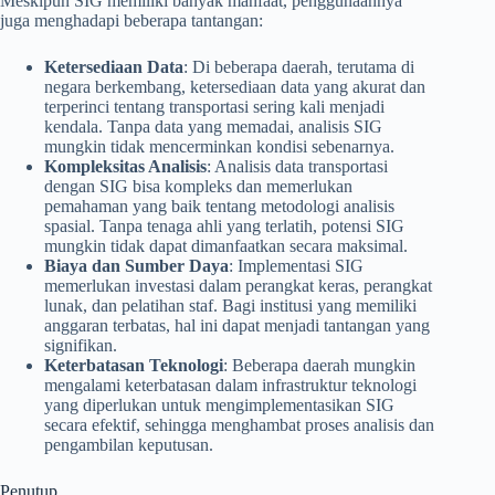
Meskipun SIG memiliki banyak manfaat, penggunaannya
juga menghadapi beberapa tantangan:
Ketersediaan Data
: Di beberapa daerah, terutama di
negara berkembang, ketersediaan data yang akurat dan
terperinci tentang transportasi sering kali menjadi
kendala. Tanpa data yang memadai, analisis SIG
mungkin tidak mencerminkan kondisi sebenarnya.
Kompleksitas Analisis
: Analisis data transportasi
dengan SIG bisa kompleks dan memerlukan
pemahaman yang baik tentang metodologi analisis
spasial. Tanpa tenaga ahli yang terlatih, potensi SIG
mungkin tidak dapat dimanfaatkan secara maksimal.
Biaya dan Sumber Daya
: Implementasi SIG
memerlukan investasi dalam perangkat keras, perangkat
lunak, dan pelatihan staf. Bagi institusi yang memiliki
anggaran terbatas, hal ini dapat menjadi tantangan yang
signifikan.
Keterbatasan Teknologi
: Beberapa daerah mungkin
mengalami keterbatasan dalam infrastruktur teknologi
yang diperlukan untuk mengimplementasikan SIG
secara efektif, sehingga menghambat proses analisis dan
pengambilan keputusan.
Penutup