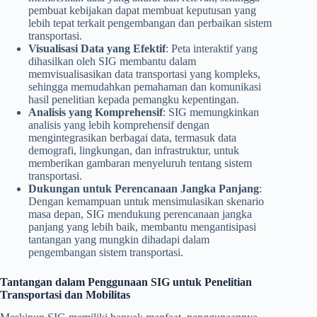
pembuat kebijakan dapat membuat keputusan yang
lebih tepat terkait pengembangan dan perbaikan sistem
transportasi.
Visualisasi Data yang Efektif
: Peta interaktif yang
dihasilkan oleh SIG membantu dalam
memvisualisasikan data transportasi yang kompleks,
sehingga memudahkan pemahaman dan komunikasi
hasil penelitian kepada pemangku kepentingan.
Analisis yang Komprehensif
: SIG memungkinkan
analisis yang lebih komprehensif dengan
mengintegrasikan berbagai data, termasuk data
demografi, lingkungan, dan infrastruktur, untuk
memberikan gambaran menyeluruh tentang sistem
transportasi.
Dukungan untuk Perencanaan Jangka Panjang
:
Dengan kemampuan untuk mensimulasikan skenario
masa depan, SIG mendukung perencanaan jangka
panjang yang lebih baik, membantu mengantisipasi
tantangan yang mungkin dihadapi dalam
pengembangan sistem transportasi.
Tantangan dalam Penggunaan SIG untuk Penelitian
Transportasi dan Mobilitas