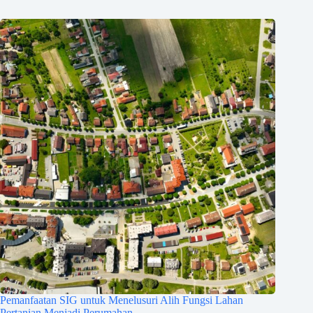
Pemanfaatan SIG untuk Menelusuri Alih Fungsi Lahan
Pertanian Menjadi Perumahan