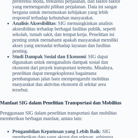
preferensi moda, frekuensi perjalanan, dan faktor-faktor
yang memengaruhi pilihan perjalanan. Data ini sangat
berguna untuk merumuskan kebijakan yang lebih
responsif terhadap kebutuhan masyarakat.
Analisis Aksesibilitas
: SIG memungkinkan analisis
aksesibilitas terhadap berbagai fasilitas publik, seperti
sekolah, rumah sakit, dan tempat kerja. Penelitian ini
penting untuk memahami apakah masyarakat memiliki
akses yang memadai terhadap layanan dan fasilitas
penting.
Studi Dampak Sosial dan Ekonomi
: SIG dapat
digunakan untuk menganalisis dampak sosial dan
ekonomi dari proyek transportasi tertentu. Misalnya,
penelitian dapat mengeksplorasi bagaimana
pembangunan jalan baru mempengaruhi mobilitas
masyarakat dan aktivitas ekonomi di sekitar area
tersebut.
Manfaat SIG dalam Penelitian Transportasi dan Mobilitas
Penggunaan SIG dalam penelitian transportasi dan mobilitas
memberikan berbagai manfaat, antara lain:
Pengambilan Keputusan yang Lebih Baik
: SIG
memberikan data yang akurat dan relevan, sehingga