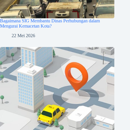
Bagaimana SIG Membantu Dinas Perhubungan dalam
Mengurai Kemacetan Kota?
22 Mei 2026