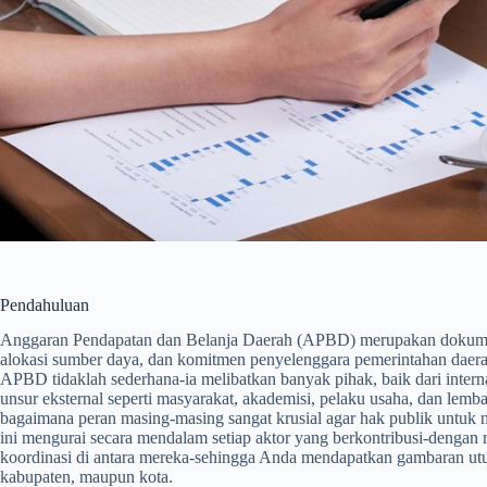
Pendahuluan
Anggaran Pendapatan dan Belanja Daerah (APBD) merupakan dokumen
alokasi sumber daya, dan komitmen penyelenggara pemerintahan daera
APBD tidaklah sederhana-ia melibatkan banyak pihak, baik dari interna
unsur eksternal seperti masyarakat, akademisi, pelaku usaha, dan lem
bagaimana peran masing-masing sangat krusial agar hak publik untuk
ini mengurai secara mendalam setiap aktor yang berkontribusi-dengan 
koordinasi di antara mereka-sehingga Anda mendapatkan gambaran utu
kabupaten, maupun kota.