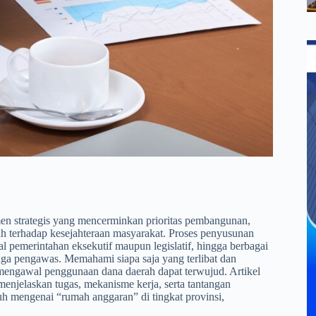
 strategis yang mencerminkan prioritas pembangunan,
h terhadap kesejahteraan masyarakat. Proses penyusunan
l pemerintahan eksekutif maupun legislatif, hingga berbagai
baga pengawas. Memahami siapa saja yang terlibat dan
 mengawal penggunaan dana daerah dapat terwujud. Artikel
menjelaskan tugas, mekanisme kerja, serta tantangan
h mengenai “rumah anggaran” di tingkat provinsi,