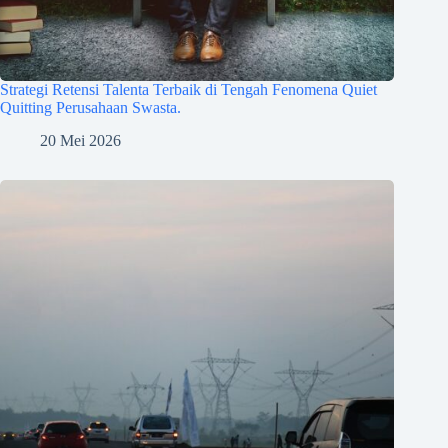
Strategi Retensi Talenta Terbaik di Tengah Fenomena Quiet
Quitting Perusahaan Swasta.
20 Mei 2026