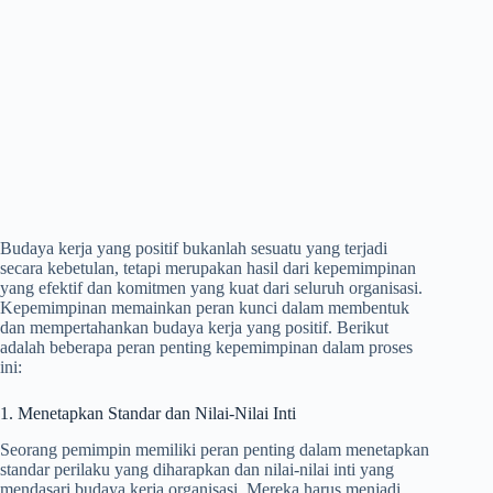
Budaya kerja yang positif bukanlah sesuatu yang terjadi
secara kebetulan, tetapi merupakan hasil dari kepemimpinan
yang efektif dan komitmen yang kuat dari seluruh organisasi.
Kepemimpinan memainkan peran kunci dalam membentuk
dan mempertahankan budaya kerja yang positif. Berikut
adalah beberapa peran penting kepemimpinan dalam proses
ini:
1. Menetapkan Standar dan Nilai-Nilai Inti
Seorang pemimpin memiliki peran penting dalam menetapkan
standar perilaku yang diharapkan dan nilai-nilai inti yang
mendasari budaya kerja organisasi. Mereka harus menjadi