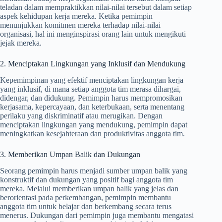
teladan dalam mempraktikkan nilai-nilai tersebut dalam setiap
aspek kehidupan kerja mereka. Ketika pemimpin
menunjukkan komitmen mereka terhadap nilai-nilai
organisasi, hal ini menginspirasi orang lain untuk mengikuti
jejak mereka.
2. Menciptakan Lingkungan yang Inklusif dan Mendukung
Kepemimpinan yang efektif menciptakan lingkungan kerja
yang inklusif, di mana setiap anggota tim merasa dihargai,
didengar, dan didukung. Pemimpin harus mempromosikan
kerjasama, kepercayaan, dan keterbukaan, serta menentang
perilaku yang diskriminatif atau merugikan. Dengan
menciptakan lingkungan yang mendukung, pemimpin dapat
meningkatkan kesejahteraan dan produktivitas anggota tim.
3. Memberikan Umpan Balik dan Dukungan
Seorang pemimpin harus menjadi sumber umpan balik yang
konstruktif dan dukungan yang positif bagi anggota tim
mereka. Melalui memberikan umpan balik yang jelas dan
berorientasi pada perkembangan, pemimpin membantu
anggota tim untuk belajar dan berkembang secara terus
menerus. Dukungan dari pemimpin juga membantu mengatasi