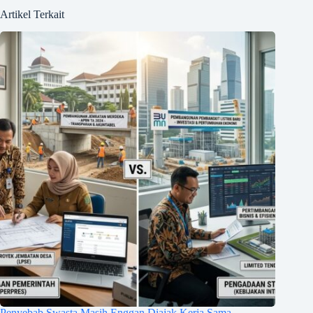
Artikel Terkait
Penyebab Swasta Masih Enggan Diajak Kerja Sama