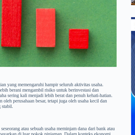
an yang memengaruhi hampir seluruh aktivitas usaha.
ebih berani mengambil risiko untuk berinvestasi dan
ha sering kali menjadi lebih berat dan penuh kehati-hatian.
oleh perusahaan besar, tetapi juga oleh usaha kecil dan
stabil.
 seseorang atau sebuah usaha meminjam dana dari bank atau
bayarkan di luar pokok pinjaman. Dalam konteks ekonomi