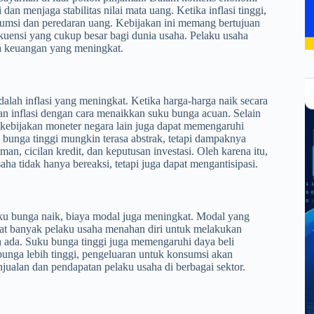
an menjaga stabilitas nilai mata uang. Ketika inflasi tinggi,
umsi dan peredaran uang. Kebijakan ini memang bertujuan
sekuensi yang cukup besar bagi dunia usaha. Pelaku usaha
ya keuangan yang meningkat.
dalah inflasi yang meningkat. Ketika harga-harga naik secara
n inflasi dengan cara menaikkan suku bunga acuan. Selain
au kebijakan moneter negara lain juga dapat memengaruhi
 bunga tinggi mungkin terasa abstrak, tetapi dampaknya
, cicilan kredit, dan keputusan investasi. Oleh karena itu,
a tidak hanya bereaksi, tetapi juga dapat mengantisipasi.
uku bunga naik, biaya modal juga meningkat. Modal yang
uat banyak pelaku usaha menahan diri untuk melakukan
 ada. Suku bunga tinggi juga memengaruhi daya beli
bunga lebih tinggi, pengeluaran untuk konsumsi akan
ualan dan pendapatan pelaku usaha di berbagai sektor.