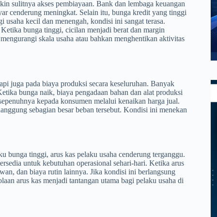
makin sulitnya akses pembiayaan. Bank dan lembaga keuangan
yar cenderung meningkat. Selain itu, bunga kredit yang tinggi
saha kecil dan menengah, kondisi ini sangat terasa.
tika bunga tinggi, cicilan menjadi berat dan margin
 mengurangi skala usaha atau bahkan menghentikan aktivitas
api juga pada biaya produksi secara keseluruhan. Banyak
Ketika bunga naik, biaya pengadaan bahan dan alat produksi
an sepenuhnya kepada konsumen melalui kenaikan harga jual.
nggung sebagian besar beban tersebut. Kondisi ini menekan
u bunga tinggi, arus kas pelaku usaha cenderung terganggu.
rsedia untuk kebutuhan operasional sehari-hari. Ketika arus
an, dan biaya rutin lainnya. Jika kondisi ini berlangsung
olaan arus kas menjadi tantangan utama bagi pelaku usaha di