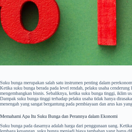
Suku bunga merupakan salah satu instrumen penting dalam perekonomi
Ketika suku bunga berada pada level rendah, pelaku usaha cenderung l
mengembangkan bisnis. Sebaliknya, ketika suku bunga tinggi, iklim usa
Dampak suku bunga tinggi terhadap pelaku usaha tidak hanya dirasakan 
menengah yang sangat bergantung pada pembiayaan dan arus kas yang 
Memahami Apa Itu Suku Bunga dan Perannya dalam Ekonomi
Suku bunga pada dasarnya adalah harga dari penggunaan uang. Ketika
lembaga keuangan, suku bunga menjadi biaya tambahan yang harus di