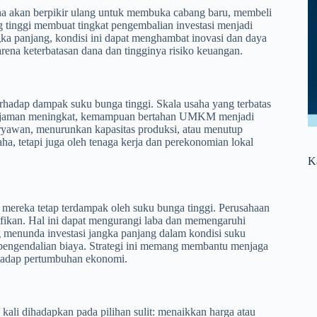
ha akan berpikir ulang untuk membuka cabang baru, membeli
tinggi membuat tingkat pengembalian investasi menjadi
a panjang, kondisi ini dapat menghambat inovasi dan daya
rena keterbatasan dana dan tingginya risiko keuangan.
hadap dampak suku bunga tinggi. Skala usaha yang terbatas
pinjaman meningkat, kemampuan bertahan UMKM menjadi
yawan, menurunkan kapasitas produksi, atau menutup
ha, tetapi juga oleh tenaga kerja dan perekonomian lokal
K
 mereka tetap terdampak oleh suku bunga tinggi. Perusahaan
fikan. Hal ini dapat mengurangi laba dan memengaruhi
g menunda investasi jangka panjang dalam kondisi suku
n pengendalian biaya. Strategi ini memang membantu menjaga
erhadap pertumbuhan ekonomi.
kali dihadapkan pada pilihan sulit: menaikkan harga atau