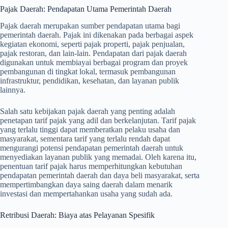
Pajak Daerah: Pendapatan Utama Pemerintah Daerah
Pajak daerah merupakan sumber pendapatan utama bagi
pemerintah daerah. Pajak ini dikenakan pada berbagai aspek
kegiatan ekonomi, seperti pajak properti, pajak penjualan,
pajak restoran, dan lain-lain. Pendapatan dari pajak daerah
digunakan untuk membiayai berbagai program dan proyek
pembangunan di tingkat lokal, termasuk pembangunan
infrastruktur, pendidikan, kesehatan, dan layanan publik
lainnya.
Salah satu kebijakan pajak daerah yang penting adalah
penetapan tarif pajak yang adil dan berkelanjutan. Tarif pajak
yang terlalu tinggi dapat memberatkan pelaku usaha dan
masyarakat, sementara tarif yang terlalu rendah dapat
mengurangi potensi pendapatan pemerintah daerah untuk
menyediakan layanan publik yang memadai. Oleh karena itu,
penentuan tarif pajak harus memperhitungkan kebutuhan
pendapatan pemerintah daerah dan daya beli masyarakat, serta
mempertimbangkan daya saing daerah dalam menarik
investasi dan mempertahankan usaha yang sudah ada.
Retribusi Daerah: Biaya atas Pelayanan Spesifik