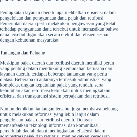
Peningkatan layanan daerah juga melibatkan efisiensi dalam
pengelolaan dan penggunaan dana pajak dan retribusi.
Pemerintah daerah perlu melakukan pengawasan yang ketat
terhadap penggunaan dana tersebut untuk memastikan bahwa
dana tersebut digunakan secara efektif dan efisien sesuai
dengan kebutuhan masyarakat.
Tantangan dan Peluang
Meskipun pajak daerah dan retribusi daerah memiliki peran
yang penting dalam mendukung kemudahan berusaha dan
layanan daerah, terdapat beberapa tantangan yang perlu
diatasi. Beberapa di antaranya termasuk administrasi yang
kompleks, tingkat kepatuhan pajak yang rendah, serta
kebutuhan akan reformasi kebijakan untuk meningkatkan
efisiensi dan transparansi sistem perpajakan dan retribusi.
Namun demikian, tantangan tersebut juga membawa peluang
untuk melakukan reformasi yang lebih lanjut dalam
pengelolaan pajak dan retribusi daerah. Dengan
memanfaatkan teknologi informasi dan komunikasi,
pemerintah daerah dapat meningkatkan efisiensi dalam
administrasi pajak dan retribusi, meningkatkan kesadaran