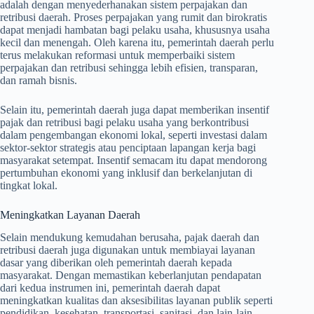
adalah dengan menyederhanakan sistem perpajakan dan
retribusi daerah. Proses perpajakan yang rumit dan birokratis
dapat menjadi hambatan bagi pelaku usaha, khususnya usaha
kecil dan menengah. Oleh karena itu, pemerintah daerah perlu
terus melakukan reformasi untuk memperbaiki sistem
perpajakan dan retribusi sehingga lebih efisien, transparan,
dan ramah bisnis.
Selain itu, pemerintah daerah juga dapat memberikan insentif
pajak dan retribusi bagi pelaku usaha yang berkontribusi
dalam pengembangan ekonomi lokal, seperti investasi dalam
sektor-sektor strategis atau penciptaan lapangan kerja bagi
masyarakat setempat. Insentif semacam itu dapat mendorong
pertumbuhan ekonomi yang inklusif dan berkelanjutan di
tingkat lokal.
Meningkatkan Layanan Daerah
Selain mendukung kemudahan berusaha, pajak daerah dan
retribusi daerah juga digunakan untuk membiayai layanan
dasar yang diberikan oleh pemerintah daerah kepada
masyarakat. Dengan memastikan keberlanjutan pendapatan
dari kedua instrumen ini, pemerintah daerah dapat
meningkatkan kualitas dan aksesibilitas layanan publik seperti
pendidikan, kesehatan, transportasi, sanitasi, dan lain-lain.