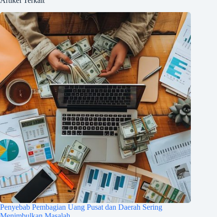
Artikel Terkait
Penyebab Pembagian Uang Pusat dan Daerah Sering
Menimbulkan Masalah