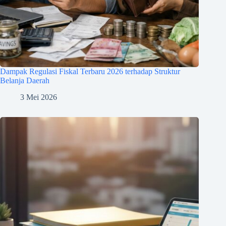
Dampak Regulasi Fiskal Terbaru 2026 terhadap Struktur
Belanja Daerah
3 Mei 2026