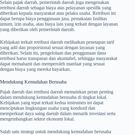
Selain pajak daerah, pemerintah daerah juga mengenakan
retribusi daerah sebagai biaya atas pelayanan spesifik yang
diberikan kepada masyarakat atau pelaku usaha. Retribusi ini
dapat berupa biaya penggunaan jasa, pemakaian fasilitas
umum, izin usaha, atau biaya lain yang terkait dengan layanan
yang diberikan oleh pemerintah daerah.
Kebijakan terkait retribusi daerah melibatkan penetapan tarif
yang adil dan proporsional sesuai dengan layanan yang
diberikan. Selain itu, pengelolaan dan penggunaan dana
retribusi harus transparan dan akuntabel, sehingga masyarakat
dapat memahami dan memperoleh manfaat yang sesuai
dengan biaya yang mereka bayarkan.
Mendukung Kemudahan Berusaha
Pajak daerah dan retribusi daerah memainkan peran penting
dalam mendukung kemudahan berusaha di tingkat lokal.
Kebijakan yang tepat terkait kedua instrumen ini dapat
menciptakan lingkungan usaha yang kondusif dan
memperkuat daya saing daerah dalam menarik investasi serta
mengembangkan sektor ekonomi lokal.
Salah satu strategi untuk mendukung kemudahan berusaha