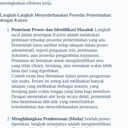
meningkatkan efisiensi kerja.
Langkah-Langkah Menyederhanakan Prosedur Pemerintahan
dengan Kaizen
Pemetaan Proses dan Identifikasi Masalah
Langkah
awal dalam penerapan Kaizen adalah melakukan
pemetaan terhadap prosedur pemerintahan yang ada.
Pemerintah harus melihat setiap tahapan dalam proses
administratif, seperti pengajuan izin, pembuatan
dokumen, atau prosedur pengambilan keputusan.
Pemetaan ini bertujuan untuk mengidentifikasi area
yang tidak efisien, berulang, atau memakan waktu lebih
lama dari yang diperlukan.
Contoh nyata bisa ditemukan dalam proses pengurusan
izin usaha. Proses ini sering kali melibatkan banyak
tahapan yang melibatkan berbagai instansi, yang
berujung pada waktu tunggu yang lama bagi pemohon.
Dengan memetakan alur kerja secara detail, pemerintah
bisa menemukan titik-titik yang menyebabkan
keterlambatan dan menyederhanakan prosesnya.
Menghilangkan Pemborosan (Muda)
Setelah proses
dipetakan, langkah selanjutnya adalah mengidentifikasi