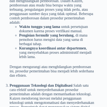
dan menghilangkan pemborosan. Dalam Kaizen,
pemborosan atau
muda
bisa berupa waktu yang
terbuang, pengulangan proses yang tidak perlu, atau
penggunaan sumber daya yang tidak optimal. Beberapa
contoh pemborosan dalam prosedur pemerintahan
adalah:
Waktu tunggu yang lama
untuk persetujuan
dokumen karena proses verifikasi manual.
Pengisian formulir yang berulang
, di mana
pemohon harus mengisi data yang sama di
berbagai tahap.
Kurangnya koordinasi antar departemen
,
yang menyebabkan proses administratif menjadi
lebih lama.
Dengan mengurangi atau menghilangkan pemborosan
ini, prosedur pemerintahan bisa menjadi lebih sederhana
dan efisien.
Penggunaan Teknologi dan Digitalisasi
Salah satu
cara efektif untuk menyederhanakan prosedur
pemerintahan adalah dengan memanfaatkan teknologi.
Kaizen mendorong inovasi melalui penggunaan
teknologi untuk mengotomatisasi dan menyederhanakan
proses. Pemerintah dapat menggunakan sistem digital