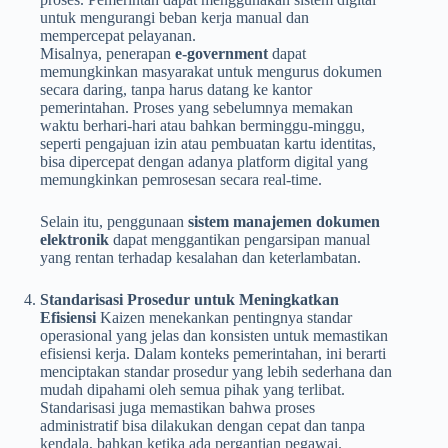
untuk mengurangi beban kerja manual dan
mempercepat pelayanan.
Misalnya, penerapan
e-government
dapat
memungkinkan masyarakat untuk mengurus dokumen
secara daring, tanpa harus datang ke kantor
pemerintahan. Proses yang sebelumnya memakan
waktu berhari-hari atau bahkan berminggu-minggu,
seperti pengajuan izin atau pembuatan kartu identitas,
bisa dipercepat dengan adanya platform digital yang
memungkinkan pemrosesan secara real-time.
Selain itu, penggunaan
sistem manajemen dokumen
elektronik
dapat menggantikan pengarsipan manual
yang rentan terhadap kesalahan dan keterlambatan.
Standarisasi Prosedur untuk Meningkatkan
Efisiensi
Kaizen menekankan pentingnya standar
operasional yang jelas dan konsisten untuk memastikan
efisiensi kerja. Dalam konteks pemerintahan, ini berarti
menciptakan standar prosedur yang lebih sederhana dan
mudah dipahami oleh semua pihak yang terlibat.
Standarisasi juga memastikan bahwa proses
administratif bisa dilakukan dengan cepat dan tanpa
kendala, bahkan ketika ada pergantian pegawai.