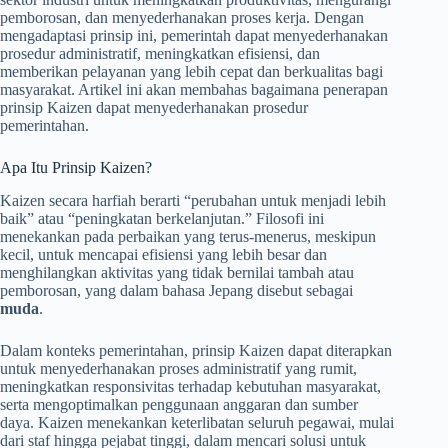
pemborosan, dan menyederhanakan proses kerja. Dengan
mengadaptasi prinsip ini, pemerintah dapat menyederhanakan
prosedur administratif, meningkatkan efisiensi, dan
memberikan pelayanan yang lebih cepat dan berkualitas bagi
masyarakat. Artikel ini akan membahas bagaimana penerapan
prinsip Kaizen dapat menyederhanakan prosedur
pemerintahan.
Apa Itu Prinsip Kaizen?
Kaizen secara harfiah berarti “perubahan untuk menjadi lebih
baik” atau “peningkatan berkelanjutan.” Filosofi ini
menekankan pada perbaikan yang terus-menerus, meskipun
kecil, untuk mencapai efisiensi yang lebih besar dan
menghilangkan aktivitas yang tidak bernilai tambah atau
pemborosan, yang dalam bahasa Jepang disebut sebagai
muda
.
Dalam konteks pemerintahan, prinsip Kaizen dapat diterapkan
untuk menyederhanakan proses administratif yang rumit,
meningkatkan responsivitas terhadap kebutuhan masyarakat,
serta mengoptimalkan penggunaan anggaran dan sumber
daya. Kaizen menekankan keterlibatan seluruh pegawai, mulai
dari staf hingga pejabat tinggi, dalam mencari solusi untuk