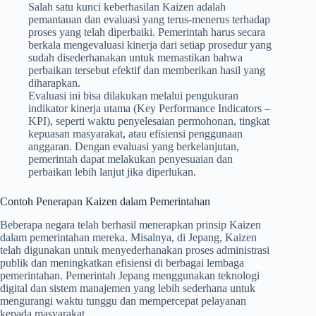
Salah satu kunci keberhasilan Kaizen adalah
pemantauan dan evaluasi yang terus-menerus terhadap
proses yang telah diperbaiki. Pemerintah harus secara
berkala mengevaluasi kinerja dari setiap prosedur yang
sudah disederhanakan untuk memastikan bahwa
perbaikan tersebut efektif dan memberikan hasil yang
diharapkan.
Evaluasi ini bisa dilakukan melalui pengukuran
indikator kinerja utama (Key Performance Indicators –
KPI), seperti waktu penyelesaian permohonan, tingkat
kepuasan masyarakat, atau efisiensi penggunaan
anggaran. Dengan evaluasi yang berkelanjutan,
pemerintah dapat melakukan penyesuaian dan
perbaikan lebih lanjut jika diperlukan.
Contoh Penerapan Kaizen dalam Pemerintahan
Beberapa negara telah berhasil menerapkan prinsip Kaizen
dalam pemerintahan mereka. Misalnya, di Jepang, Kaizen
telah digunakan untuk menyederhanakan proses administrasi
publik dan meningkatkan efisiensi di berbagai lembaga
pemerintahan. Pemerintah Jepang menggunakan teknologi
digital dan sistem manajemen yang lebih sederhana untuk
mengurangi waktu tunggu dan mempercepat pelayanan
kepada masyarakat.