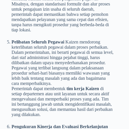
Misalnya, dengan standarisasi formulir dan alur proses
untuk pengajuan izin usaha di seluruh daerah,
pemerintah dapat memastikan bahwa setiap pemohon
mendapatkan pelayanan yang sama cepat dan efisien,
tanpa harus mengikuti prosedur yang berbeda-beda di
tiap lokasi.
Pelibatan Seluruh Pegawai
Kaizen mendorong
keterlibatan seluruh pegawai dalam proses perbaikan.
Dalam pemerintahan, ini berarti pegawai di semua level,
dari staf administrasi hingga pejabat tinggi, harus
dilibatkan dalam upaya menyederhanakan prosedur.
Pegawai yang terlibat langsung dalam pelaksanaan
prosedur sehari-hari biasanya memiliki wawasan yang
lebih baik tentang masalah yang ada dan bagaimana
cara memperbaikinya.
Pemerintah dapat membentuk
tim kerja Kaizen
di
setiap departemen atau unit layanan untuk secara aktif
mengevaluasi dan memperbaiki proses yang ada. Tim
ini bertanggung jawab untuk mengidentifikasi masalah,
mengusulkan solusi, dan memantau hasil dari perbaikan
yang dilakukan.
Pengukuran Kinerja dan Evaluasi Berkelanjutan