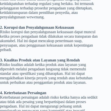
ketidakpatuhan terhadap regulasi yang berlaku. Ini termasuk
pelanggaran terhadap prosedur pengadaan yang ditetapkan,
ketidaktransparan dalam pemilihan penyedia, atau
penyalahgunaan wewenang.
2. Korupsi dan Penyalahgunaan Kekuasaan
Risiko korupsi dan penyalahgunaan kekuasaan dapat muncul
ketika proses pengadaan tidak dilakukan secara transparan dan
akuntabel. Hal ini dapat mencakup penerimaan suap,
penyuapan, atau penggunaan kekuasaan untuk kepentingan
pribadi.
3. Kualitas Produk atau Layanan yang Rendah
Risiko kualitas adalah ketika produk atau layanan yang
diperoleh melalui pengadaan langsung tidak memenuhi
standar atau spesifikasi yang diharapkan. Hal ini dapat
mengakibatkan kinerja proyek yang rendah atau kebutuhan
untuk perbaikan atau penggantian produk atau layanan.
4. Keterbatasan Persaingan
Keterbatasan persaingan adalah risiko ketika hanya ada sedikit
atau tidak ada pesaing yang berpartisipasi dalam proses
pengadaan. Hal ini dapat mengurangi peluang untuk
mendapatkan penawaran yang kompetitif atau inovatif.