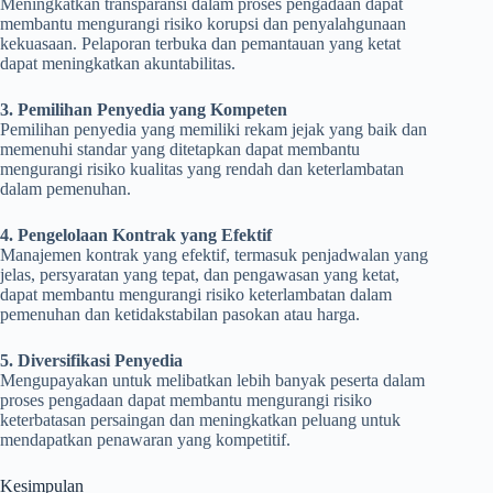
Meningkatkan transparansi dalam proses pengadaan dapat
membantu mengurangi risiko korupsi dan penyalahgunaan
kekuasaan. Pelaporan terbuka dan pemantauan yang ketat
dapat meningkatkan akuntabilitas.
3. Pemilihan Penyedia yang Kompeten
Pemilihan penyedia yang memiliki rekam jejak yang baik dan
memenuhi standar yang ditetapkan dapat membantu
mengurangi risiko kualitas yang rendah dan keterlambatan
dalam pemenuhan.
4. Pengelolaan Kontrak yang Efektif
Manajemen kontrak yang efektif, termasuk penjadwalan yang
jelas, persyaratan yang tepat, dan pengawasan yang ketat,
dapat membantu mengurangi risiko keterlambatan dalam
pemenuhan dan ketidakstabilan pasokan atau harga.
5. Diversifikasi Penyedia
Mengupayakan untuk melibatkan lebih banyak peserta dalam
proses pengadaan dapat membantu mengurangi risiko
keterbatasan persaingan dan meningkatkan peluang untuk
mendapatkan penawaran yang kompetitif.
Kesimpulan