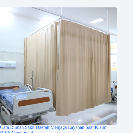
Cara Rumah Sakit Daerah Menjaga Layanan Saat Klaim
BPJS Menunggak