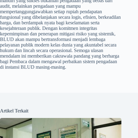
mandiri yang sukses bukanlah pengadaan yang bebas dari
audit, melainkan pengadaan yang mampu
mempertanggungjawabkan setiap rupiah pendapatan
fungsional yang dibelanjakan secara logis, efisien, berkeadilan
harga, dan berdampak nyata bagi keselamatan serta
kesejahteraan publik. Dengan komitmen integritas
kepemimpinan dan penerapan mitigasi risiko yang sistemik,
BLUD akan mampu bertransformasi menjadi lembaga
pelayanan publik modern kelas dunia yang akuntabel secara
hukum dan lincah secara operasional. Semoga ulasan
mendalam ini memberikan cakrawala pandang yang berharga
bagi Pembaca dalam mengawal perbaikan sistem pengadaan
di instansi BLUD masing-masing.
Artikel Terkait