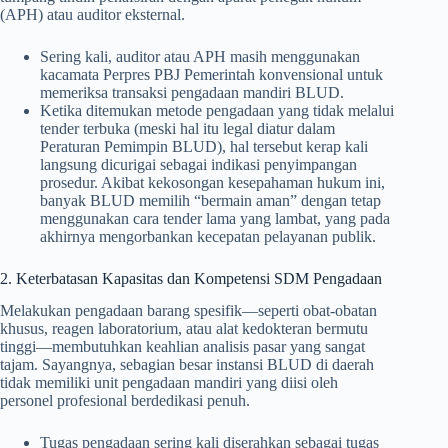
(APH) atau auditor eksternal.
Sering kali, auditor atau APH masih menggunakan
kacamata Perpres PBJ Pemerintah konvensional untuk
memeriksa transaksi pengadaan mandiri BLUD.
Ketika ditemukan metode pengadaan yang tidak melalui
tender terbuka (meski hal itu legal diatur dalam
Peraturan Pemimpin BLUD), hal tersebut kerap kali
langsung dicurigai sebagai indikasi penyimpangan
prosedur. Akibat kekosongan kesepahaman hukum ini,
banyak BLUD memilih “bermain aman” dengan tetap
menggunakan cara tender lama yang lambat, yang pada
akhirnya mengorbankan kecepatan pelayanan publik.
2. Keterbatasan Kapasitas dan Kompetensi SDM Pengadaan
Melakukan pengadaan barang spesifik—seperti obat-obatan
khusus, reagen laboratorium, atau alat kedokteran bermutu
tinggi—membutuhkan keahlian analisis pasar yang sangat
tajam. Sayangnya, sebagian besar instansi BLUD di daerah
tidak memiliki unit pengadaan mandiri yang diisi oleh
personel profesional berdedikasi penuh.
Tugas pengadaan sering kali diserahkan sebagai tugas