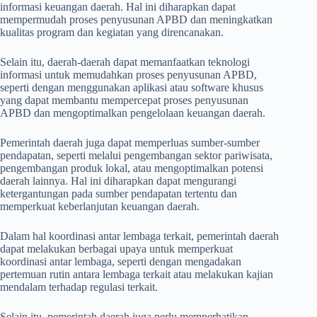
informasi keuangan daerah. Hal ini diharapkan dapat
mempermudah proses penyusunan APBD dan meningkatkan
kualitas program dan kegiatan yang direncanakan.
Selain itu, daerah-daerah dapat memanfaatkan teknologi
informasi untuk memudahkan proses penyusunan APBD,
seperti dengan menggunakan aplikasi atau software khusus
yang dapat membantu mempercepat proses penyusunan
APBD dan mengoptimalkan pengelolaan keuangan daerah.
Pemerintah daerah juga dapat memperluas sumber-sumber
pendapatan, seperti melalui pengembangan sektor pariwisata,
pengembangan produk lokal, atau mengoptimalkan potensi
daerah lainnya. Hal ini diharapkan dapat mengurangi
ketergantungan pada sumber pendapatan tertentu dan
memperkuat keberlanjutan keuangan daerah.
Dalam hal koordinasi antar lembaga terkait, pemerintah daerah
dapat melakukan berbagai upaya untuk memperkuat
koordinasi antar lembaga, seperti dengan mengadakan
pertemuan rutin antara lembaga terkait atau melakukan kajian
mendalam terhadap regulasi terkait.
Selain itu, pemerintah daerah juga perlu memperhatikan