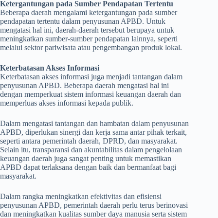
Ketergantungan pada Sumber Pendapatan Tertentu
Beberapa daerah mengalami ketergantungan pada sumber
pendapatan tertentu dalam penyusunan APBD. Untuk
mengatasi hal ini, daerah-daerah tersebut berupaya untuk
meningkatkan sumber-sumber pendapatan lainnya, seperti
melalui sektor pariwisata atau pengembangan produk lokal.
Keterbatasan Akses Informasi
Keterbatasan akses informasi juga menjadi tantangan dalam
penyusunan APBD. Beberapa daerah mengatasi hal ini
dengan memperkuat sistem informasi keuangan daerah dan
memperluas akses informasi kepada publik.
Dalam mengatasi tantangan dan hambatan dalam penyusunan
APBD, diperlukan sinergi dan kerja sama antar pihak terkait,
seperti antara pemerintah daerah, DPRD, dan masyarakat.
Selain itu, transparansi dan akuntabilitas dalam pengelolaan
keuangan daerah juga sangat penting untuk memastikan
APBD dapat terlaksana dengan baik dan bermanfaat bagi
masyarakat.
Dalam rangka meningkatkan efektivitas dan efisiensi
penyusunan APBD, pemerintah daerah perlu terus berinovasi
dan meningkatkan kualitas sumber daya manusia serta sistem