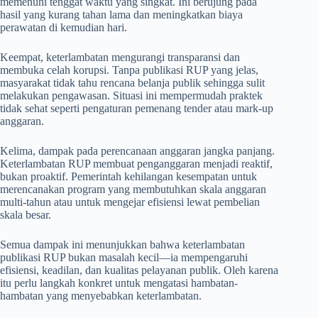
memenuhi tenggat waktu yang singkat. Ini berujung pada
hasil yang kurang tahan lama dan meningkatkan biaya
perawatan di kemudian hari.
Keempat, keterlambatan mengurangi transparansi dan
membuka celah korupsi. Tanpa publikasi RUP yang jelas,
masyarakat tidak tahu rencana belanja publik sehingga sulit
melakukan pengawasan. Situasi ini mempermudah praktek
tidak sehat seperti pengaturan pemenang tender atau mark-up
anggaran.
Kelima, dampak pada perencanaan anggaran jangka panjang.
Keterlambatan RUP membuat penganggaran menjadi reaktif,
bukan proaktif. Pemerintah kehilangan kesempatan untuk
merencanakan program yang membutuhkan skala anggaran
multi-tahun atau untuk mengejar efisiensi lewat pembelian
skala besar.
Semua dampak ini menunjukkan bahwa keterlambatan
publikasi RUP bukan masalah kecil—ia mempengaruhi
efisiensi, keadilan, dan kualitas pelayanan publik. Oleh karena
itu perlu langkah konkret untuk mengatasi hambatan-
hambatan yang menyebabkan keterlambatan.