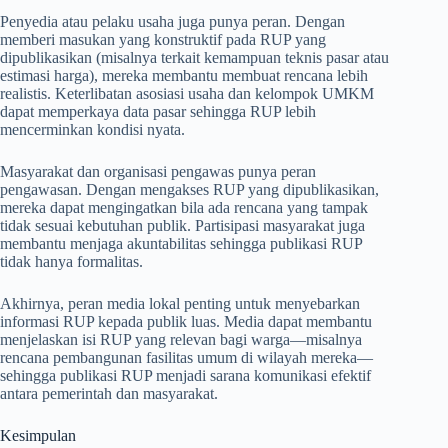
Penyedia atau pelaku usaha juga punya peran. Dengan
memberi masukan yang konstruktif pada RUP yang
dipublikasikan (misalnya terkait kemampuan teknis pasar atau
estimasi harga), mereka membantu membuat rencana lebih
realistis. Keterlibatan asosiasi usaha dan kelompok UMKM
dapat memperkaya data pasar sehingga RUP lebih
mencerminkan kondisi nyata.
Masyarakat dan organisasi pengawas punya peran
pengawasan. Dengan mengakses RUP yang dipublikasikan,
mereka dapat mengingatkan bila ada rencana yang tampak
tidak sesuai kebutuhan publik. Partisipasi masyarakat juga
membantu menjaga akuntabilitas sehingga publikasi RUP
tidak hanya formalitas.
Akhirnya, peran media lokal penting untuk menyebarkan
informasi RUP kepada publik luas. Media dapat membantu
menjelaskan isi RUP yang relevan bagi warga—misalnya
rencana pembangunan fasilitas umum di wilayah mereka—
sehingga publikasi RUP menjadi sarana komunikasi efektif
antara pemerintah dan masyarakat.
Kesimpulan