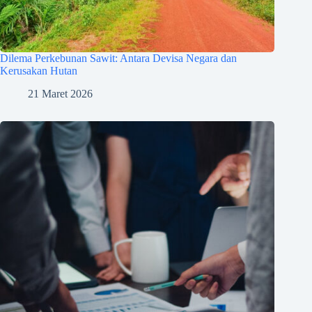
Dilema Perkebunan Sawit: Antara Devisa Negara dan
Kerusakan Hutan
21 Maret 2026