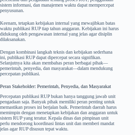
sistem informasi, dan manajemen waktu dapat mempercepat
penyusunan.
Keenam, tetapkan kebijakan internal yang mewajibkan batas
waktu publikasi RUP tiap tahun anggaran. Kebijakan ini harus
didukung oleh pengawasan internal yang jelas agar disiplin
dilaksanakan.
Dengan kombinasi langkah teknis dan kebijakan sederhana
ini, publikasi RUP dapat dipercepat secara signifikan.
Selanjutnya kita akan membahas peran berbagai pihak—
pemerintah, penyedia, dan masyarakat—dalam mendukung
percepatan publikasi.
Peran Stakeholder: Pemerintah, Penyedia, dan Masyarakat
Percepatan publikasi RUP bukan hanya tanggung jawab unit
pengadaan saja. Banyak pihak memiliki peran penting untuk
memastikan proses ini berjalan baik. Pemerintah daerah harus
memimpin dengan menetapkan kebijakan dan anggaran untuk
sistem RUP yang teratur. Kepala dinas dan pimpinan unit
perlu mendorong koordinasi lintas unit dan memberi mandat
jelas agar RUP disusun tepat waktu.