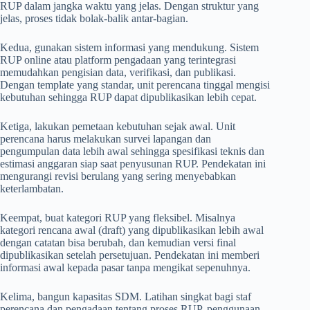
RUP dalam jangka waktu yang jelas. Dengan struktur yang
jelas, proses tidak bolak-balik antar-bagian.
Kedua, gunakan sistem informasi yang mendukung. Sistem
RUP online atau platform pengadaan yang terintegrasi
memudahkan pengisian data, verifikasi, dan publikasi.
Dengan template yang standar, unit perencana tinggal mengisi
kebutuhan sehingga RUP dapat dipublikasikan lebih cepat.
Ketiga, lakukan pemetaan kebutuhan sejak awal. Unit
perencana harus melakukan survei lapangan dan
pengumpulan data lebih awal sehingga spesifikasi teknis dan
estimasi anggaran siap saat penyusunan RUP. Pendekatan ini
mengurangi revisi berulang yang sering menyebabkan
keterlambatan.
Keempat, buat kategori RUP yang fleksibel. Misalnya
kategori rencana awal (draft) yang dipublikasikan lebih awal
dengan catatan bisa berubah, dan kemudian versi final
dipublikasikan setelah persetujuan. Pendekatan ini memberi
informasi awal kepada pasar tanpa mengikat sepenuhnya.
Kelima, bangun kapasitas SDM. Latihan singkat bagi staf
perencana dan pengadaan tentang proses RUP, penggunaan