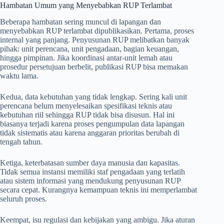
Hambatan Umum yang Menyebabkan RUP Terlambat
Beberapa hambatan sering muncul di lapangan dan
menyebabkan RUP terlambat dipublikasikan. Pertama, proses
internal yang panjang. Penyusunan RUP melibatkan banyak
pihak: unit perencana, unit pengadaan, bagian keuangan,
hingga pimpinan. Jika koordinasi antar-unit lemah atau
prosedur persetujuan berbelit, publikasi RUP bisa memakan
waktu lama.
Kedua, data kebutuhan yang tidak lengkap. Sering kali unit
perencana belum menyelesaikan spesifikasi teknis atau
kebutuhan riil sehingga RUP tidak bisa disusun. Hal ini
biasanya terjadi karena proses pengumpulan data lapangan
tidak sistematis atau karena anggaran prioritas berubah di
tengah tahun.
Ketiga, keterbatasan sumber daya manusia dan kapasitas.
Tidak semua instansi memiliki staf pengadaan yang terlatih
atau sistem informasi yang mendukung penyusunan RUP
secara cepat. Kurangnya kemampuan teknis ini memperlambat
seluruh proses.
Keempat, isu regulasi dan kebijakan yang ambigu. Jika aturan