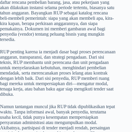
daftar rencana pembelian barang, jasa, atau pekerjaan yang
akan dilakukan instansi selama periode tertentu, biasanya satu
tahun anggaran. Bayangkan RUP sebagai katalog rencana
beli-membeli pemerintah: siapa yang akan membeli apa, kira-
kira kapan, berapa perkiraan anggarannya, dan siapa
pemakainya. Dokumen ini memberi gambaran awal bagi
penyedia (vendor) tentang peluang bisnis yang mungkin
tersedia.
RUP penting karena ia menjadi dasar bagi proses perencanaan
anggaran, transparansi, dan strategi pengadaan. Dari sisi
teknis, RUP membantu unit perencana dan unit pengadaan
untuk menyelaraskan kebutuhan, menghindari pembelian
mendadak, serta merencanakan proses lelang atau kontrak
dengan lebih baik. Dari sisi penyedia, RUP memberi ruang
bagi mereka untuk mempersiapkan diri—mengatur modal,
tenaga kerja, atau bahan baku agar siap mengikuti tender saat
dibuka.
Namun tantangan muncul jika RUP tidak dipublikasikan tepat
waktu. Tanpa informasi awal, banyak penyedia, terutama
usaha kecil, tidak punya kesempatan mempersiapkan
persyaratan administrasi atau mengumpulkan modal.
Akibatnya, partisipasi di tender menjadi rendah, persaingan