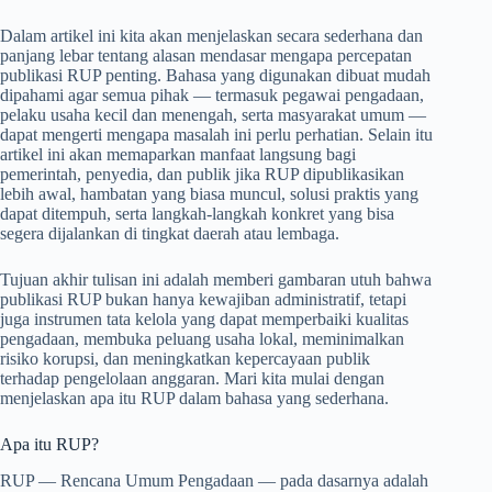
Dalam artikel ini kita akan menjelaskan secara sederhana dan
panjang lebar tentang alasan mendasar mengapa percepatan
publikasi RUP penting. Bahasa yang digunakan dibuat mudah
dipahami agar semua pihak — termasuk pegawai pengadaan,
pelaku usaha kecil dan menengah, serta masyarakat umum —
dapat mengerti mengapa masalah ini perlu perhatian. Selain itu
artikel ini akan memaparkan manfaat langsung bagi
pemerintah, penyedia, dan publik jika RUP dipublikasikan
lebih awal, hambatan yang biasa muncul, solusi praktis yang
dapat ditempuh, serta langkah-langkah konkret yang bisa
segera dijalankan di tingkat daerah atau lembaga.
Tujuan akhir tulisan ini adalah memberi gambaran utuh bahwa
publikasi RUP bukan hanya kewajiban administratif, tetapi
juga instrumen tata kelola yang dapat memperbaiki kualitas
pengadaan, membuka peluang usaha lokal, meminimalkan
risiko korupsi, dan meningkatkan kepercayaan publik
terhadap pengelolaan anggaran. Mari kita mulai dengan
menjelaskan apa itu RUP dalam bahasa yang sederhana.
Apa itu RUP?
RUP — Rencana Umum Pengadaan — pada dasarnya adalah