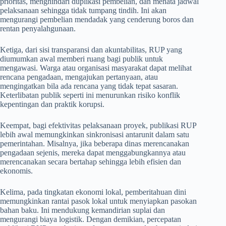
prioritas, menghindari duplikasi pembelian, dan menata jadwal
pelaksanaan sehingga tidak tumpang tindih. Ini akan
mengurangi pembelian mendadak yang cenderung boros dan
rentan penyalahgunaan.
Ketiga, dari sisi transparansi dan akuntabilitas, RUP yang
diumumkan awal memberi ruang bagi publik untuk
mengawasi. Warga atau organisasi masyarakat dapat melihat
rencana pengadaan, mengajukan pertanyaan, atau
mengingatkan bila ada rencana yang tidak tepat sasaran.
Keterlibatan publik seperti ini menurunkan risiko konflik
kepentingan dan praktik korupsi.
Keempat, bagi efektivitas pelaksanaan proyek, publikasi RUP
lebih awal memungkinkan sinkronisasi antarunit dalam satu
pemerintahan. Misalnya, jika beberapa dinas merencanakan
pengadaan sejenis, mereka dapat menggabungkannya atau
merencanakan secara bertahap sehingga lebih efisien dan
ekonomis.
Kelima, pada tingkatan ekonomi lokal, pemberitahuan dini
memungkinkan rantai pasok lokal untuk menyiapkan pasokan
bahan baku. Ini mendukung kemandirian suplai dan
mengurangi biaya logistik. Dengan demikian, percepatan