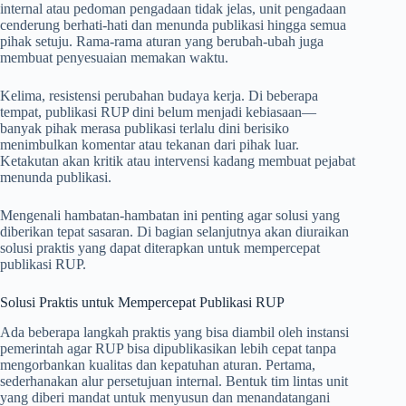
internal atau pedoman pengadaan tidak jelas, unit pengadaan
cenderung berhati-hati dan menunda publikasi hingga semua
pihak setuju. Rama-rama aturan yang berubah-ubah juga
membuat penyesuaian memakan waktu.
Kelima, resistensi perubahan budaya kerja. Di beberapa
tempat, publikasi RUP dini belum menjadi kebiasaan—
banyak pihak merasa publikasi terlalu dini berisiko
menimbulkan komentar atau tekanan dari pihak luar.
Ketakutan akan kritik atau intervensi kadang membuat pejabat
menunda publikasi.
Mengenali hambatan-hambatan ini penting agar solusi yang
diberikan tepat sasaran. Di bagian selanjutnya akan diuraikan
solusi praktis yang dapat diterapkan untuk mempercepat
publikasi RUP.
Solusi Praktis untuk Mempercepat Publikasi RUP
Ada beberapa langkah praktis yang bisa diambil oleh instansi
pemerintah agar RUP bisa dipublikasikan lebih cepat tanpa
mengorbankan kualitas dan kepatuhan aturan. Pertama,
sederhanakan alur persetujuan internal. Bentuk tim lintas unit
yang diberi mandat untuk menyusun dan menandatangani