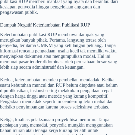
publikasi RUP memberi manfaat yang nyata dan berantai: dari
kesiapan penyedia hingga pengelolaan anggaran dan
pengawasan publik.
Dampak Negatif Keterlambatan Publikasi RUP
Keterlambatan publikasi RUP membawa dampak yang
merugikan banyak pihak. Pertama, langsung terasa oleh
penyedia, terutama UMKM yang kehilangan peluang. Tanpa
informasi rencana pengadaan, usaha kecil tak memiliki waktu
menyiapkan dokumen atau mengumpulkan modal. Hal ini
membuat pasar tender didominasi oleh perusahaan besar yang
lebih siap secara administratif dan keuangan.
Kedua, keterlambatan memicu pembelian mendadak. Ketika
suatu kebutuhan muncul dan RUP belum diupdate atau belum
dipublikasikan, instansi sering melakukan pengadaan cepat
dengan harga tinggi atau metode yang kurang kompetitif.
Pengadaan mendadak seperti ini cenderung lebih mahal dan
berisiko penyimpangan karena proses seleksinya terbatas.
Ketiga, kualitas pelaksanaan proyek bisa menurun. Tanpa
persiapan yang memadai, penyedia mungkin menggunakan
bahan murah atau tenaga kerja kurang terlatih untuk