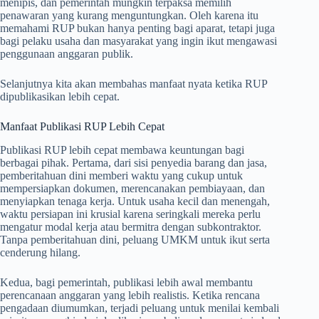
menipis, dan pemerintah mungkin terpaksa memilih
penawaran yang kurang menguntungkan. Oleh karena itu
memahami RUP bukan hanya penting bagi aparat, tetapi juga
bagi pelaku usaha dan masyarakat yang ingin ikut mengawasi
penggunaan anggaran publik.
Selanjutnya kita akan membahas manfaat nyata ketika RUP
dipublikasikan lebih cepat.
Manfaat Publikasi RUP Lebih Cepat
Publikasi RUP lebih cepat membawa keuntungan bagi
berbagai pihak. Pertama, dari sisi penyedia barang dan jasa,
pemberitahuan dini memberi waktu yang cukup untuk
mempersiapkan dokumen, merencanakan pembiayaan, dan
menyiapkan tenaga kerja. Untuk usaha kecil dan menengah,
waktu persiapan ini krusial karena seringkali mereka perlu
mengatur modal kerja atau bermitra dengan subkontraktor.
Tanpa pemberitahuan dini, peluang UMKM untuk ikut serta
cenderung hilang.
Kedua, bagi pemerintah, publikasi lebih awal membantu
perencanaan anggaran yang lebih realistis. Ketika rencana
pengadaan diumumkan, terjadi peluang untuk menilai kembali