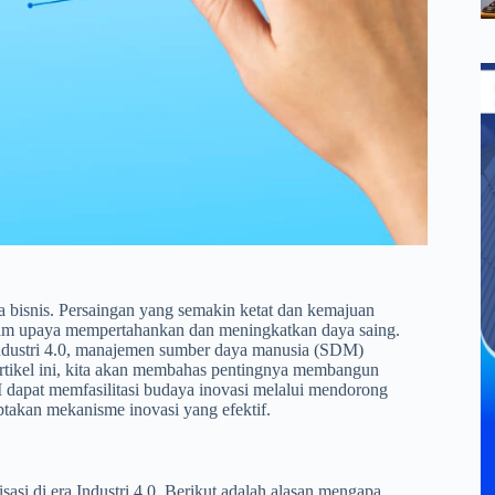
a bisnis. Persaingan yang semakin ketat dan kemajuan
alam upaya mempertahankan dan meningkatkan daya saing.
ndustri 4.0, manajemen sumber daya manusia (SDM)
tikel ini, kita akan membahas pentingnya membangun
dapat memfasilitasi budaya inovasi melalui mendorong
ptakan mekanisme inovasi yang efektif.
si di era Industri 4.0. Berikut adalah alasan mengapa