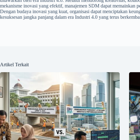
ditawarkan oleh era Industri 4.0. Melalui mendorong kreativitas, kola
mekanisme inovasi yang efektif, manajemen SDM dapat memainkan pe
Dengan budaya inovasi yang kuat, organisasi dapat menciptakan keun
kesuksesan jangka panjang dalam era Industri 4.0 yang terus berkemba
Artikel Terkait