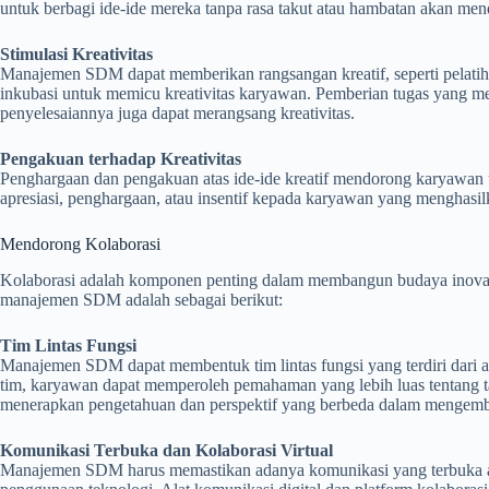
untuk berbagi ide-ide mereka tanpa rasa takut atau hambatan akan mend
Stimulasi Kreativitas
Manajemen SDM dapat memberikan rangsangan kreatif, seperti pelatihan
inkubasi untuk memicu kreativitas karyawan. Pemberian tugas yang 
penyelesaiannya juga dapat merangsang kreativitas.
Pengakuan terhadap Kreativitas
Penghargaan dan pengakuan atas ide-ide kreatif mendorong karyawan
apresiasi, penghargaan, atau insentif kepada karyawan yang menghasil
Mendorong Kolaborasi
Kolaborasi adalah komponen penting dalam membangun budaya inovasi 
manajemen SDM adalah sebagai berikut:
Tim Lintas Fungsi
Manajemen SDM dapat membentuk tim lintas fungsi yang terdiri dari an
tim, karyawan dapat memperoleh pemahaman yang lebih luas tentang ta
menerapkan pengetahuan dan perspektif yang berbeda dalam mengemba
Komunikasi Terbuka dan Kolaborasi Virtual
Manajemen SDM harus memastikan adanya komunikasi yang terbuka anta