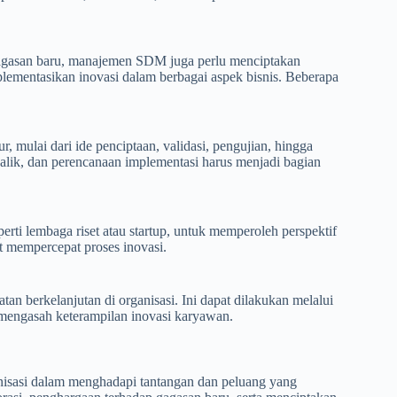
 gagasan baru, manajemen SDM juga perlu menciptakan
lementasikan inovasi dalam berbagai aspek bisnis. Beberapa
mulai dari ide penciptaan, validasi, pengujian, hingga
alik, dan perencanaan implementasi harus menjadi bagian
ti lembaga riset atau startup, untuk memperoleh perspektif
t mempercepat proses inovasi.
berkelanjutan di organisasi. Ini dapat dilakukan melalui
 mengasah keterampilan inovasi karyawan.
nisasi dalam menghadapi tantangan dan peluang yang