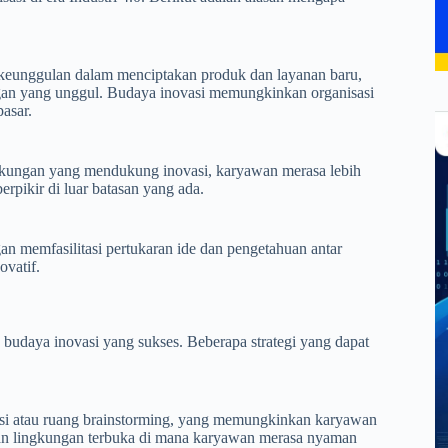
i keunggulan dalam menciptakan produk dan layanan baru,
gan yang unggul. Budaya inovasi memungkinkan organisasi
asar.
ngkungan yang mendukung inovasi, karyawan merasa lebih
erpikir di luar batasan yang ada.
n memfasilitasi pertukaran ide dan pengetahuan antar
ovatif.
udaya inovasi yang sukses. Beberapa strategi yang dapat
asi atau ruang brainstorming, yang memungkinkan karyawan
akan lingkungan terbuka di mana karyawan merasa nyaman