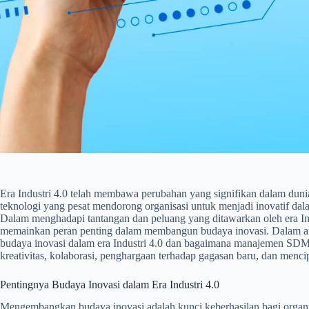
Era Industri 4.0 telah membawa perubahan yang signifikan dalam duni
teknologi yang pesat mendorong organisasi untuk menjadi inovatif d
Dalam menghadapi tantangan dan peluang yang ditawarkan oleh era I
memainkan peran penting dalam membangun budaya inovasi. Dalam ar
budaya inovasi dalam era Industri 4.0 dan bagaimana manajemen SDM 
kreativitas, kolaborasi, penghargaan terhadap gagasan baru, dan menci
Pentingnya Budaya Inovasi dalam Era Industri 4.0
Mengembangkan budaya inovasi adalah kunci keberhasilan bagi organisa