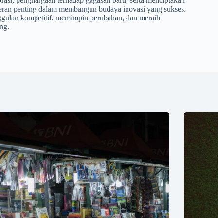
borasi, penghargaan terhadap gagasan baru, serta menciptakan
ran penting dalam membangun budaya inovasi yang sukses.
ggulan kompetitif, memimpin perubahan, dan meraih
ng.