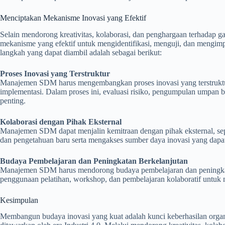
Menciptakan Mekanisme Inovasi yang Efektif
Selain mendorong kreativitas, kolaborasi, dan penghargaan terhadap
mekanisme yang efektif untuk mengidentifikasi, menguji, dan mengimp
langkah yang dapat diambil adalah sebagai berikut:
Proses Inovasi yang Terstruktur
Manajemen SDM harus mengembangkan proses inovasi yang terstruktur, 
implementasi. Dalam proses ini, evaluasi risiko, pengumpulan umpan b
penting.
Kolaborasi dengan Pihak Eksternal
Manajemen SDM dapat menjalin kemitraan dengan pihak eksternal, seper
dan pengetahuan baru serta mengakses sumber daya inovasi yang dapa
Budaya Pembelajaran dan Peningkatan Berkelanjutan
Manajemen SDM harus mendorong budaya pembelajaran dan peningkatan 
penggunaan pelatihan, workshop, dan pembelajaran kolaboratif untuk
Kesimpulan
Membangun budaya inovasi yang kuat adalah kunci keberhasilan orga