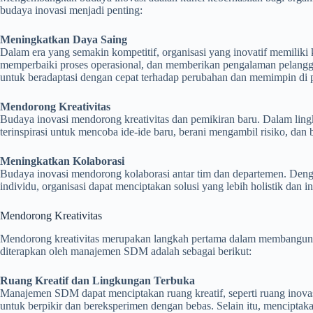
budaya inovasi menjadi penting:
Meningkatkan Daya Saing
Dalam era yang semakin kompetitif, organisasi yang inovatif memilik
memperbaiki proses operasional, dan memberikan pengalaman pelang
untuk beradaptasi dengan cepat terhadap perubahan dan memimpin di p
Mendorong Kreativitas
Budaya inovasi mendorong kreativitas dan pemikiran baru. Dalam li
terinspirasi untuk mencoba ide-ide baru, berani mengambil risiko, dan b
Meningkatkan Kolaborasi
Budaya inovasi mendorong kolaborasi antar tim dan departemen. Denga
individu, organisasi dapat menciptakan solusi yang lebih holistik dan in
Mendorong Kreativitas
Mendorong kreativitas merupakan langkah pertama dalam membangun b
diterapkan oleh manajemen SDM adalah sebagai berikut:
Ruang Kreatif dan Lingkungan Terbuka
Manajemen SDM dapat menciptakan ruang kreatif, seperti ruang inov
untuk berpikir dan bereksperimen dengan bebas. Selain itu, mencipt