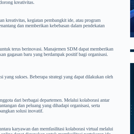
orong kreativitas.
 kreativitas, kegiatan pembangkit ide, atau program
menantang dan memberikan kebebasan dalam pendekatan
 untuk terus berinovasi. Manajemen SDM dapat memberikan
kan gagasan baru yang berdampak positif bagi organisasi.
yang sukses. Beberapa strategi yang dapat dilakukan oleh
ggota dari berbagai departemen. Melalui kolaborasi antar
ntangan dan peluang yang dihadapi organisasi, serta
ngkan solusi inovatif.
ra karyawan dan memfasilitasi kolaborasi virtual melalui