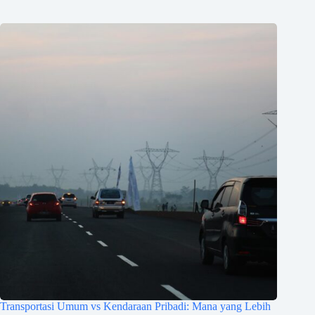
Transportasi Umum vs Kendaraan Pribadi: Mana yang Lebih