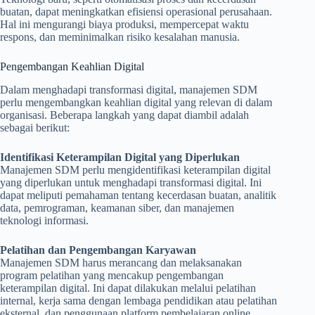
buatan, dapat meningkatkan efisiensi operasional perusahaan.
Hal ini mengurangi biaya produksi, mempercepat waktu
respons, dan meminimalkan risiko kesalahan manusia.
Pengembangan Keahlian Digital
Dalam menghadapi transformasi digital, manajemen SDM
perlu mengembangkan keahlian digital yang relevan di dalam
organisasi. Beberapa langkah yang dapat diambil adalah
sebagai berikut:
Identifikasi Keterampilan Digital yang Diperlukan
Manajemen SDM perlu mengidentifikasi keterampilan digital
yang diperlukan untuk menghadapi transformasi digital. Ini
dapat meliputi pemahaman tentang kecerdasan buatan, analitik
data, pemrograman, keamanan siber, dan manajemen
teknologi informasi.
Pelatihan dan Pengembangan Karyawan
Manajemen SDM harus merancang dan melaksanakan
program pelatihan yang mencakup pengembangan
keterampilan digital. Ini dapat dilakukan melalui pelatihan
internal, kerja sama dengan lembaga pendidikan atau pelatihan
eksternal, dan penggunaan platform pembelajaran online.