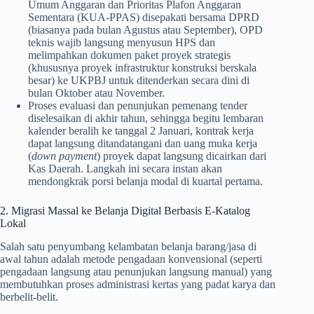
Umum Anggaran dan Prioritas Plafon Anggaran
Sementara (KUA-PPAS) disepakati bersama DPRD
(biasanya pada bulan Agustus atau September), OPD
teknis wajib langsung menyusun HPS dan
melimpahkan dokumen paket proyek strategis
(khususnya proyek infrastruktur konstruksi berskala
besar) ke UKPBJ untuk ditenderkan secara dini di
bulan Oktober atau November.
Proses evaluasi dan penunjukan pemenang tender
diselesaikan di akhir tahun, sehingga begitu lembaran
kalender beralih ke tanggal 2 Januari, kontrak kerja
dapat langsung ditandatangani dan uang muka kerja
(
down payment
) proyek dapat langsung dicairkan dari
Kas Daerah. Langkah ini secara instan akan
mendongkrak porsi belanja modal di kuartal pertama.
2. Migrasi Massal ke Belanja Digital Berbasis E-Katalog
Lokal
Salah satu penyumbang kelambatan belanja barang/jasa di
awal tahun adalah metode pengadaan konvensional (seperti
pengadaan langsung atau penunjukan langsung manual) yang
membutuhkan proses administrasi kertas yang padat karya dan
berbelit-belit.