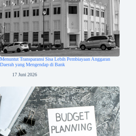
Menuntut Transparansi Sisa Lebih Pembiayaan Anggaran
Daerah yang Mengendap di Bank
17 Juni 2026