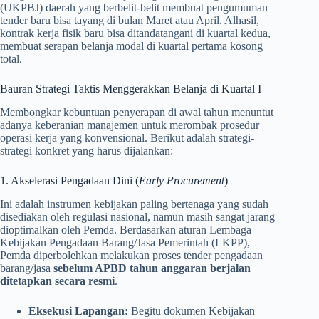
(UKPBJ) daerah yang berbelit-belit membuat pengumuman
tender baru bisa tayang di bulan Maret atau April. Alhasil,
kontrak kerja fisik baru bisa ditandatangani di kuartal kedua,
membuat serapan belanja modal di kuartal pertama kosong
total.
Bauran Strategi Taktis Menggerakkan Belanja di Kuartal I
Membongkar kebuntuan penyerapan di awal tahun menuntut
adanya keberanian manajemen untuk merombak prosedur
operasi kerja yang konvensional. Berikut adalah strategi-
strategi konkret yang harus dijalankan:
1. Akselerasi Pengadaan Dini (
Early Procurement
)
Ini adalah instrumen kebijakan paling bertenaga yang sudah
disediakan oleh regulasi nasional, namun masih sangat jarang
dioptimalkan oleh Pemda. Berdasarkan aturan Lembaga
Kebijakan Pengadaan Barang/Jasa Pemerintah (LKPP),
Pemda diperbolehkan melakukan proses tender pengadaan
barang/jasa
sebelum APBD tahun anggaran berjalan
ditetapkan secara resmi
.
Eksekusi Lapangan:
Begitu dokumen Kebijakan