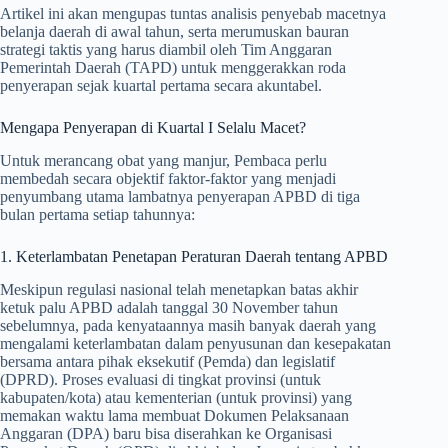
Artikel ini akan mengupas tuntas analisis penyebab macetnya
belanja daerah di awal tahun, serta merumuskan bauran
strategi taktis yang harus diambil oleh Tim Anggaran
Pemerintah Daerah (TAPD) untuk menggerakkan roda
penyerapan sejak kuartal pertama secara akuntabel.
Mengapa Penyerapan di Kuartal I Selalu Macet?
Untuk merancang obat yang manjur, Pembaca perlu
membedah secara objektif faktor-faktor yang menjadi
penyumbang utama lambatnya penyerapan APBD di tiga
bulan pertama setiap tahunnya:
1. Keterlambatan Penetapan Peraturan Daerah tentang APBD
Meskipun regulasi nasional telah menetapkan batas akhir
ketuk palu APBD adalah tanggal 30 November tahun
sebelumnya, pada kenyataannya masih banyak daerah yang
mengalami keterlambatan dalam penyusunan dan kesepakatan
bersama antara pihak eksekutif (Pemda) dan legislatif
(DPRD). Proses evaluasi di tingkat provinsi (untuk
kabupaten/kota) atau kementerian (untuk provinsi) yang
memakan waktu lama membuat Dokumen Pelaksanaan
Anggaran (DPA) baru bisa diserahkan ke Organisasi