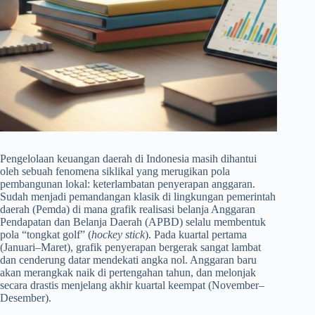
Pengelolaan keuangan daerah di Indonesia masih dihantui
oleh sebuah fenomena siklikal yang merugikan pola
pembangunan lokal: keterlambatan penyerapan anggaran.
Sudah menjadi pemandangan klasik di lingkungan pemerintah
daerah (Pemda) di mana grafik realisasi belanja Anggaran
Pendapatan dan Belanja Daerah (APBD) selalu membentuk
pola “tongkat golf” (
hockey stick
). Pada kuartal pertama
(Januari–Maret), grafik penyerapan bergerak sangat lambat
dan cenderung datar mendekati angka nol. Anggaran baru
akan merangkak naik di pertengahan tahun, dan melonjak
secara drastis menjelang akhir kuartal keempat (November–
Desember).