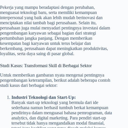
Pekerja yang mampu beradaptasi dengan perubahan,
menguasai teknologi baru, serta memiliki kemampuan
interpersonal yang baik akan lebih mudah berinovasi dan
menciptakan nilai tambah bagi perusahaan. Selain itu,
perusahaan juga mulai menyadari pentingnya investasi dalam
pengembangan karyawan sebagai bagian dari strategi
pertumbuhan jangka panjang. Dengan memberikan
kesempatan bagi karyawan untuk terus belajar dan
berkembang, perusahaan dapat meningkatkan produktivitas,
loyalitas, serta daya saing di pasar global.
Studi Kasus: Transformasi Skill di Berbagai Sektor
Untuk memberikan gambaran nyata mengenai pentingnya
pengembangan keterampilan, berikut adalah beberapa contoh
studi kasus dari berbagai sektor:
Industri Teknologi dan Start-Up:
Banyak start-up teknologi yang bermula dari ide
sederhana namun berhasil tumbuh berkat kemampuan
pendirinya dalam menguasai bahasa pemrograman, data
analytics, dan digital marketing. Para pendiri start-up
tersebut tidak hanya mengandalkan modal finansial,