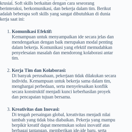
krusial. Soft skills berkaitan dengan cara seseorang
berinteraksi, berkomunikasi, dan bekerja dalam tim. Berikut
adalah beberapa soft skills yang sangat dibutuhkan di dunia
kerja saat ini:
Komunikasi Efektif:
Kemampuan untuk menyampaikan ide secara jelas dan
mendengarkan dengan baik merupakan modal penting
dalam bekerja. Komunikasi yang efektif memudahkan
penyelesaian masalah dan mendorong kolaborasi antar
tim.
Kerja Tim dan Kolaborasi:
Di banyak perusahaan, pekerjaan tidak dilakukan secara
individu. Kemampuan untuk bekerja sama dalam tim,
menghargai perbedaan, serta menyelesaikan konflik
secara konstruktif menjadi kunci keberhasilan proyek
dan pencapaian tujuan bersama.
Kreativitas dan Inovasi:
Di tengah persaingan global, kreativitas menjadi nilai
tambah yang tidak bisa diabaikan. Pekerja yang mampu
berpikir kreatif dapat menemukan solusi inovatif atas
berbagai tantangan, memberikan ide-ide baru, serta