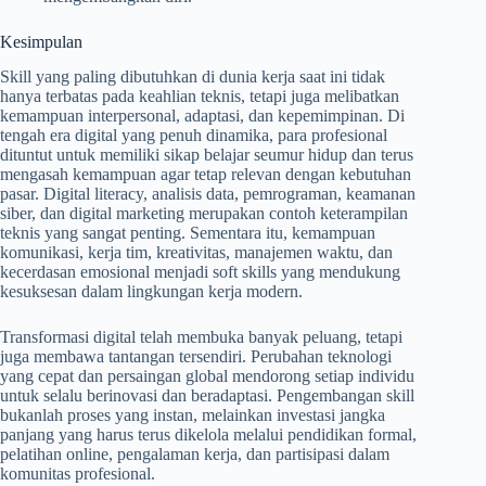
Kesimpulan
Skill yang paling dibutuhkan di dunia kerja saat ini tidak
hanya terbatas pada keahlian teknis, tetapi juga melibatkan
kemampuan interpersonal, adaptasi, dan kepemimpinan. Di
tengah era digital yang penuh dinamika, para profesional
dituntut untuk memiliki sikap belajar seumur hidup dan terus
mengasah kemampuan agar tetap relevan dengan kebutuhan
pasar. Digital literacy, analisis data, pemrograman, keamanan
siber, dan digital marketing merupakan contoh keterampilan
teknis yang sangat penting. Sementara itu, kemampuan
komunikasi, kerja tim, kreativitas, manajemen waktu, dan
kecerdasan emosional menjadi soft skills yang mendukung
kesuksesan dalam lingkungan kerja modern.
Transformasi digital telah membuka banyak peluang, tetapi
juga membawa tantangan tersendiri. Perubahan teknologi
yang cepat dan persaingan global mendorong setiap individu
untuk selalu berinovasi dan beradaptasi. Pengembangan skill
bukanlah proses yang instan, melainkan investasi jangka
panjang yang harus terus dikelola melalui pendidikan formal,
pelatihan online, pengalaman kerja, dan partisipasi dalam
komunitas profesional.