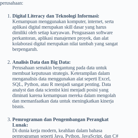
perusahaan:
Digital Literacy dan Teknologi Informasi:
Kemampuan menggunakan komputer, internet, serta
aplikasi digital merupakan skill dasar yang harus
dimiliki oleh setiap karyawan. Penguasaan software
perkantoran, aplikasi manajemen proyek, dan alat
kolaborasi digital merupakan nilai tambah yang sangat
berpengaruh.
Analisis Data dan Big Data:
Perusahaan semakin bergantung pada data untuk
membuat keputusan strategis. Keterampilan dalam
menganalisis data menggunakan alat seperti Excel,
SQL, Python, atau R menjadi sangat penting. Data
analyst dan data scientist kini menjadi posisi yang
diminati karena kemampuan mereka dalam mengolah
dan memanfaatkan data untuk meningkatkan kinerja
bisnis.
Pemrograman dan Pengembangan Perangkat
Lunak:
Di dunia kerja modern, keahlian dalam bahasa
pemrograman seperti Java, Python, JavaScript, dan C#