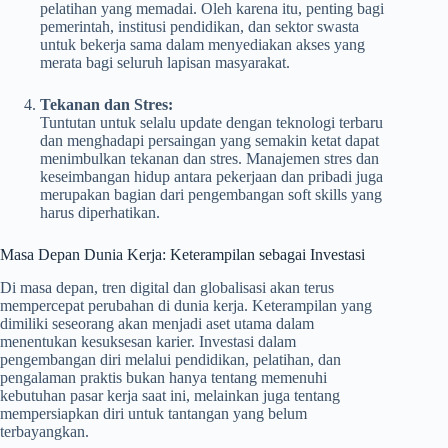
pelatihan yang memadai. Oleh karena itu, penting bagi
pemerintah, institusi pendidikan, dan sektor swasta
untuk bekerja sama dalam menyediakan akses yang
merata bagi seluruh lapisan masyarakat.
Tekanan dan Stres:
Tuntutan untuk selalu update dengan teknologi terbaru
dan menghadapi persaingan yang semakin ketat dapat
menimbulkan tekanan dan stres. Manajemen stres dan
keseimbangan hidup antara pekerjaan dan pribadi juga
merupakan bagian dari pengembangan soft skills yang
harus diperhatikan.
Masa Depan Dunia Kerja: Keterampilan sebagai Investasi
Di masa depan, tren digital dan globalisasi akan terus
mempercepat perubahan di dunia kerja. Keterampilan yang
dimiliki seseorang akan menjadi aset utama dalam
menentukan kesuksesan karier. Investasi dalam
pengembangan diri melalui pendidikan, pelatihan, dan
pengalaman praktis bukan hanya tentang memenuhi
kebutuhan pasar kerja saat ini, melainkan juga tentang
mempersiapkan diri untuk tantangan yang belum
terbayangkan.