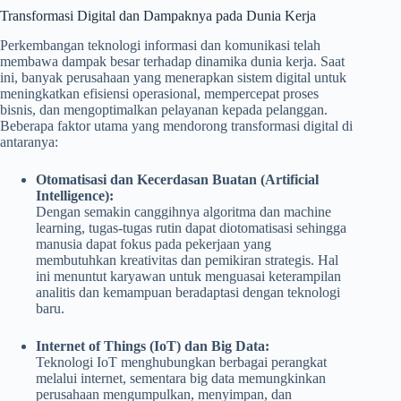
Transformasi Digital dan Dampaknya pada Dunia Kerja
Perkembangan teknologi informasi dan komunikasi telah
membawa dampak besar terhadap dinamika dunia kerja. Saat
ini, banyak perusahaan yang menerapkan sistem digital untuk
meningkatkan efisiensi operasional, mempercepat proses
bisnis, dan mengoptimalkan pelayanan kepada pelanggan.
Beberapa faktor utama yang mendorong transformasi digital di
antaranya:
Otomatisasi dan Kecerdasan Buatan (Artificial
Intelligence):
Dengan semakin canggihnya algoritma dan machine
learning, tugas-tugas rutin dapat diotomatisasi sehingga
manusia dapat fokus pada pekerjaan yang
membutuhkan kreativitas dan pemikiran strategis. Hal
ini menuntut karyawan untuk menguasai keterampilan
analitis dan kemampuan beradaptasi dengan teknologi
baru.
Internet of Things (IoT) dan Big Data:
Teknologi IoT menghubungkan berbagai perangkat
melalui internet, sementara big data memungkinkan
perusahaan mengumpulkan, menyimpan, dan