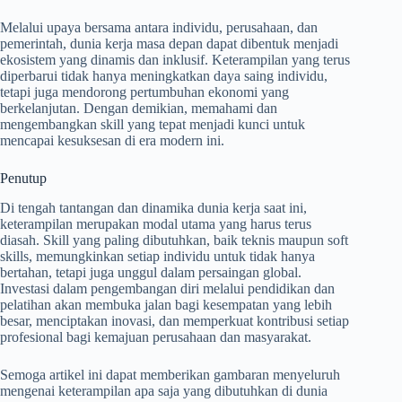
Melalui upaya bersama antara individu, perusahaan, dan
pemerintah, dunia kerja masa depan dapat dibentuk menjadi
ekosistem yang dinamis dan inklusif. Keterampilan yang terus
diperbarui tidak hanya meningkatkan daya saing individu,
tetapi juga mendorong pertumbuhan ekonomi yang
berkelanjutan. Dengan demikian, memahami dan
mengembangkan skill yang tepat menjadi kunci untuk
mencapai kesuksesan di era modern ini.
Penutup
Di tengah tantangan dan dinamika dunia kerja saat ini,
keterampilan merupakan modal utama yang harus terus
diasah. Skill yang paling dibutuhkan, baik teknis maupun soft
skills, memungkinkan setiap individu untuk tidak hanya
bertahan, tetapi juga unggul dalam persaingan global.
Investasi dalam pengembangan diri melalui pendidikan dan
pelatihan akan membuka jalan bagi kesempatan yang lebih
besar, menciptakan inovasi, dan memperkuat kontribusi setiap
profesional bagi kemajuan perusahaan dan masyarakat.
Semoga artikel ini dapat memberikan gambaran menyeluruh
mengenai keterampilan apa saja yang dibutuhkan di dunia