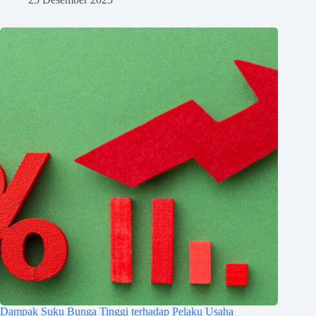
Dampak Suku Bunga Tinggi terhadap Pelaku Usaha