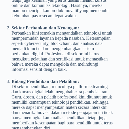
tetapi juga keahlian yang terus diasah melalui kursus
online dan komunitas teknologi. Hasilnya, mereka
mampu menciptakan produk inovatif yang memenuhi
kebutuhan pasar secara tepat waktu.
Sektor Perbankan dan Keuangan:
Perbankan kini semakin mengandalkan teknologi untuk
mempermudah layanan kepada nasabah. Keterampilan
seperti cybersecurity, blockchain, dan analisis data
menjadi kunci dalam mengembangkan sistem
perbankan digital. Profesional di sektor ini harus
mengikuti pelatihan dan sertifikasi untuk memastikan
bahwa mereka dapat mengelola dan melindungi
informasi sensitif dengan baik.
Bidang Pendidikan dan Pelatihan:
Di sektor pendidikan, munculnya platform e-learning
dan kursus digital telah mengubah cara pembelajaran.
Guru, dosen, dan pelatih profesional kini dituntut untuk
memiliki kemampuan teknologi pendidikan, sehingga
mereka dapat menyampaikan materi secara interaktif
dan menarik. Inovasi dalam metode pengajaran ini tidak
hanya meningkatkan kualitas pendidikan, tetapi juga
memberikan kesempatan bagi para pendidik untuk terus
mengembangkan diri.