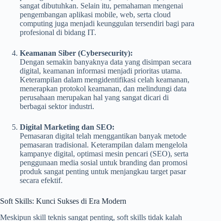
sangat dibutuhkan. Selain itu, pemahaman mengenai
pengembangan aplikasi mobile, web, serta cloud
computing juga menjadi keunggulan tersendiri bagi para
profesional di bidang IT.
Keamanan Siber (Cybersecurity):
Dengan semakin banyaknya data yang disimpan secara
digital, keamanan informasi menjadi prioritas utama.
Keterampilan dalam mengidentifikasi celah keamanan,
menerapkan protokol keamanan, dan melindungi data
perusahaan merupakan hal yang sangat dicari di
berbagai sektor industri.
Digital Marketing dan SEO:
Pemasaran digital telah menggantikan banyak metode
pemasaran tradisional. Keterampilan dalam mengelola
kampanye digital, optimasi mesin pencari (SEO), serta
penggunaan media sosial untuk branding dan promosi
produk sangat penting untuk menjangkau target pasar
secara efektif.
Soft Skills: Kunci Sukses di Era Modern
Meskipun skill teknis sangat penting, soft skills tidak kalah