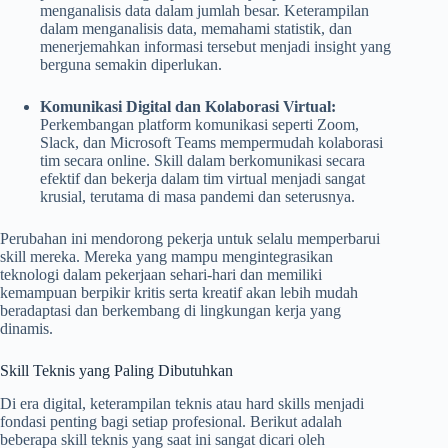
menganalisis data dalam jumlah besar. Keterampilan
dalam menganalisis data, memahami statistik, dan
menerjemahkan informasi tersebut menjadi insight yang
berguna semakin diperlukan.
Komunikasi Digital dan Kolaborasi Virtual:
Perkembangan platform komunikasi seperti Zoom,
Slack, dan Microsoft Teams mempermudah kolaborasi
tim secara online. Skill dalam berkomunikasi secara
efektif dan bekerja dalam tim virtual menjadi sangat
krusial, terutama di masa pandemi dan seterusnya.
Perubahan ini mendorong pekerja untuk selalu memperbarui
skill mereka. Mereka yang mampu mengintegrasikan
teknologi dalam pekerjaan sehari-hari dan memiliki
kemampuan berpikir kritis serta kreatif akan lebih mudah
beradaptasi dan berkembang di lingkungan kerja yang
dinamis.
Skill Teknis yang Paling Dibutuhkan
Di era digital, keterampilan teknis atau hard skills menjadi
fondasi penting bagi setiap profesional. Berikut adalah
beberapa skill teknis yang saat ini sangat dicari oleh