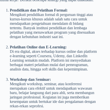
Pendidikan dan Pelatihan Formal:
Mengikuti pendidikan formal di perguruan tinggi atau
kursus-kursus khusus adalah salah satu cara untuk
mendapatkan pengetahuan mendalam di bidang
tertentu. Banyak institusi pendidikan dan lembaga
pelatihan yang menawarkan program yang disesuaikan
dengan kebutuhan industri saat ini.
Pelatihan Online dan E-Learning:
Di era digital, akses terhadap kursus online dan platform
e-learning seperti Coursera, Udemy, dan LinkedIn
Learning semakin mudah. Platform ini menyediakan
berbagai materi pelatihan mulai dari pemrograman,
analisis data, hingga soft skills dan kepemimpinan.
Workshop dan Seminar:
Mengikuti workshop, seminar, atau konferensi
merupakan cara efektif untuk mendapatkan wawasan
baru, belajar langsung dari para ahli, serta membangun
jaringan profesional. Kegiatan ini juga memberikan
kesempatan untuk bertukar ide dan pengalaman dengan
rekan-rekan seprofesi.