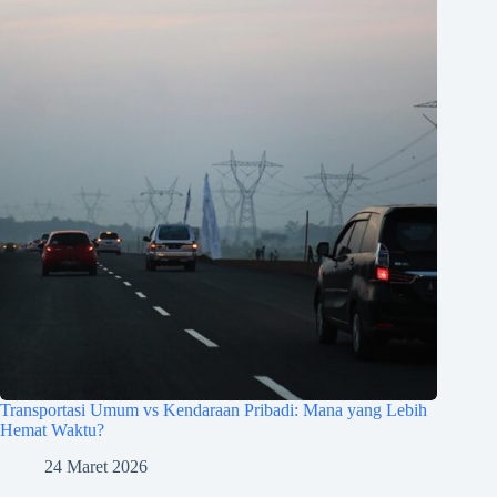
Transportasi Umum vs Kendaraan Pribadi: Mana yang Lebih
Hemat Waktu?
24 Maret 2026