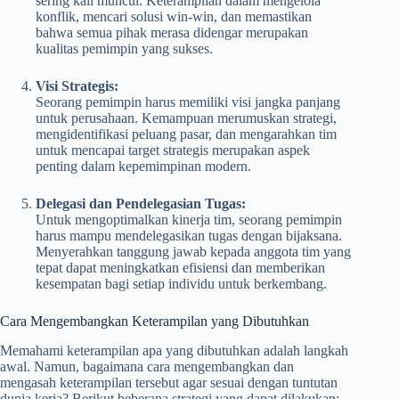
sering kali muncul. Keterampilan dalam mengelola
konflik, mencari solusi win-win, dan memastikan
bahwa semua pihak merasa didengar merupakan
kualitas pemimpin yang sukses.
Visi Strategis:
Seorang pemimpin harus memiliki visi jangka panjang
untuk perusahaan. Kemampuan merumuskan strategi,
mengidentifikasi peluang pasar, dan mengarahkan tim
untuk mencapai target strategis merupakan aspek
penting dalam kepemimpinan modern.
Delegasi dan Pendelegasian Tugas:
Untuk mengoptimalkan kinerja tim, seorang pemimpin
harus mampu mendelegasikan tugas dengan bijaksana.
Menyerahkan tanggung jawab kepada anggota tim yang
tepat dapat meningkatkan efisiensi dan memberikan
kesempatan bagi setiap individu untuk berkembang.
Cara Mengembangkan Keterampilan yang Dibutuhkan
Memahami keterampilan apa yang dibutuhkan adalah langkah
awal. Namun, bagaimana cara mengembangkan dan
mengasah keterampilan tersebut agar sesuai dengan tuntutan
dunia kerja? Berikut beberapa strategi yang dapat dilakukan: