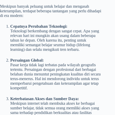
Meskipun banyak peluang untuk belajar dan mengasah
keterampilan, terdapat beberapa tantangan yang perlu dihadapi
di era modern:
Cepatnya Perubahan Teknologi:
Teknologi berkembang dengan sangat cepat. Apa yang
relevan hari ini mungkin akan usang dalam beberapa
tahun ke depan. Oleh karena itu, penting untuk
memiliki semangat belajar seumur hidup (lifelong
learning) dan selalu mengikuti tren terbaru.
Persaingan Global:
Pasar kerja tidak lagi terbatas pada wilayah geografis
tertentu. Persaingan dengan profesional dari berbagai
belahan dunia menuntut peningkatan kualitas diri secara
terus-menerus. Hal ini mendorong individu untuk terus
memperbarui pengetahuan dan keterampilan agar tetap
kompetitif.
Keterbatasan Akses dan Sumber Daya:
Meskipun internet telah membuka akses ke berbagai
sumber belajar, tidak semua orang memiliki akses yang
sama terhadap pendidikan berkualitas atau fasilitas