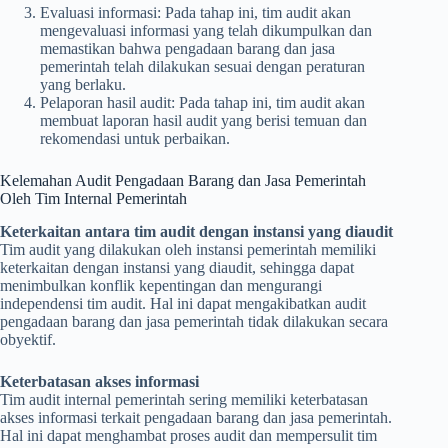
Evaluasi informasi: Pada tahap ini, tim audit akan
mengevaluasi informasi yang telah dikumpulkan dan
memastikan bahwa pengadaan barang dan jasa
pemerintah telah dilakukan sesuai dengan peraturan
yang berlaku.
Pelaporan hasil audit: Pada tahap ini, tim audit akan
membuat laporan hasil audit yang berisi temuan dan
rekomendasi untuk perbaikan.
Kelemahan Audit Pengadaan Barang dan Jasa Pemerintah
Oleh Tim Internal Pemerintah
Keterkaitan antara tim audit dengan instansi yang diaudit
Tim audit yang dilakukan oleh instansi pemerintah memiliki
keterkaitan dengan instansi yang diaudit, sehingga dapat
menimbulkan konflik kepentingan dan mengurangi
independensi tim audit. Hal ini dapat mengakibatkan audit
pengadaan barang dan jasa pemerintah tidak dilakukan secara
obyektif.
Keterbatasan akses informasi
Tim audit internal pemerintah sering memiliki keterbatasan
akses informasi terkait pengadaan barang dan jasa pemerintah.
Hal ini dapat menghambat proses audit dan mempersulit tim