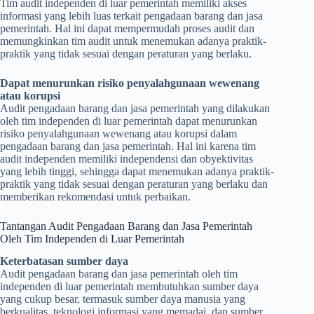
Tim audit independen di luar pemerintah memiliki akses
informasi yang lebih luas terkait pengadaan barang dan jasa
pemerintah. Hal ini dapat mempermudah proses audit dan
memungkinkan tim audit untuk menemukan adanya praktik-
praktik yang tidak sesuai dengan peraturan yang berlaku.
Dapat menurunkan risiko penyalahgunaan wewenang
atau korupsi
Audit pengadaan barang dan jasa pemerintah yang dilakukan
oleh tim independen di luar pemerintah dapat menurunkan
risiko penyalahgunaan wewenang atau korupsi dalam
pengadaan barang dan jasa pemerintah. Hal ini karena tim
audit independen memiliki independensi dan obyektivitas
yang lebih tinggi, sehingga dapat menemukan adanya praktik-
praktik yang tidak sesuai dengan peraturan yang berlaku dan
memberikan rekomendasi untuk perbaikan.
Tantangan Audit Pengadaan Barang dan Jasa Pemerintah
Oleh Tim Independen di Luar Pemerintah
Keterbatasan sumber daya
Audit pengadaan barang dan jasa pemerintah oleh tim
independen di luar pemerintah membutuhkan sumber daya
yang cukup besar, termasuk sumber daya manusia yang
berkualitas, teknologi informasi yang memadai, dan sumber