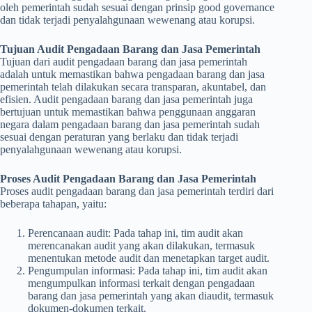
oleh pemerintah sudah sesuai dengan prinsip good governance
dan tidak terjadi penyalahgunaan wewenang atau korupsi.
Tujuan Audit Pengadaan Barang dan Jasa Pemerintah
Tujuan dari audit pengadaan barang dan jasa pemerintah
adalah untuk memastikan bahwa pengadaan barang dan jasa
pemerintah telah dilakukan secara transparan, akuntabel, dan
efisien. Audit pengadaan barang dan jasa pemerintah juga
bertujuan untuk memastikan bahwa penggunaan anggaran
negara dalam pengadaan barang dan jasa pemerintah sudah
sesuai dengan peraturan yang berlaku dan tidak terjadi
penyalahgunaan wewenang atau korupsi.
Proses Audit Pengadaan Barang dan Jasa Pemerintah
Proses audit pengadaan barang dan jasa pemerintah terdiri dari
beberapa tahapan, yaitu:
Perencanaan audit: Pada tahap ini, tim audit akan
merencanakan audit yang akan dilakukan, termasuk
menentukan metode audit dan menetapkan target audit.
Pengumpulan informasi: Pada tahap ini, tim audit akan
mengumpulkan informasi terkait dengan pengadaan
barang dan jasa pemerintah yang akan diaudit, termasuk
dokumen-dokumen terkait.