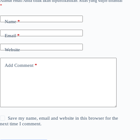
Alamat email Anda tidak akan dipublikasikan.
Ruas yang wajib ditandai
*
Name
*
Email
*
Website
Add Comment
*
Save my name, email and website in this browser for the
next time I comment.