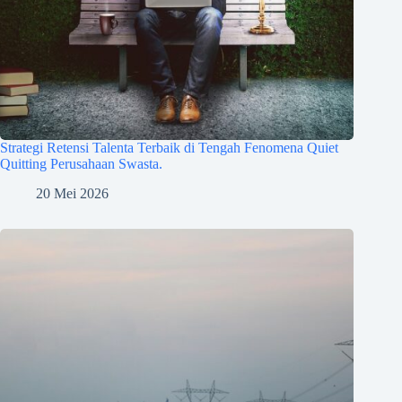
Strategi Retensi Talenta Terbaik di Tengah Fenomena Quiet
Quitting Perusahaan Swasta.
20 Mei 2026