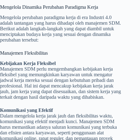
Mengelola Dinamika Perubahan Paradigma Kerja
Mengelola perubahan paradigma kerja di era Industri 4.0
adalah tantangan yang harus dihadapi oleh manajemen SDM.
Berikut adalah langkah-langkah yang dapat diambil untuk
menciptakan budaya kerja yang sesuai dengan dinamika
perubahan tersebut:
Manajemen Fleksibilitas
Kebijakan Kerja Fleksibel
Manajemen SDM perlu mengembangkan kebijakan kerja
fleksibel yang memungkinkan karyawan untuk mengatur
jadwal kerja mereka sesuai dengan kebutuhan pribadi dan
profesional. Hal ini dapat mencakup kebijakan kerja jarak
jauh, jam kerja yang dapat disesuaikan, dan sistem kerja yang
terkait dengan hasil daripada waktu yang dihabiskan.
Komunikasi yang Efektif
Dalam mengelola kerja jarak jauh dan fleksibilitas waktu,
komunikasi yang efektif menjadi kunci. Manajemen SDM
harus memastikan adanya saluran komunikasi yang terbuka
dan efisien antara karyawan, seperti penggunaan alat
komunikasi online, rapat reguler, dan pemantauan proyek