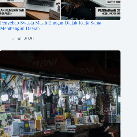
Penyebab Swasta Masih Enggan Diajak Kerja Sama
Membangun Daerah
2 Juli 2026