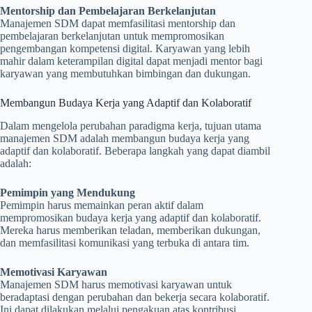
Mentorship dan Pembelajaran Berkelanjutan
Manajemen SDM dapat memfasilitasi mentorship dan
pembelajaran berkelanjutan untuk mempromosikan
pengembangan kompetensi digital. Karyawan yang lebih
mahir dalam keterampilan digital dapat menjadi mentor bagi
karyawan yang membutuhkan bimbingan dan dukungan.
Membangun Budaya Kerja yang Adaptif dan Kolaboratif
Dalam mengelola perubahan paradigma kerja, tujuan utama
manajemen SDM adalah membangun budaya kerja yang
adaptif dan kolaboratif. Beberapa langkah yang dapat diambil
adalah:
Pemimpin yang Mendukung
Pemimpin harus memainkan peran aktif dalam
mempromosikan budaya kerja yang adaptif dan kolaboratif.
Mereka harus memberikan teladan, memberikan dukungan,
dan memfasilitasi komunikasi yang terbuka di antara tim.
Memotivasi Karyawan
Manajemen SDM harus memotivasi karyawan untuk
beradaptasi dengan perubahan dan bekerja secara kolaboratif.
Ini dapat dilakukan melalui pengakuan atas kontribusi,