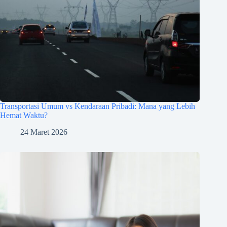
Transportasi Umum vs Kendaraan Pribadi: Mana yang Lebih
Hemat Waktu?
24 Maret 2026