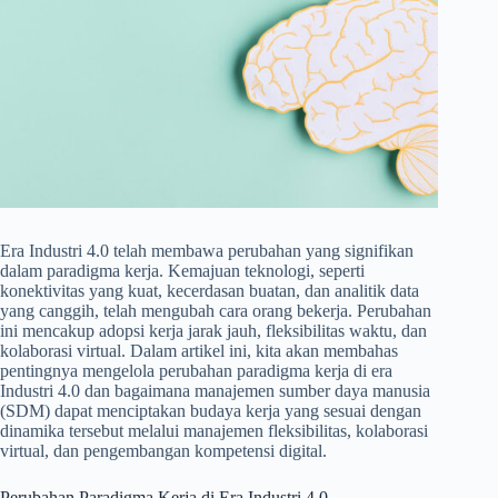
Era Industri 4.0 telah membawa perubahan yang signifikan
dalam paradigma kerja. Kemajuan teknologi, seperti
konektivitas yang kuat, kecerdasan buatan, dan analitik data
yang canggih, telah mengubah cara orang bekerja. Perubahan
ini mencakup adopsi kerja jarak jauh, fleksibilitas waktu, dan
kolaborasi virtual. Dalam artikel ini, kita akan membahas
pentingnya mengelola perubahan paradigma kerja di era
Industri 4.0 dan bagaimana manajemen sumber daya manusia
(SDM) dapat menciptakan budaya kerja yang sesuai dengan
dinamika tersebut melalui manajemen fleksibilitas, kolaborasi
virtual, dan pengembangan kompetensi digital.
Perubahan Paradigma Kerja di Era Industri 4.0