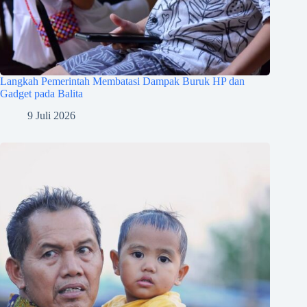
Langkah Pemerintah Membatasi Dampak Buruk HP dan
Gadget pada Balita
9 Juli 2026