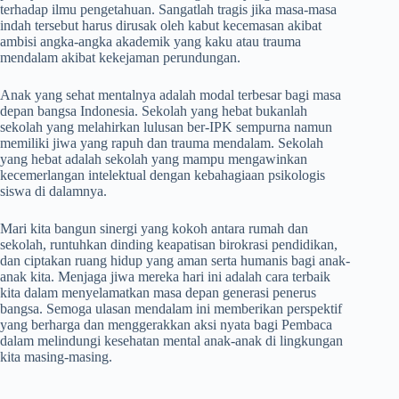
terhadap ilmu pengetahuan. Sangatlah tragis jika masa-masa
indah tersebut harus dirusak oleh kabut kecemasan akibat
ambisi angka-angka akademik yang kaku atau trauma
mendalam akibat kekejaman perundungan.
Anak yang sehat mentalnya adalah modal terbesar bagi masa
depan bangsa Indonesia. Sekolah yang hebat bukanlah
sekolah yang melahirkan lulusan ber-IPK sempurna namun
memiliki jiwa yang rapuh dan trauma mendalam. Sekolah
yang hebat adalah sekolah yang mampu mengawinkan
kecemerlangan intelektual dengan kebahagiaan psikologis
siswa di dalamnya.
Mari kita bangun sinergi yang kokoh antara rumah dan
sekolah, runtuhkan dinding keapatisan birokrasi pendidikan,
dan ciptakan ruang hidup yang aman serta humanis bagi anak-
anak kita. Menjaga jiwa mereka hari ini adalah cara terbaik
kita dalam menyelamatkan masa depan generasi penerus
bangsa. Semoga ulasan mendalam ini memberikan perspektif
yang berharga dan menggerakkan aksi nyata bagi Pembaca
dalam melindungi kesehatan mental anak-anak di lingkungan
kita masing-masing.