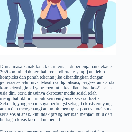
Dunia masa kanak-kanak dan remaja di pertengahan dekade
2020-an ini telah berubah menjadi ruang yang jauh lebih
kompleks dan penuh tekanan jika dibandingkan dengan
generasi sebelumnya. Masifnya digitalisasi, pergeseran standar
kompetensi global yang menuntut keahlian abad ke-21 sejak
usia dini, serta tingginya eksposur media sosial telah
mengubah iklim tumbuh kembang anak secara drastis.
Sekolah, yang seharusnya berfungsi sebagai ekosistem yang
aman dan menyenangkan untuk memupuk potensi intelektual
serta sosial anak, kini tidak jarang berubah menjadi hulu dari
berbagai krisis kesehatan mental.
Dua ancaman terbesar yang paling sering mengintai dan