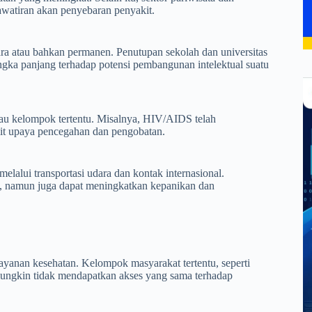
awatiran akan penyebaran penyakit.
ra atau bahkan permanen. Penutupan sekolah dan universitas
gka panjang terhadap potensi pembangunan intelektual suatu
atau kelompok tertentu. Misalnya, HIV/AIDS telah
it upaya pencegahan dan pengobatan.
elalui transportasi udara dan kontak internasional.
t, namun juga dapat meningkatkan kepanikan dan
yanan kesehatan. Kelompok masyarakat tertentu, seperti
mungkin tidak mendapatkan akses yang sama terhadap