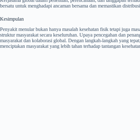
Kerjasama global dalam penelitian, perencanaan, dan tanggapan terha
bersatu untuk menghadapi ancaman bersama dan memastikan distribusi
Kesimpulan
Penyakit menular bukan hanya masalah kesehatan fisik tetapi juga mas
struktur masyarakat secara keseluruhan. Upaya pencegahan dan penangg
masyarakat dan kolaborasi global. Dengan langkah-langkah yang tepat
menciptakan masyarakat yang lebih tahan terhadap tantangan kesehata