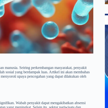
ban manusia. Seiring perkembangan masyarakat, penyakit
alah sosial yang berdampak luas. Artikel ini akan membahas
n menyoroti upaya pencegahan yang dapat dilakukan oleh
signifikan. Wabah penyakit dapat mengakibatkan absensi
tan yang meningkat. Selain itu, sektor pariwisata dan