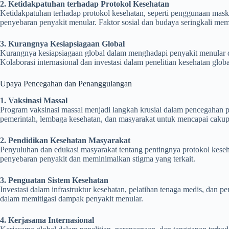
2. Ketidakpatuhan terhadap Protokol Kesehatan
Ketidakpatuhan terhadap protokol kesehatan, seperti penggunaan mask
penyebaran penyakit menular. Faktor sosial dan budaya seringkali mem
3. Kurangnya Kesiapsiagaan Global
Kurangnya kesiapsiagaan global dalam menghadapi penyakit menular d
Kolaborasi internasional dan investasi dalam penelitian kesehatan glo
Upaya Pencegahan dan Penanggulangan
1. Vaksinasi Massal
Program vaksinasi massal menjadi langkah krusial dalam pencegahan p
pemerintah, lembaga kesehatan, dan masyarakat untuk mencapai cakup
2. Pendidikan Kesehatan Masyarakat
Penyuluhan dan edukasi masyarakat tentang pentingnya protokol kese
penyebaran penyakit dan meminimalkan stigma yang terkait.
3. Penguatan Sistem Kesehatan
Investasi dalam infrastruktur kesehatan, pelatihan tenaga medis, dan 
dalam memitigasi dampak penyakit menular.
4. Kerjasama Internasional