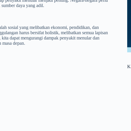
dap penyakit menular menjadi penting. Negara-negara perlu
 sumber daya yang adil.
alah sosial yang melibatkan ekonomi, pendidikan, dan
ulangan harus bersifat holistik, melibatkan semua lapisan
, kita dapat mengurangi dampak penyakit menular dan
n masa depan.
K