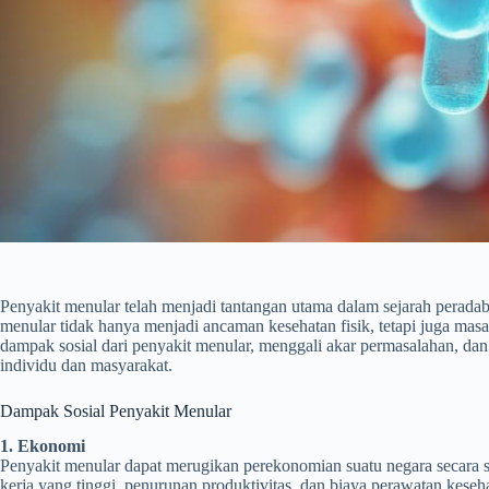
Penyakit menular telah menjadi tantangan utama dalam sejarah perada
menular tidak hanya menjadi ancaman kesehatan fisik, tetapi juga mas
dampak sosial dari penyakit menular, menggali akar permasalahan, da
individu dan masyarakat.
Dampak Sosial Penyakit Menular
1. Ekonomi
Penyakit menular dapat merugikan perekonomian suatu negara secara 
kerja yang tinggi, penurunan produktivitas, dan biaya perawatan keseha