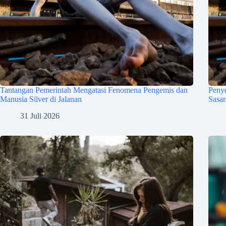
Tantangan Pemerintah Mengatasi Fenomena Pengemis dan
Penye
Manusia Silver di Jalanan
Sasa
31 Juli 2026