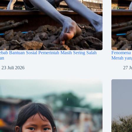
bab Bantuan Sosial Pemerintah Masih Sering Salah
Fenomena 
ran
Merah yang
23 Juli 2026
27 J