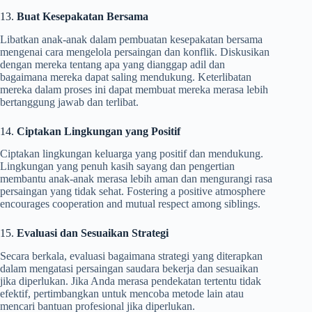
13.
Buat Kesepakatan Bersama
Libatkan anak-anak dalam pembuatan kesepakatan bersama
mengenai cara mengelola persaingan dan konflik. Diskusikan
dengan mereka tentang apa yang dianggap adil dan
bagaimana mereka dapat saling mendukung. Keterlibatan
mereka dalam proses ini dapat membuat mereka merasa lebih
bertanggung jawab dan terlibat.
14.
Ciptakan Lingkungan yang Positif
Ciptakan lingkungan keluarga yang positif dan mendukung.
Lingkungan yang penuh kasih sayang dan pengertian
membantu anak-anak merasa lebih aman dan mengurangi rasa
persaingan yang tidak sehat. Fostering a positive atmosphere
encourages cooperation and mutual respect among siblings.
15.
Evaluasi dan Sesuaikan Strategi
Secara berkala, evaluasi bagaimana strategi yang diterapkan
dalam mengatasi persaingan saudara bekerja dan sesuaikan
jika diperlukan. Jika Anda merasa pendekatan tertentu tidak
efektif, pertimbangkan untuk mencoba metode lain atau
mencari bantuan profesional jika diperlukan.