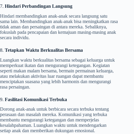
7.
Hindari Perbandingan Langsung
Hindari membandingkan anak-anak secara langsung satu
sama lain. Membandingkan anak-anak bisa meningkatkan rasa
tidak aman dan persaingan di antara mereka. Sebaliknya,
fokuslah pada pencapaian dan kemajuan masing-masing anak
secara individu.
8.
Tetapkan Waktu Berkualitas Bersama
Luangkan waktu berkualitas bersama sebagai keluarga untuk
memperkuat ikatan dan mengurangi ketegangan. Kegiatan
seperti makan malam bersama, bermain permainan keluarga,
atau melakukan aktivitas luar ruangan dapat membantu
menciptakan suasana yang lebih harmonis dan mengurangi
rasa persaingan.
9.
Fasilitasi Komunikasi Terbuka
Dorong anak-anak untuk berbicara secara terbuka tentang
perasaan dan masalah mereka. Komunikasi yang terbuka
membantu mengurangi ketegangan dan memperjelas
kesalahpahaman. Luangkan waktu untuk mendengarkan
setiap anak dan memberikan dukungan emosional.