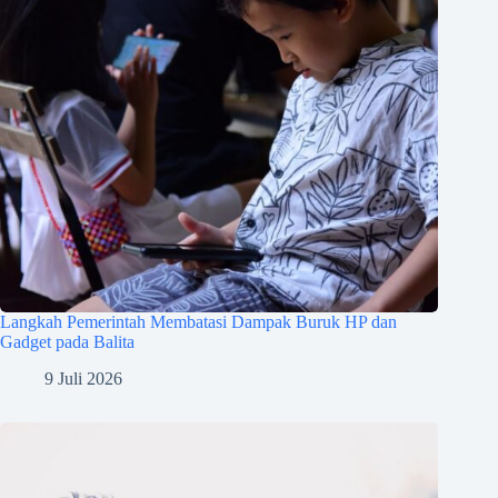
Langkah Pemerintah Membatasi Dampak Buruk HP dan
Gadget pada Balita
9 Juli 2026