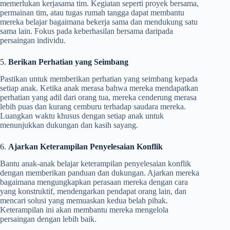
memerlukan kerjasama tim. Kegiatan seperti proyek bersama,
permainan tim, atau tugas rumah tangga dapat membantu
mereka belajar bagaimana bekerja sama dan mendukung satu
sama lain. Fokus pada keberhasilan bersama daripada
persaingan individu.
5.
Berikan Perhatian yang Seimbang
Pastikan untuk memberikan perhatian yang seimbang kepada
setiap anak. Ketika anak merasa bahwa mereka mendapatkan
perhatian yang adil dari orang tua, mereka cenderung merasa
lebih puas dan kurang cemburu terhadap saudara mereka.
Luangkan waktu khusus dengan setiap anak untuk
menunjukkan dukungan dan kasih sayang.
6.
Ajarkan Keterampilan Penyelesaian Konflik
Bantu anak-anak belajar keterampilan penyelesaian konflik
dengan memberikan panduan dan dukungan. Ajarkan mereka
bagaimana mengungkapkan perasaan mereka dengan cara
yang konstruktif, mendengarkan pendapat orang lain, dan
mencari solusi yang memuaskan kedua belah pihak.
Keterampilan ini akan membantu mereka mengelola
persaingan dengan lebih baik.