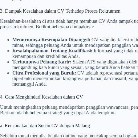
3. Dampak Kesalahan dalam CV Terhadap Proses Rekrutmen
Kesalahan-kesalahan di atas tidak hanya membuat CV Anda tampak tida
proses rekrutmen. Berikut beberapa dampaknya:
Menurunnya Kesempatan Dipanggil:
CV yang tidak terstrukt
minat, sehingga peluang Anda untuk mendapatkan panggilan wa
Kesalahpahaman Tentang Kualifikasi:
Informasi yang tidak r
kemampuan dan kredibilitas Anda.
Tertutupnya Peluang Karir:
Sistem ATS yang digunakan oleh 
mengandung kata kunci yang sesuai, yang berarti Anda bahkan 
Citra Profesional yang Buruk:
CV adalah representasi pertam
diperbaiki mencerminkan kurangnya perhatian dan inisiatif, yan
memanggil Anda.
4. Cara Menghindari Kesalahan dalam CV
Untuk meningkatkan peluang mendapatkan panggilan wawancara, pent
Berikut adalah beberapa strategi yang dapat Anda terapkan:
a. Rencanakan dan Susun CV dengan Matang
Sebelum mulai menulis, buatlah outline yang mencakup semua bagian pe