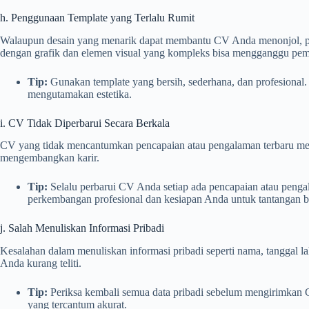
h. Penggunaan Template yang Terlalu Rumit
Walaupun desain yang menarik dapat membantu CV Anda menonjol, pen
dengan grafik dan elemen visual yang kompleks bisa mengganggu pem
Tip:
Gunakan template yang bersih, sederhana, dan profesional. 
mengutamakan estetika.
i. CV Tidak Diperbarui Secara Berkala
CV yang tidak mencantumkan pencapaian atau pengalaman terbaru mem
mengembangkan karir.
Tip:
Selalu perbarui CV Anda setiap ada pencapaian atau peng
perkembangan profesional dan kesiapan Anda untuk tantangan b
j. Salah Menuliskan Informasi Pribadi
Kesalahan dalam menuliskan informasi pribadi seperti nama, tanggal l
Anda kurang teliti.
Tip:
Periksa kembali semua data pribadi sebelum mengirimkan CV
yang tercantum akurat.