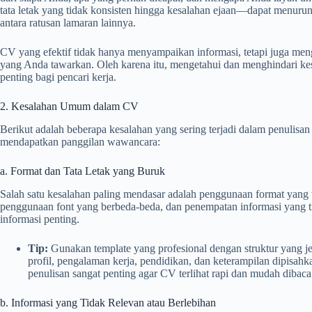
tata letak yang tidak konsisten hingga kesalahan ejaan—dapat menuru
antara ratusan lamaran lainnya.
CV yang efektif tidak hanya menyampaikan informasi, tetapi juga men
yang Anda tawarkan. Oleh karena itu, mengetahui dan menghindari k
penting bagi pencari kerja.
2. Kesalahan Umum dalam CV
Berikut adalah beberapa kesalahan yang sering terjadi dalam penulis
mendapatkan panggilan wawancara:
a. Format dan Tata Letak yang Buruk
Salah satu kesalahan paling mendasar adalah penggunaan format yang t
penggunaan font yang berbeda-beda, dan penempatan informasi yang t
informasi penting.
Tip:
Gunakan template yang profesional dengan struktur yang jela
profil, pengalaman kerja, pendidikan, dan keterampilan dipisahk
penulisan sangat penting agar CV terlihat rapi dan mudah dibaca
b. Informasi yang Tidak Relevan atau Berlebihan