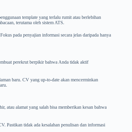
ggunaan template yang terlalu rumit atau berlebihan
bacaan, terutama oleh sistem ATS.
Fokus pada penyajian informasi secara jelas daripada hanya
buat perekrut berpikir bahwa Anda tidak aktif
alaman baru. CV yang up-to-date akan mencerminkan
aru.
ahir, atau alamat yang salah bisa memberikan kesan bahwa
. Pastikan tidak ada kesalahan penulisan dan informasi