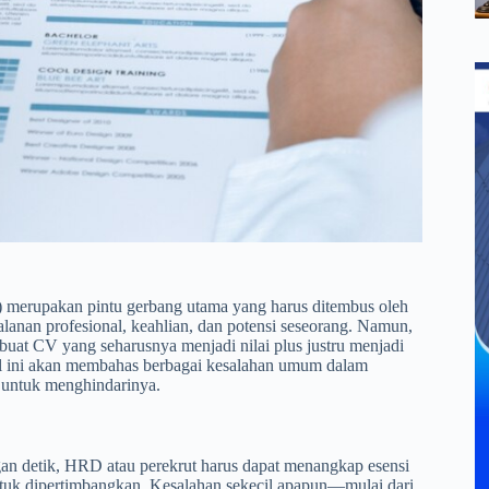
) merupakan pintu gerbang utama yang harus ditembus oleh
jalanan profesional, keahlian, dan potensi seseorang. Namun,
buat CV yang seharusnya menjadi nilai plus justru menjadi
l ini akan membahas berbagai kesalahan umum dalam
s untuk menghindarinya.
gan detik, HRD atau perekrut harus dapat menangkap esensi
ntuk dipertimbangkan. Kesalahan sekecil apapun—mulai dari