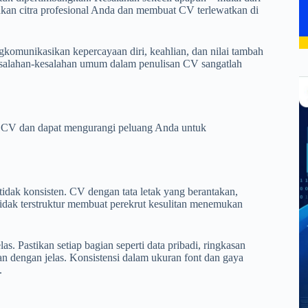
nkan citra profesional Anda dan membuat CV terlewatkan di
gkomunikasikan kepercayaan diri, keahlian, dan nilai tambah
esalahan-kesalahan umum dalam penulisan CV sangatlah
an CV dan dapat mengurangi peluang Anda untuk
idak konsisten. CV dengan tata letak yang berantakan,
idak terstruktur membuat perekrut kesulitan menemukan
s. Pastikan setiap bagian seperti data pribadi, ringkasan
an dengan jelas. Konsistensi dalam ukuran font dan gaya
.