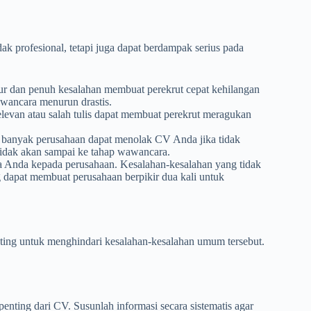
k profesional, tetapi juga dapat berdampak serius pada
ur dan penuh kesalahan membuat perekrut cepat kehilangan
wancara menurun drastis.
elevan atau salah tulis dapat membuat perekrut meragukan
banyak perusahaan dapat menolak CV Anda jika tidak
tidak akan sampai ke tahap wawancara.
a Anda kepada perusahaan. Kesalahan-kesalahan yang tidak
g dapat membuat perusahaan berpikir dua kali untuk
ing untuk menghindari kesalahan-kesalahan umum tersebut.
nting dari CV. Susunlah informasi secara sistematis agar