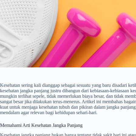
Kesehatan sering kali dianggap sebagai sesuatu yang baru disadari keti
kesehatan jangka panjang justru dibangun dari kebiasaan-kebiasaan keci
mungkin terlihat sepele, tidak memerlukan biaya besar, dan tidak mem
sangat besar jika dilakukan terus-menerus. Artikel ini membahas baga
kuat untuk menjaga kesehatan tubuh dan pikiran dalam jangka panjan
mendalam agar relevan bagi kehidupan sehari-hari.
Memahami Arti Kesehatan Jangka Panjang
Kesehatan jangka panjang bukan hanya tentang tidak sakit hari ini ata