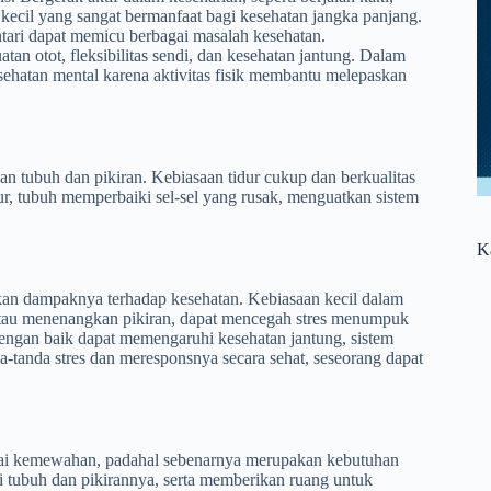
kecil yang sangat bermanfaat bagi kesehatan jangka panjang.
ntari dapat memicu berbagai masalah kesehatan.
n otot, fleksibilitas sendi, dan kesehatan jantung. Dalam
sehatan mental karena aktivitas fisik membantu melepaskan
han tubuh dan pikiran. Kebiasaan tidur cukup dan berkualitas
r, tubuh memperbaiki sel-sel yang rusak, menguatkan sistem
K
ukan dampaknya terhadap kesehatan. Kebiasaan kecil dalam
, atau menenangkan pikiran, dapat mencegah stres menumpuk
dengan baik dapat memengaruhi kesehatan jantung, sistem
-tanda stres dan meresponsnya secara sehat, seseorang dapat
agai kemewahan, padahal sebenarnya merupakan kebutuhan
 tubuh dan pikirannya, serta memberikan ruang untuk