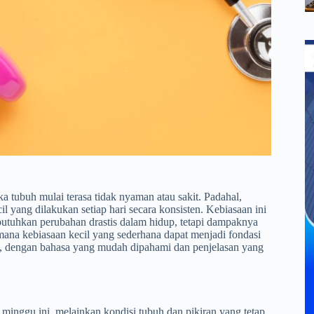
ka tubuh mulai terasa tidak nyaman atau sakit. Padahal,
l yang dilakukan setiap hari secara konsisten. Kebiasaan ini
butuhkan perubahan drastis dalam hidup, tetapi dampaknya
imana kebiasaan kecil yang sederhana dapat menjadi fondasi
g, dengan bahasa yang mudah dipahami dan penjelasan yang
u minggu ini, melainkan kondisi tubuh dan pikiran yang tetap