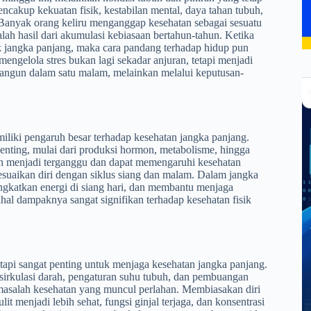
ncakup kekuatan fisik, kestabilan mental, daya tahan tubuh,
Banyak orang keliru menganggap kesehatan sebagai sesuatu
alah hasil dari akumulasi kebiasaan bertahun-tahun. Ketika
k jangka panjang, maka cara pandang terhadap hidup pun
engelola stres bukan lagi sekadar anjuran, tetapi menjadi
ibangun dalam satu malam, melainkan melalui keputusan-
iliki pengaruh besar terhadap kesehatan jangka panjang.
enting, mulai dari produksi hormon, metabolisme, hingga
tubuh menjadi terganggu dan dapat memengaruhi kesehatan
suaikan diri dengan siklus siang dan malam. Dalam jangka
ingkatkan energi di siang hari, dan membantu menjaga
al dampaknya sangat signifikan terhadap kesehatan fisik
etapi sangat penting untuk menjaga kesehatan jangka panjang.
sirkulasi darah, pengaturan suhu tubuh, dan pembuangan
masalah kesehatan yang muncul perlahan. Membiasakan diri
t menjadi lebih sehat, fungsi ginjal terjaga, dan konsentrasi