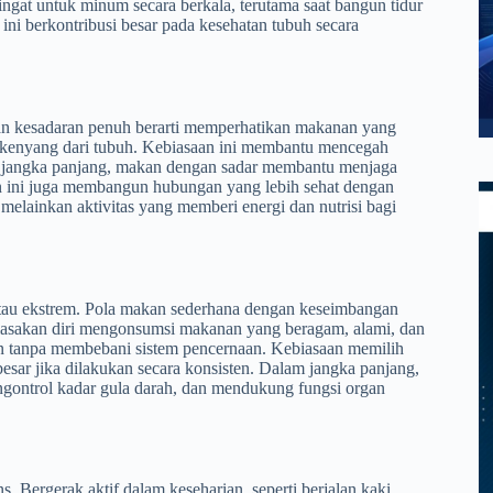
ingat untuk minum secara berkala, terutama saat bangun tidur
ni berkontribusi besar pada kesehatan tubuh secara
n kesadaran penuh berarti memperhatikan makanan yang
ta kenyang dari tubuh. Kebiasaan ini membantu mencegah
 jangka panjang, makan dengan sadar membantu menjaga
an ini juga membangun hubungan yang lebih sehat dengan
melainkan aktivitas yang memberi energi dan nutrisi bagi
atau ekstrem. Pola makan sederhana dengan keseimbangan
biasakan diri mengonsumsi makanan yang beragam, alami, dan
an tanpa membebani sistem pencernaan. Kebiasaan memilih
sar jika dilakukan secara konsisten. Dalam jangka panjang,
ontrol kadar gula darah, dan mendukung fungsi organ
ens. Bergerak aktif dalam keseharian, seperti berjalan kaki,