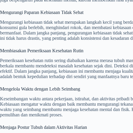
Mengurangi Paparan Kebiasaan Tidak Sehat
Mengurangi kebiasaan tidak sehat merupakan langkah kecil yang berda
konsumsi gula berlebih, menghindari rokok, dan membatasi kebiasaan 
bermanfaat. Dalam jangka panjang, pengurangan kebiasaan tidak seha
ini tidak harus drastis, yang penting adalah konsistensi dan kesadaran
Membiasakan Pemeriksaan Kesehatan Rutin
Pemeriksaan kesehatan rutin sering diabaikan karena merasa tubuh ma
berkala membantu mendeteksi masalah kesehatan sejak dini. Deteksi 
efektif. Dalam jangka panjang, kebiasaan ini membantu menjaga kualit
adalah bentuk kepedulian terhadap diri sendiri yang manfaatnya baru t
Mengelola Waktu dengan Lebih Seimbang
Keseimbangan waktu antara pekerjaan, istirahat, dan aktivitas pribadi
Kebiasaan mengatur waktu dengan baik membantu mengurangi tekanan 
waktu yang seimbang membantu menjaga kesehatan mental dan fisik. Hid
pemulihan dan menikmati proses.
Menjaga Postur Tubuh dalam Aktivitas Harian