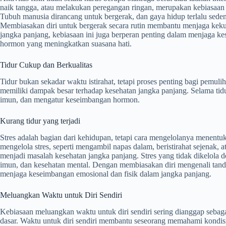
naik tangga, atau melakukan peregangan ringan, merupakan kebiasaan 
Tubuh manusia dirancang untuk bergerak, dan gaya hidup terlalu sede
Membiasakan diri untuk bergerak secara rutin membantu menjaga kekuata
jangka panjang, kebiasaan ini juga berperan penting dalam menjaga ke
hormon yang meningkatkan suasana hati.
Tidur Cukup dan Berkualitas
Tidur bukan sekadar waktu istirahat, tetapi proses penting bagi pemuli
memiliki dampak besar terhadap kesehatan jangka panjang. Selama tidu
imun, dan mengatur keseimbangan hormon.
Kurang tidur yang terjadi
Stres adalah bagian dari kehidupan, tetapi cara mengelolanya menent
mengelola stres, seperti mengambil napas dalam, beristirahat sejenak
menjadi masalah kesehatan jangka panjang. Stres yang tidak dikelola 
imun, dan kesehatan mental. Dengan membiasakan diri mengenali tanda
menjaga keseimbangan emosional dan fisik dalam jangka panjang.
Meluangkan Waktu untuk Diri Sendiri
Kebiasaan meluangkan waktu untuk diri sendiri sering dianggap seb
dasar. Waktu untuk diri sendiri membantu seseorang memahami kondisi