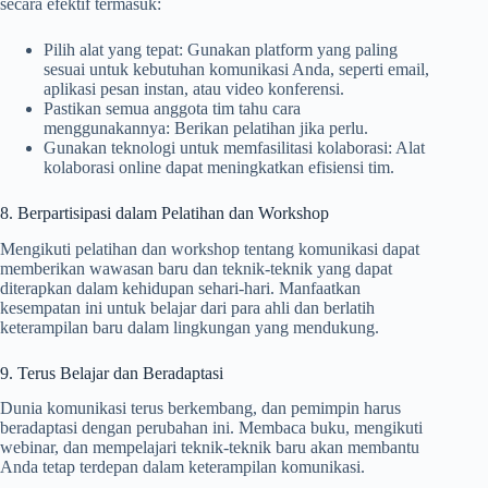
secara efektif termasuk:
Pilih alat yang tepat: Gunakan platform yang paling
sesuai untuk kebutuhan komunikasi Anda, seperti email,
aplikasi pesan instan, atau video konferensi.
Pastikan semua anggota tim tahu cara
menggunakannya: Berikan pelatihan jika perlu.
Gunakan teknologi untuk memfasilitasi kolaborasi: Alat
kolaborasi online dapat meningkatkan efisiensi tim.
8. Berpartisipasi dalam Pelatihan dan Workshop
Mengikuti pelatihan dan workshop tentang komunikasi dapat
memberikan wawasan baru dan teknik-teknik yang dapat
diterapkan dalam kehidupan sehari-hari. Manfaatkan
kesempatan ini untuk belajar dari para ahli dan berlatih
keterampilan baru dalam lingkungan yang mendukung.
9. Terus Belajar dan Beradaptasi
Dunia komunikasi terus berkembang, dan pemimpin harus
beradaptasi dengan perubahan ini. Membaca buku, mengikuti
webinar, dan mempelajari teknik-teknik baru akan membantu
Anda tetap terdepan dalam keterampilan komunikasi.