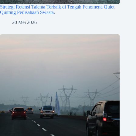
Strategi Retensi Talenta Terbaik di Tengah Fenomena Quiet
Quitting Perusahaan Swasta.
20 Mei 2026