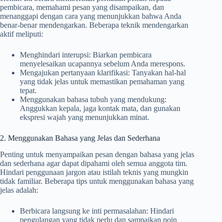
pembicara, memahami pesan yang disampaikan, dan
menanggapi dengan cara yang menunjukkan bahwa Anda
benar-benar mendengarkan. Beberapa teknik mendengarkan
aktif meliputi:
Menghindari interupsi: Biarkan pembicara
menyelesaikan ucapannya sebelum Anda merespons.
Mengajukan pertanyaan klarifikasi: Tanyakan hal-hal
yang tidak jelas untuk memastikan pemahaman yang
tepat.
Menggunakan bahasa tubuh yang mendukung:
Anggukkan kepala, jaga kontak mata, dan gunakan
ekspresi wajah yang menunjukkan minat.
2. Menggunakan Bahasa yang Jelas dan Sederhana
Penting untuk menyampaikan pesan dengan bahasa yang jelas
dan sederhana agar dapat dipahami oleh semua anggota tim.
Hindari penggunaan jargon atau istilah teknis yang mungkin
tidak familiar. Beberapa tips untuk menggunakan bahasa yang
jelas adalah:
Berbicara langsung ke inti permasalahan: Hindari
pengulangan yang tidak perlu dan sampaikan poin