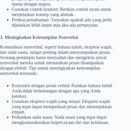
utama dengan segera.
Gunakan contoh konkret: Berikan contoh nyata untuk
menjelaskan konsep yang abstrak.
Periksa pemahaman: Tanyakan apakah ada yang perlu
dijelaskan lebih lanjut atau jika ada pertanyaan.
3. Meningkatkan Keterampilan Nonverbal
Komunikasi nonverbal, seperti bahasa tubuh, ekspresi wajah,
dan nada suara, sangat penting dalam menyampaikan pesan.
Seorang pemimpin harus menyadari dan mengelola sinyal
nonverbal mereka untuk memastikan pesan disampaikan
dengan efektif. Tips untuk meningkatkan keterampilan
nonverbal termasuk:
Konsisten dengan pesan verbal: Pastikan bahasa tubuh
Anda tidak bertentangan dengan apa yang Anda
katakan.
Gunakan ekspresi wajah yang sesuai: Ekspresi wajah
yang tepat dapat memperkuat pesan dan menunjukkan
empati.
Perhatikan nada suara: Nada suara yang tepat dapat
mengkomunikasikan kepercayaan diri dan ketulusan.