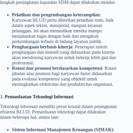
langkah peningkatan kapasitas SDM dapat dilakukan melalui:
Pelatihan dan pengembangan keterampilan
:
Karyawan BLUD perlu diberikan pelatihan rutin, baik
dalam aspek teknis, manajerial, maupun layanan
pelanggan. Ini akan memastikan mereka mampu
menjalankan tugas dengan baik dan mengikuti
perkembangan terbaru di bidang layanan publik.
Penghargaan berbasis kinerja
: Penerapan sistem
penghargaan dan insentif yang didasarkan pada kinerja
akan mendorong karyawan untuk bekerja lebih giat dan
profesional.
Rotasi dan promosi berdasarkan kompetensi
: Rotasi
jabatan atau promosi bagi karyawan harus didasarkan
pada evaluasi kompetensi yang objektif untuk
meningkatkan efektivitas dan produktivitas organisasi.
3.
Pemanfaatan Teknologi Informasi
Teknologi informasi memiliki peran krusial dalam peningkatan
efisiensi BLUD. Pemanfaatan teknologi dapat dilakukan
dalam beberapa hal, antara lain:
Sistem Informasi Manajemen Keuangan (SIMAK)
: