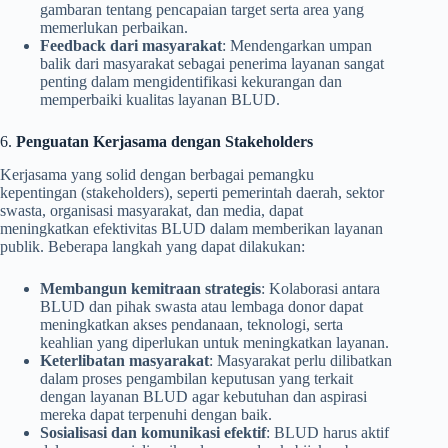
gambaran tentang pencapaian target serta area yang
memerlukan perbaikan.
Feedback dari masyarakat
: Mendengarkan umpan
balik dari masyarakat sebagai penerima layanan sangat
penting dalam mengidentifikasi kekurangan dan
memperbaiki kualitas layanan BLUD.
6.
Penguatan Kerjasama dengan Stakeholders
Kerjasama yang solid dengan berbagai pemangku
kepentingan (stakeholders), seperti pemerintah daerah, sektor
swasta, organisasi masyarakat, dan media, dapat
meningkatkan efektivitas BLUD dalam memberikan layanan
publik. Beberapa langkah yang dapat dilakukan:
Membangun kemitraan strategis
: Kolaborasi antara
BLUD dan pihak swasta atau lembaga donor dapat
meningkatkan akses pendanaan, teknologi, serta
keahlian yang diperlukan untuk meningkatkan layanan.
Keterlibatan masyarakat
: Masyarakat perlu dilibatkan
dalam proses pengambilan keputusan yang terkait
dengan layanan BLUD agar kebutuhan dan aspirasi
mereka dapat terpenuhi dengan baik.
Sosialisasi dan komunikasi efektif
: BLUD harus aktif