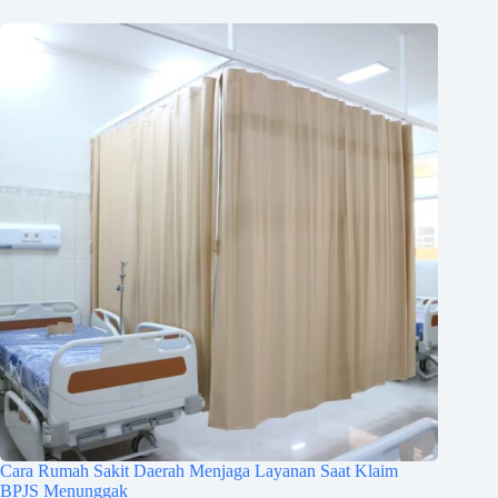
Cara Rumah Sakit Daerah Menjaga Layanan Saat Klaim
BPJS Menunggak