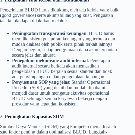
Pengelolaan BLUD harus didukung oleh tata kelola yang baik
(good governance) serta akuntabilitas yang kuat. Penguatan
tata kelola dapat dilakukan melalui:
Peningkatan transparansi keuangan
: BLUD harus
memiliki sistem pelaporan keuangan yang terbuka dan
mudah diakses oleh publik serta pihak terkait lainnya.
Dengan begitu, setiap penggunaan dana akan terpantau
secara jelas dan akurat.
Penegakan mekanisme audit internal
: Penerapan
audit internal secara berkala akan memastikan
pengelolaan BLUD berjalan sesuai standar dan tidak
ada penyimpangan dalam pengelolaan keuangan.
Penyusunan SOP yang jelas
: Standar Operasional
Prosedur (SOP) yang detail dan mudah dipahami
menjadi dasar untuk mengatur aktivitas operasional
BLUD sehingga semua karyawan bekerja dengan
prosedur yang tepat dan konsisten.
2.
Peningkatan Kapasitas SDM
Sumber Daya Manusia (SDM) yang kompeten menjadi salah
satu faktor penting dalam optimalisasi BLUD. Langkah-