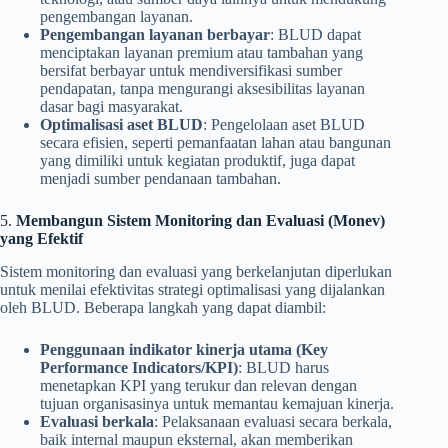
pengembangan layanan.
Pengembangan layanan berbayar
: BLUD dapat
menciptakan layanan premium atau tambahan yang
bersifat berbayar untuk mendiversifikasi sumber
pendapatan, tanpa mengurangi aksesibilitas layanan
dasar bagi masyarakat.
Optimalisasi aset BLUD
: Pengelolaan aset BLUD
secara efisien, seperti pemanfaatan lahan atau bangunan
yang dimiliki untuk kegiatan produktif, juga dapat
menjadi sumber pendanaan tambahan.
5.
Membangun Sistem Monitoring dan Evaluasi (Monev)
yang Efektif
Sistem monitoring dan evaluasi yang berkelanjutan diperlukan
untuk menilai efektivitas strategi optimalisasi yang dijalankan
oleh BLUD. Beberapa langkah yang dapat diambil:
Penggunaan indikator kinerja utama (Key
Performance Indicators/KPI)
: BLUD harus
menetapkan KPI yang terukur dan relevan dengan
tujuan organisasinya untuk memantau kemajuan kinerja.
Evaluasi berkala
: Pelaksanaan evaluasi secara berkala,
baik internal maupun eksternal, akan memberikan