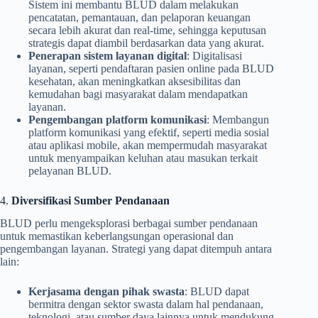
Sistem ini membantu BLUD dalam melakukan
pencatatan, pemantauan, dan pelaporan keuangan
secara lebih akurat dan real-time, sehingga keputusan
strategis dapat diambil berdasarkan data yang akurat.
Penerapan sistem layanan digital
: Digitalisasi
layanan, seperti pendaftaran pasien online pada BLUD
kesehatan, akan meningkatkan aksesibilitas dan
kemudahan bagi masyarakat dalam mendapatkan
layanan.
Pengembangan platform komunikasi
: Membangun
platform komunikasi yang efektif, seperti media sosial
atau aplikasi mobile, akan mempermudah masyarakat
untuk menyampaikan keluhan atau masukan terkait
pelayanan BLUD.
4.
Diversifikasi Sumber Pendanaan
BLUD perlu mengeksplorasi berbagai sumber pendanaan
untuk memastikan keberlangsungan operasional dan
pengembangan layanan. Strategi yang dapat ditempuh antara
lain:
Kerjasama dengan pihak swasta
: BLUD dapat
bermitra dengan sektor swasta dalam hal pendanaan,
teknologi, atau sumber daya lainnya untuk mendukung