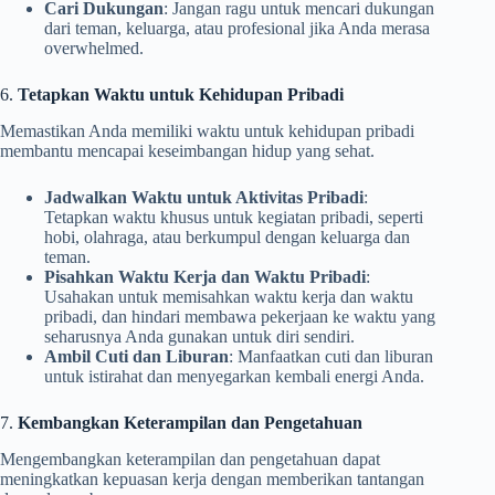
Cari Dukungan
: Jangan ragu untuk mencari dukungan
dari teman, keluarga, atau profesional jika Anda merasa
overwhelmed.
6.
Tetapkan Waktu untuk Kehidupan Pribadi
Memastikan Anda memiliki waktu untuk kehidupan pribadi
membantu mencapai keseimbangan hidup yang sehat.
Jadwalkan Waktu untuk Aktivitas Pribadi
:
Tetapkan waktu khusus untuk kegiatan pribadi, seperti
hobi, olahraga, atau berkumpul dengan keluarga dan
teman.
Pisahkan Waktu Kerja dan Waktu Pribadi
:
Usahakan untuk memisahkan waktu kerja dan waktu
pribadi, dan hindari membawa pekerjaan ke waktu yang
seharusnya Anda gunakan untuk diri sendiri.
Ambil Cuti dan Liburan
: Manfaatkan cuti dan liburan
untuk istirahat dan menyegarkan kembali energi Anda.
7.
Kembangkan Keterampilan dan Pengetahuan
Mengembangkan keterampilan dan pengetahuan dapat
meningkatkan kepuasan kerja dengan memberikan tantangan