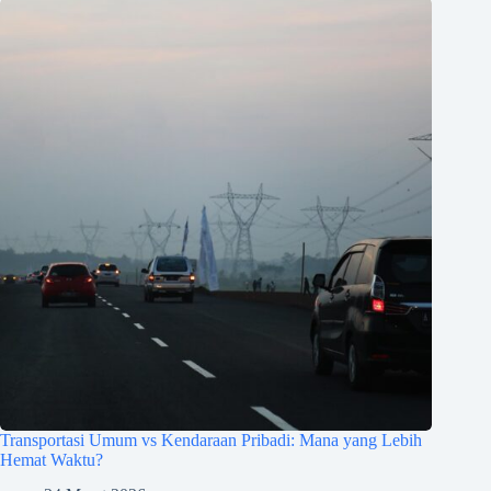
Transportasi Umum vs Kendaraan Pribadi: Mana yang Lebih
Hemat Waktu?