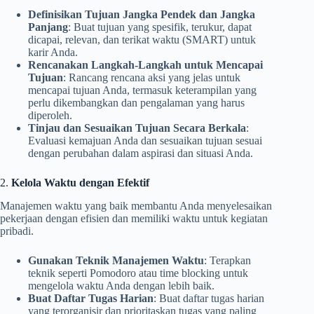
Definisikan Tujuan Jangka Pendek dan Jangka
Panjang
: Buat tujuan yang spesifik, terukur, dapat
dicapai, relevan, dan terikat waktu (SMART) untuk
karir Anda.
Rencanakan Langkah-Langkah untuk Mencapai
Tujuan
: Rancang rencana aksi yang jelas untuk
mencapai tujuan Anda, termasuk keterampilan yang
perlu dikembangkan dan pengalaman yang harus
diperoleh.
Tinjau dan Sesuaikan Tujuan Secara Berkala
:
Evaluasi kemajuan Anda dan sesuaikan tujuan sesuai
dengan perubahan dalam aspirasi dan situasi Anda.
2.
Kelola Waktu dengan Efektif
Manajemen waktu yang baik membantu Anda menyelesaikan
pekerjaan dengan efisien dan memiliki waktu untuk kegiatan
pribadi.
Gunakan Teknik Manajemen Waktu
: Terapkan
teknik seperti Pomodoro atau time blocking untuk
mengelola waktu Anda dengan lebih baik.
Buat Daftar Tugas Harian
: Buat daftar tugas harian
yang terorganisir dan prioritaskan tugas yang paling