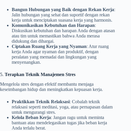
Bangun Hubungan yang Baik dengan Rekan Kerja
:
Jalin hubungan yang sehat dan suportif dengan rekan
kerja untuk menciptakan suasana kerja yang harmonis.
Komunikasikan Kebutuhan dan Harapan
:
Diskusikan kebutuhan dan harapan Anda dengan atasan
atau tim untuk memastikan bahwa Anda merasa
didukung dan dihargai.
Ciptakan Ruang Kerja yang Nyaman
: Atur ruang
kerja Anda agar nyaman dan produktif, dengan
peralatan yang memadai dan lingkungan yang
menyenangkan.
5.
Terapkan Teknik Manajemen Stres
Mengelola stres dengan efektif membantu menjaga
keseimbangan hidup dan meningkatkan kepuasan kerja.
Praktikkan Teknik Relaksasi
: Cobalah teknik
relaksasi seperti meditasi, yoga, atau pernapasan dalam
untuk mengurangi stres.
Kelola Beban Kerja
: Jangan ragu untuk meminta
bantuan atau mendelegasikan tugas jika beban kerja
Anda terlalu berat.