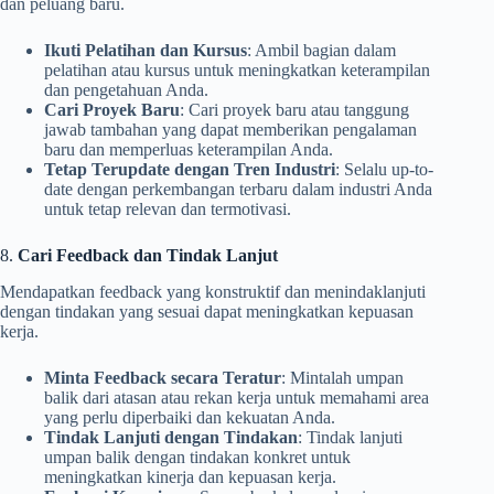
dan peluang baru.
Ikuti Pelatihan dan Kursus
: Ambil bagian dalam
pelatihan atau kursus untuk meningkatkan keterampilan
dan pengetahuan Anda.
Cari Proyek Baru
: Cari proyek baru atau tanggung
jawab tambahan yang dapat memberikan pengalaman
baru dan memperluas keterampilan Anda.
Tetap Terupdate dengan Tren Industri
: Selalu up-to-
date dengan perkembangan terbaru dalam industri Anda
untuk tetap relevan dan termotivasi.
8.
Cari Feedback dan Tindak Lanjut
Mendapatkan feedback yang konstruktif dan menindaklanjuti
dengan tindakan yang sesuai dapat meningkatkan kepuasan
kerja.
Minta Feedback secara Teratur
: Mintalah umpan
balik dari atasan atau rekan kerja untuk memahami area
yang perlu diperbaiki dan kekuatan Anda.
Tindak Lanjuti dengan Tindakan
: Tindak lanjuti
umpan balik dengan tindakan konkret untuk
meningkatkan kinerja dan kepuasan kerja.