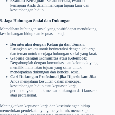
Evaluasi Kemajuan
: Secara berkala, evaluasi
kemajuan Anda dalam mencapai tujuan karir dan
keseimbangan hidup.
9.
Jaga Hubungan Sosial dan Dukungan
Memelihara hubungan sosial yang positif dapat mendukung
keseimbangan hidup dan kepuasan kerja.
Berinteraksi dengan Keluarga dan Teman
:
Luangkan waktu untuk berinteraksi dengan keluarga
dan teman untuk menjaga hubungan sosial yang kuat.
Gabung dengan Komunitas atau Kelompok
:
Bergabunglah dengan komunitas atau kelompok yang
memiliki minat atau tujuan yang sama untuk
mendapatkan dukungan dan koneksi sosial.
Cari Dukungan Profesional jika Diperlukan
: Jika
Anda mengalami kesulitan dalam mencapai
keseimbangan hidup atau kepuasan kerja,
pertimbangkan untuk mencari dukungan dari konselor
atau profesional.
Meningkatkan kepuasan kerja dan keseimbangan hidup
memerlukan pendekatan yang menyeluruh, mencakup