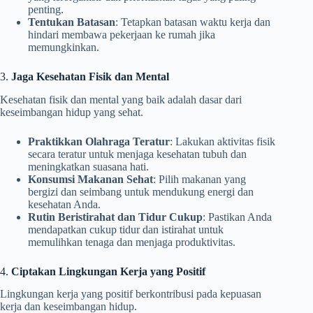
penting.
Tentukan Batasan
: Tetapkan batasan waktu kerja dan
hindari membawa pekerjaan ke rumah jika
memungkinkan.
3.
Jaga Kesehatan Fisik dan Mental
Kesehatan fisik dan mental yang baik adalah dasar dari
keseimbangan hidup yang sehat.
Praktikkan Olahraga Teratur
: Lakukan aktivitas fisik
secara teratur untuk menjaga kesehatan tubuh dan
meningkatkan suasana hati.
Konsumsi Makanan Sehat
: Pilih makanan yang
bergizi dan seimbang untuk mendukung energi dan
kesehatan Anda.
Rutin Beristirahat dan Tidur Cukup
: Pastikan Anda
mendapatkan cukup tidur dan istirahat untuk
memulihkan tenaga dan menjaga produktivitas.
4.
Ciptakan Lingkungan Kerja yang Positif
Lingkungan kerja yang positif berkontribusi pada kepuasan
kerja dan keseimbangan hidup.