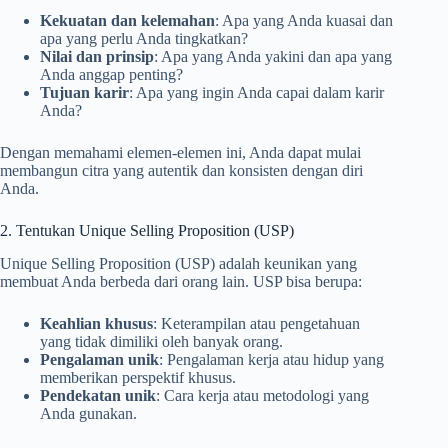
Kekuatan dan kelemahan
: Apa yang Anda kuasai dan
apa yang perlu Anda tingkatkan?
Nilai dan prinsip
: Apa yang Anda yakini dan apa yang
Anda anggap penting?
Tujuan karir
: Apa yang ingin Anda capai dalam karir
Anda?
Dengan memahami elemen-elemen ini, Anda dapat mulai
membangun citra yang autentik dan konsisten dengan diri
Anda.
2. Tentukan Unique Selling Proposition (USP)
Unique Selling Proposition (USP) adalah keunikan yang
membuat Anda berbeda dari orang lain. USP bisa berupa:
Keahlian khusus
: Keterampilan atau pengetahuan
yang tidak dimiliki oleh banyak orang.
Pengalaman unik
: Pengalaman kerja atau hidup yang
memberikan perspektif khusus.
Pendekatan unik
: Cara kerja atau metodologi yang
Anda gunakan.