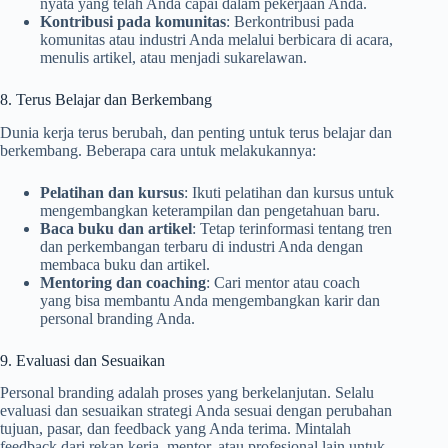
nyata yang telah Anda capai dalam pekerjaan Anda.
Kontribusi pada komunitas
: Berkontribusi pada
komunitas atau industri Anda melalui berbicara di acara,
menulis artikel, atau menjadi sukarelawan.
8. Terus Belajar dan Berkembang
Dunia kerja terus berubah, dan penting untuk terus belajar dan
berkembang. Beberapa cara untuk melakukannya:
Pelatihan dan kursus
: Ikuti pelatihan dan kursus untuk
mengembangkan keterampilan dan pengetahuan baru.
Baca buku dan artikel
: Tetap terinformasi tentang tren
dan perkembangan terbaru di industri Anda dengan
membaca buku dan artikel.
Mentoring dan coaching
: Cari mentor atau coach
yang bisa membantu Anda mengembangkan karir dan
personal branding Anda.
9. Evaluasi dan Sesuaikan
Personal branding adalah proses yang berkelanjutan. Selalu
evaluasi dan sesuaikan strategi Anda sesuai dengan perubahan
tujuan, pasar, dan feedback yang Anda terima. Mintalah
feedback dari rekan kerja, mentor, atau profesional lain untuk