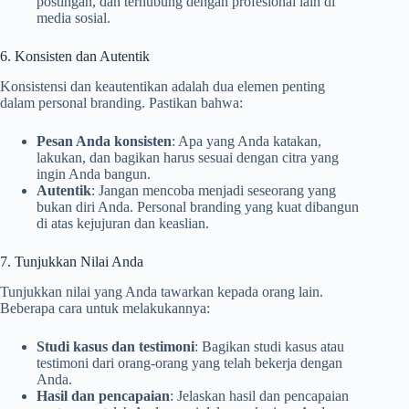
postingan, dan terhubung dengan profesional lain di
media sosial.
6. Konsisten dan Autentik
Konsistensi dan keautentikan adalah dua elemen penting
dalam personal branding. Pastikan bahwa:
Pesan Anda konsisten
: Apa yang Anda katakan,
lakukan, dan bagikan harus sesuai dengan citra yang
ingin Anda bangun.
Autentik
: Jangan mencoba menjadi seseorang yang
bukan diri Anda. Personal branding yang kuat dibangun
di atas kejujuran dan keaslian.
7. Tunjukkan Nilai Anda
Tunjukkan nilai yang Anda tawarkan kepada orang lain.
Beberapa cara untuk melakukannya:
Studi kasus dan testimoni
: Bagikan studi kasus atau
testimoni dari orang-orang yang telah bekerja dengan
Anda.
Hasil dan pencapaian
: Jelaskan hasil dan pencapaian