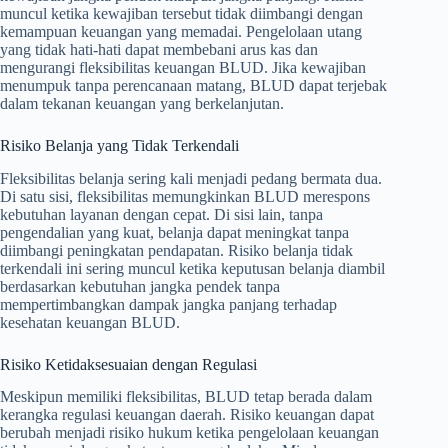
muncul ketika kewajiban tersebut tidak diimbangi dengan
kemampuan keuangan yang memadai. Pengelolaan utang
yang tidak hati-hati dapat membebani arus kas dan
mengurangi fleksibilitas keuangan BLUD. Jika kewajiban
menumpuk tanpa perencanaan matang, BLUD dapat terjebak
dalam tekanan keuangan yang berkelanjutan.
Risiko Belanja yang Tidak Terkendali
Fleksibilitas belanja sering kali menjadi pedang bermata dua.
Di satu sisi, fleksibilitas memungkinkan BLUD merespons
kebutuhan layanan dengan cepat. Di sisi lain, tanpa
pengendalian yang kuat, belanja dapat meningkat tanpa
diimbangi peningkatan pendapatan. Risiko belanja tidak
terkendali ini sering muncul ketika keputusan belanja diambil
berdasarkan kebutuhan jangka pendek tanpa
mempertimbangkan dampak jangka panjang terhadap
kesehatan keuangan BLUD.
Risiko Ketidaksesuaian dengan Regulasi
Meskipun memiliki fleksibilitas, BLUD tetap berada dalam
kerangka regulasi keuangan daerah. Risiko keuangan dapat
berubah menjadi risiko hukum ketika pengelolaan keuangan