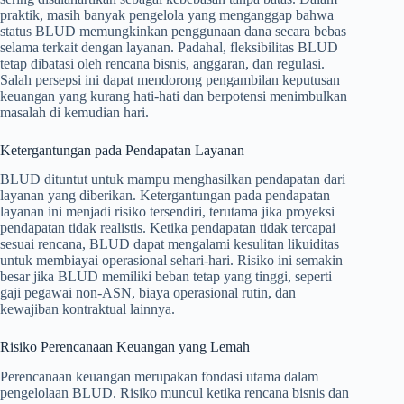
praktik, masih banyak pengelola yang menganggap bahwa
status BLUD memungkinkan penggunaan dana secara bebas
selama terkait dengan layanan. Padahal, fleksibilitas BLUD
tetap dibatasi oleh rencana bisnis, anggaran, dan regulasi.
Salah persepsi ini dapat mendorong pengambilan keputusan
keuangan yang kurang hati-hati dan berpotensi menimbulkan
masalah di kemudian hari.
Ketergantungan pada Pendapatan Layanan
BLUD dituntut untuk mampu menghasilkan pendapatan dari
layanan yang diberikan. Ketergantungan pada pendapatan
layanan ini menjadi risiko tersendiri, terutama jika proyeksi
pendapatan tidak realistis. Ketika pendapatan tidak tercapai
sesuai rencana, BLUD dapat mengalami kesulitan likuiditas
untuk membiayai operasional sehari-hari. Risiko ini semakin
besar jika BLUD memiliki beban tetap yang tinggi, seperti
gaji pegawai non-ASN, biaya operasional rutin, dan
kewajiban kontraktual lainnya.
Risiko Perencanaan Keuangan yang Lemah
Perencanaan keuangan merupakan fondasi utama dalam
pengelolaan BLUD. Risiko muncul ketika rencana bisnis dan