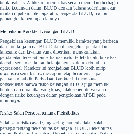
tidak realistis. Artikel ini membahas secara mendalam berbagai
risiko keuangan dalam BLUD dengan bahasa sederhana agar
mudah dipahami oleh aparatur, pengelola BLUD, maupun
pemangku kepentingan lainnya.
Memahami Karakter Keuangan BLUD
Pengelolaan keuangan BLUD memiliki karakter yang berbeda
dari unit kerja biasa. BLUD dapat mengelola pendapatan
langsung dari layanan yang diberikan, menggunakan
pendapatan tersebut tanpa harus disetor terlebih dahulu ke kas
daerah, serta melakukan belanja berdasarkan kebutuhan
operasional. Karakter ini menjadikan BLUD lebih mirip
organisasi semi bisnis, meskipun tetap berorientasi pada
pelayanan publik. Perbedaan karakter ini membawa
konsekuensi bahwa risiko keuangan BLUD juga memiliki
bentuk dan dinamika yang khas, tidak sepenuhnya sama
dengan risiko keuangan dalam pengelolaan APBD pada
umumnya.
Risiko Salah Persepsi tentang Fleksibilitas
Salah satu risiko awal yang sering muncul adalah salah
persepsi tentang fleksibilitas keuangan BLUD. Fleksibilitas
sering disalahartikan sebagai kebebasan tanpa batas. Dalam