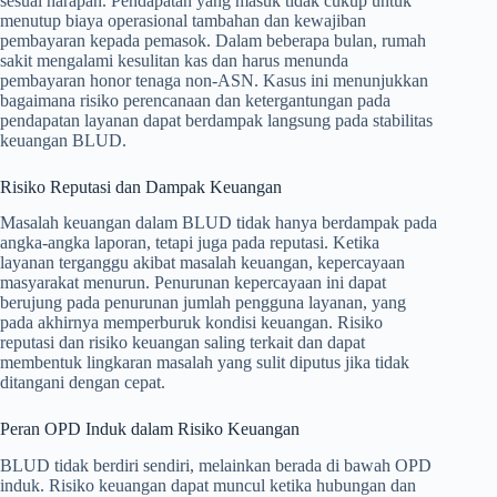
sesuai harapan. Pendapatan yang masuk tidak cukup untuk
menutup biaya operasional tambahan dan kewajiban
pembayaran kepada pemasok. Dalam beberapa bulan, rumah
sakit mengalami kesulitan kas dan harus menunda
pembayaran honor tenaga non-ASN. Kasus ini menunjukkan
bagaimana risiko perencanaan dan ketergantungan pada
pendapatan layanan dapat berdampak langsung pada stabilitas
keuangan BLUD.
Risiko Reputasi dan Dampak Keuangan
Masalah keuangan dalam BLUD tidak hanya berdampak pada
angka-angka laporan, tetapi juga pada reputasi. Ketika
layanan terganggu akibat masalah keuangan, kepercayaan
masyarakat menurun. Penurunan kepercayaan ini dapat
berujung pada penurunan jumlah pengguna layanan, yang
pada akhirnya memperburuk kondisi keuangan. Risiko
reputasi dan risiko keuangan saling terkait dan dapat
membentuk lingkaran masalah yang sulit diputus jika tidak
ditangani dengan cepat.
Peran OPD Induk dalam Risiko Keuangan
BLUD tidak berdiri sendiri, melainkan berada di bawah OPD
induk. Risiko keuangan dapat muncul ketika hubungan dan