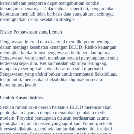
keterlambatan pelaporan dapat mengaburkan kondisi
keuangan sebenarnya. Dalam situasi seperti ini, pengambilan
keputusan menjadi tidak berbasis data yang akurat, sehingga
meningkatkan risiko kesalahan strategis.
Risiko Pengawasan yang Lemah
Pengawasan internal dan eksternal memiliki peran penting
dalam menjaga kesehatan keuangan BLUD. Risiko keuangan
meningkat ketika fungsi pengawasan tidak berjalan optimal.
Pengawasan yang lemah membuat potensi penyimpangan sulit
terdeteksi sejak dini. Ketika masalah akhirnya terungkap,
dampaknya sering kali sudah besar dan sulit diperbaiki.
Pengawasan yang efektif bukan untuk membatasi fleksibilitas,
tetapi untuk memastikan fleksibilitas digunakan secara
bertanggung jawab.
Contoh Kasus Ilustrasi
Sebuah rumah sakit daerah berstatus BLUD merencanakan
peningkatan layanan dengan menambah peralatan medis
modern. Proyeksi pendapatan disusun berdasarkan asumsi
peningkatan jumlah pasien yang signifikan. Namun, setelah
investasi dilakukan, peningkatan jumlah pasien tidak terjadi