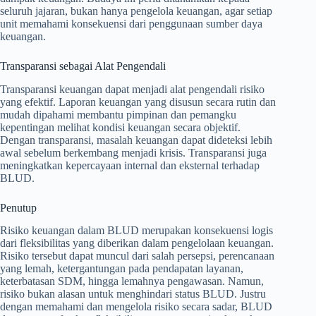
seluruh jajaran, bukan hanya pengelola keuangan, agar setiap
unit memahami konsekuensi dari penggunaan sumber daya
keuangan.
Transparansi sebagai Alat Pengendali
Transparansi keuangan dapat menjadi alat pengendali risiko
yang efektif. Laporan keuangan yang disusun secara rutin dan
mudah dipahami membantu pimpinan dan pemangku
kepentingan melihat kondisi keuangan secara objektif.
Dengan transparansi, masalah keuangan dapat dideteksi lebih
awal sebelum berkembang menjadi krisis. Transparansi juga
meningkatkan kepercayaan internal dan eksternal terhadap
BLUD.
Penutup
Risiko keuangan dalam BLUD merupakan konsekuensi logis
dari fleksibilitas yang diberikan dalam pengelolaan keuangan.
Risiko tersebut dapat muncul dari salah persepsi, perencanaan
yang lemah, ketergantungan pada pendapatan layanan,
keterbatasan SDM, hingga lemahnya pengawasan. Namun,
risiko bukan alasan untuk menghindari status BLUD. Justru
dengan memahami dan mengelola risiko secara sadar, BLUD