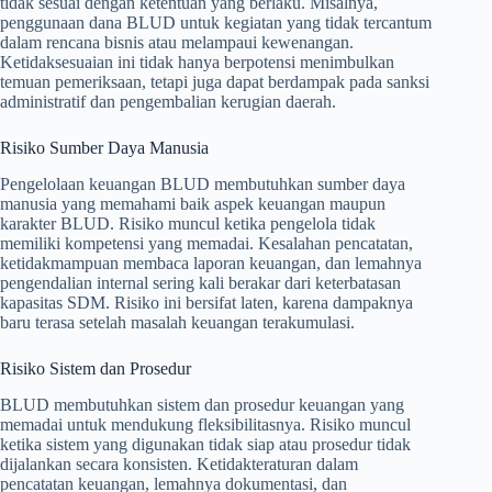
tidak sesuai dengan ketentuan yang berlaku. Misalnya,
penggunaan dana BLUD untuk kegiatan yang tidak tercantum
dalam rencana bisnis atau melampaui kewenangan.
Ketidaksesuaian ini tidak hanya berpotensi menimbulkan
temuan pemeriksaan, tetapi juga dapat berdampak pada sanksi
administratif dan pengembalian kerugian daerah.
Risiko Sumber Daya Manusia
Pengelolaan keuangan BLUD membutuhkan sumber daya
manusia yang memahami baik aspek keuangan maupun
karakter BLUD. Risiko muncul ketika pengelola tidak
memiliki kompetensi yang memadai. Kesalahan pencatatan,
ketidakmampuan membaca laporan keuangan, dan lemahnya
pengendalian internal sering kali berakar dari keterbatasan
kapasitas SDM. Risiko ini bersifat laten, karena dampaknya
baru terasa setelah masalah keuangan terakumulasi.
Risiko Sistem dan Prosedur
BLUD membutuhkan sistem dan prosedur keuangan yang
memadai untuk mendukung fleksibilitasnya. Risiko muncul
ketika sistem yang digunakan tidak siap atau prosedur tidak
dijalankan secara konsisten. Ketidakteraturan dalam
pencatatan keuangan, lemahnya dokumentasi, dan