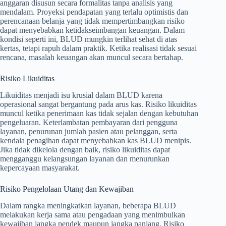
anggaran disusun secara formalitas tanpa analisis yang
mendalam. Proyeksi pendapatan yang terlalu optimistis dan
perencanaan belanja yang tidak mempertimbangkan risiko
dapat menyebabkan ketidakseimbangan keuangan. Dalam
kondisi seperti ini, BLUD mungkin terlihat sehat di atas
kertas, tetapi rapuh dalam praktik. Ketika realisasi tidak sesuai
rencana, masalah keuangan akan muncul secara bertahap.
Risiko Likuiditas
Likuiditas menjadi isu krusial dalam BLUD karena
operasional sangat bergantung pada arus kas. Risiko likuiditas
muncul ketika penerimaan kas tidak sejalan dengan kebutuhan
pengeluaran. Keterlambatan pembayaran dari pengguna
layanan, penurunan jumlah pasien atau pelanggan, serta
kendala penagihan dapat menyebabkan kas BLUD menipis.
Jika tidak dikelola dengan baik, risiko likuiditas dapat
mengganggu kelangsungan layanan dan menurunkan
kepercayaan masyarakat.
Risiko Pengelolaan Utang dan Kewajiban
Dalam rangka meningkatkan layanan, beberapa BLUD
melakukan kerja sama atau pengadaan yang menimbulkan
kewajiban jangka pendek maupun jangka panjang. Risiko