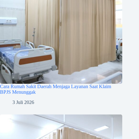
Cara Rumah Sakit Daerah Menjaga Layanan Saat Klaim
BPJS Menunggak
3 Juli 2026