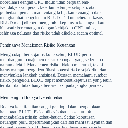
koordinasi dengan OPD induk tidak berjalan baik.
Ketidakjelasan peran, keterlambatan persetujuan, atau
perbedaan pemahaman tentang kebijakan keuangan dapat
menghambat pengelolaan BLUD. Dalam beberapa kasus,
BLUD menjadi ragu mengambil keputusan keuangan karena
khawatir bertentangan dengan kebijakan OPD induk,
sehingga peluang dan risiko tidak dikelola secara optimal.
Pentingnya Manajemen Risiko Keuangan
Menghadapi berbagai risiko tersebut, BLUD perlu
membangun manajemen risiko keuangan yang sederhana
namun efektif. Manajemen risiko tidak harus rumit, tetapi
harus mampu mengidentifikasi potensi risiko sejak dini dan
menyiapkan langkah antisipasi. Dengan memahami sumber
risiko, pengelola BLUD dapat membuat keputusan yang lebih
terukur dan tidak hanya berorientasi pada jangka pendek.
Membangun Budaya Kehati-hatian
Budaya kehati-hatian sangat penting dalam pengelolaan
keuangan BLUD. Fleksibilitas bukan alasan untuk
mengabaikan prinsip kehati-hatian. Setiap keputusan
keuangan perlu dipertimbangkan dari sisi manfaat layanan dan
dampak keuangan. Budaya ini perlu ditanamkan kepada