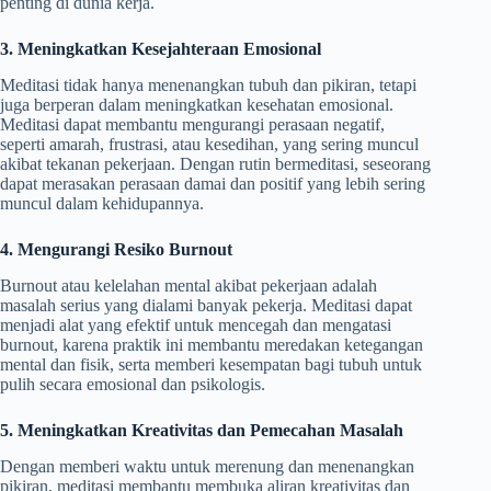
penting di dunia kerja.
3. Meningkatkan Kesejahteraan Emosional
Meditasi tidak hanya menenangkan tubuh dan pikiran, tetapi
juga berperan dalam meningkatkan kesehatan emosional.
Meditasi dapat membantu mengurangi perasaan negatif,
seperti amarah, frustrasi, atau kesedihan, yang sering muncul
akibat tekanan pekerjaan. Dengan rutin bermeditasi, seseorang
dapat merasakan perasaan damai dan positif yang lebih sering
muncul dalam kehidupannya.
4. Mengurangi Resiko Burnout
Burnout atau kelelahan mental akibat pekerjaan adalah
masalah serius yang dialami banyak pekerja. Meditasi dapat
menjadi alat yang efektif untuk mencegah dan mengatasi
burnout, karena praktik ini membantu meredakan ketegangan
mental dan fisik, serta memberi kesempatan bagi tubuh untuk
pulih secara emosional dan psikologis.
5. Meningkatkan Kreativitas dan Pemecahan Masalah
Dengan memberi waktu untuk merenung dan menenangkan
pikiran, meditasi membantu membuka aliran kreativitas dan