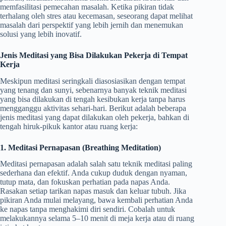
memfasilitasi pemecahan masalah. Ketika pikiran tidak
terhalang oleh stres atau kecemasan, seseorang dapat melihat
masalah dari perspektif yang lebih jernih dan menemukan
solusi yang lebih inovatif.
Jenis Meditasi yang Bisa Dilakukan Pekerja di Tempat
Kerja
Meskipun meditasi seringkali diasosiasikan dengan tempat
yang tenang dan sunyi, sebenarnya banyak teknik meditasi
yang bisa dilakukan di tengah kesibukan kerja tanpa harus
mengganggu aktivitas sehari-hari. Berikut adalah beberapa
jenis meditasi yang dapat dilakukan oleh pekerja, bahkan di
tengah hiruk-pikuk kantor atau ruang kerja:
1. Meditasi Pernapasan (Breathing Meditation)
Meditasi pernapasan adalah salah satu teknik meditasi paling
sederhana dan efektif. Anda cukup duduk dengan nyaman,
tutup mata, dan fokuskan perhatian pada napas Anda.
Rasakan setiap tarikan napas masuk dan keluar tubuh. Jika
pikiran Anda mulai melayang, bawa kembali perhatian Anda
ke napas tanpa menghakimi diri sendiri. Cobalah untuk
melakukannya selama 5–10 menit di meja kerja atau di ruang