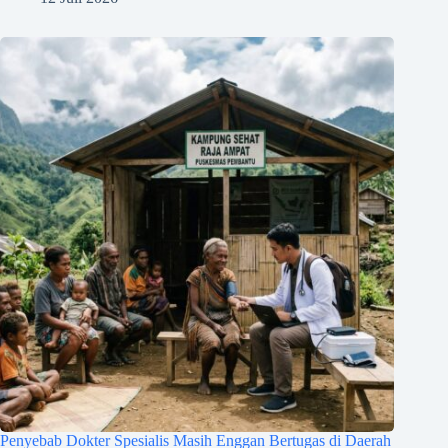
Penyebab Dokter Spesialis Masih Enggan Bertugas di Daerah