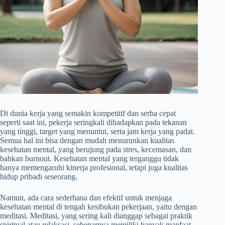
Di dunia kerja yang semakin kompetitif dan serba cepat
seperti saat ini, pekerja seringkali dihadapkan pada tekanan
yang tinggi, target yang menuntut, serta jam kerja yang padat.
Semua hal ini bisa dengan mudah menurunkan kualitas
kesehatan mental, yang berujung pada stres, kecemasan, dan
bahkan burnout. Kesehatan mental yang terganggu tidak
hanya memengaruhi kinerja profesional, tetapi juga kualitas
hidup pribadi seseorang.
Namun, ada cara sederhana dan efektif untuk menjaga
kesehatan mental di tengah kesibukan pekerjaan, yaitu dengan
meditasi. Meditasi, yang sering kali dianggap sebagai praktik
spiritual atau relaksasi, sebenarnya memiliki banyak manfaat