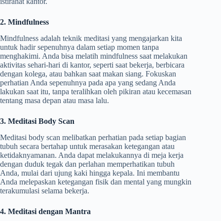
istirahat kantor.
2. Mindfulness
Mindfulness adalah teknik meditasi yang mengajarkan kita
untuk hadir sepenuhnya dalam setiap momen tanpa
menghakimi. Anda bisa melatih mindfulness saat melakukan
aktivitas sehari-hari di kantor, seperti saat bekerja, berbicara
dengan kolega, atau bahkan saat makan siang. Fokuskan
perhatian Anda sepenuhnya pada apa yang sedang Anda
lakukan saat itu, tanpa teralihkan oleh pikiran atau kecemasan
tentang masa depan atau masa lalu.
3. Meditasi Body Scan
Meditasi body scan melibatkan perhatian pada setiap bagian
tubuh secara bertahap untuk merasakan ketegangan atau
ketidaknyamanan. Anda dapat melakukannya di meja kerja
dengan duduk tegak dan perlahan memperhatikan tubuh
Anda, mulai dari ujung kaki hingga kepala. Ini membantu
Anda melepaskan ketegangan fisik dan mental yang mungkin
terakumulasi selama bekerja.
4. Meditasi dengan Mantra