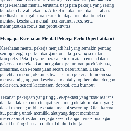
bagi kesehatan mental, terutama bagi para pekerja yang sering
berada di bawah tekanan. Artikel ini akan membahas rahasia
meditasi dan bagaimana teknik ini dapat membantu pekerja
menjaga kesehatan mental, mengurangi stres, serta
meningkatkan fokus dan produktivitas.
Mengapa Kesehatan Mental Pekerja Perlu Diperhatikan?
Kesehatan mental pekerja menjadi hal yang semakin penting
seiring dengan perkembangan dunia kerja yang semakin
kompleks. Pekerja yang merasa tertekan atau cemas dalam
pekerjaan mereka akan mengalami penurunan produktivitas,
kreatifitas, dan kebahagiaan secara keseluruhan. Bahkan,
penelitian menunjukkan bahwa 1 dari 5 pekerja di Indonesia
mengalami gangguan kesehatan mental yang berkaitan dengan
pekerjaan, seperti kecemasan, depresi, atau burnout.
Tekanan pekerjaan yang tinggi, ekspektasi yang tidak realistis,
dan ketidakpastian di tempat kerja menjadi faktor utama yang
dapat memengaruhi kesehatan mental seseorang. Oleh karena
itu, penting untuk memiliki alat yang dapat membantu
meredakan stres dan menjaga keseimbangan emosional agar
dapat berfungsi secara optimal di dunia kerja.