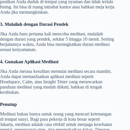
pastikan Anda duduk di tempat yang nyaman dan tidak terlalu
bising. Ini bisa di ruang istirahat kantor atau bahkan meja kerja
Anda jika memungkinkan.
3. Mulailah dengan Durasi Pendek
Jika Anda baru pertama kali mencoba meditasi, mulailah
dengan durasi yang pendek, sekitar 5 hingga 10 menit. Seiring
berjalannya waktu, Anda bisa meningkatkan durasi meditasi
sesuai kenyamanan.
4. Gunakan Aplikasi Meditasi
Jika Anda merasa kesulitan memulai meditasi secara mandiri,
Anda dapat memanfaatkan aplikasi meditasi seperti
Headspace, Calm, atau Insight Timer yang menawarkan
panduan meditasi yang mudah diikuti, bahkan di tengah
kesibukan.
Penutup
Meditasi bukan hanya untuk orang yang mencari ketenangan
di tempat sunyi. Bagi para pekerja di kota besar seperti
Jakarta, meditasi adalah cara efektif untuk menjaga kesehatan
mental, mengurangi stres, dan meningkatkan fokus. Dengan