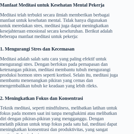
Manfaat Meditasi untuk Kesehatan Mental Pekerja
Meditasi telah terbukti secara ilmiah memberikan berbagai
manfaat untuk kesehatan mental. Tidak hanya digunakan
untuk meredakan stres, meditasi juga dapat meningkatkan
kesejahteraan emosional secara keseluruhan. Berikut adalah
beberapa manfaat meditasi untuk pekerja:
1. Mengurangi Stres dan Kecemasan
Meditasi adalah salah satu cara yang paling efektif untuk
mengurangi stres. Dengan berfokus pada pernapasan dan
ketenangan pikiran, meditasi membantu tubuh mengurangi
produksi hormon stres seperti kortisol. Selain itu, meditasi juga
membantu menenangkan pikiran yang cemas dan
mengembalikan tubuh ke keadaan yang lebih rileks.
2. Meningkatkan Fokus dan Konsentrasi
Teknik meditasi, seperti mindfulness, melibatkan latihan untuk
fokus pada momen saat ini tanpa menghakimi atau melibatkan
diri dengan pikiran-pikiran yang mengganggu. Dengan
melatih pikiran untuk tetap fokus pada satu hal, meditasi dapat
meningkatkan konsentrasi dan produktivitas, yang sangat