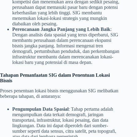
kompetisi dan menemukan area dengan sedikit pesaing,
perusahaan dapat memasuki pasar baru dengan potensi
keberhasilan yang lebih tinggi. SIG membantu
menemukan lokasi-lokasi strategis yang mungkin
diabaikan oleh pesaing.
Perencanaan Jangka Panjang yang Lebih Baik
:
Dengan analisis data spasial yang terus diperbarui, SIG
membantu perusahaan dalam perencanaan ekspansi
bisnis jangka panjang. Informasi mengenai tren
demografi, pertumbuhan penduduk, dan perkembangan
infrastruktur membantu dalam merencanakan lokasi-
lokasi baru yang potensial di masa depan.
Tahapan Pemanfaatan SIG dalam Penentuan Lokasi
Bisnis
Proses penentuan lokasi bisnis menggunakan SIG melibatkan
beberapa tahapan, di antaranya:
Pengumpulan Data Spasial
: Tahap pertama adalah
mengumpulkan data terkait demografi, jaringan
transportasi, infrastruktur, lokasi pesaing, dan data
lingkungan. Data ini dapat diperoleh dari sumber-
sumber seperti data sensus, citra satelit, peta topografi,
atau data dari lembaga pemerintah.