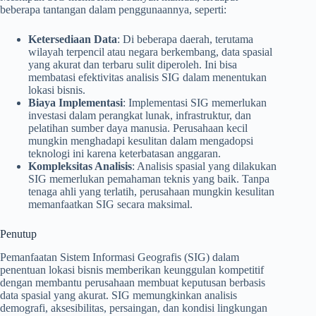
beberapa tantangan dalam penggunaannya, seperti:
Ketersediaan Data
: Di beberapa daerah, terutama
wilayah terpencil atau negara berkembang, data spasial
yang akurat dan terbaru sulit diperoleh. Ini bisa
membatasi efektivitas analisis SIG dalam menentukan
lokasi bisnis.
Biaya Implementasi
: Implementasi SIG memerlukan
investasi dalam perangkat lunak, infrastruktur, dan
pelatihan sumber daya manusia. Perusahaan kecil
mungkin menghadapi kesulitan dalam mengadopsi
teknologi ini karena keterbatasan anggaran.
Kompleksitas Analisis
: Analisis spasial yang dilakukan
SIG memerlukan pemahaman teknis yang baik. Tanpa
tenaga ahli yang terlatih, perusahaan mungkin kesulitan
memanfaatkan SIG secara maksimal.
Penutup
Pemanfaatan Sistem Informasi Geografis (SIG) dalam
penentuan lokasi bisnis memberikan keunggulan kompetitif
dengan membantu perusahaan membuat keputusan berbasis
data spasial yang akurat. SIG memungkinkan analisis
demografi, aksesibilitas, persaingan, dan kondisi lingkungan