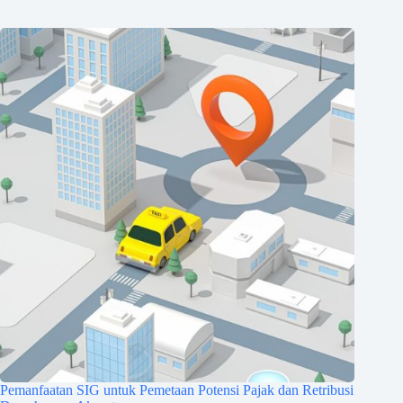
Pemanfaatan SIG untuk Pemetaan Potensi Pajak dan Retribusi