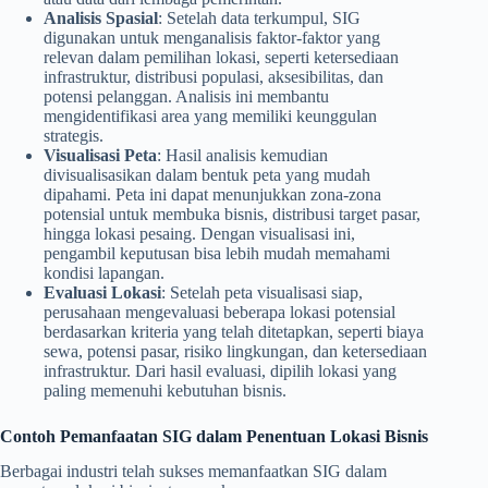
Analisis Spasial
: Setelah data terkumpul, SIG
digunakan untuk menganalisis faktor-faktor yang
relevan dalam pemilihan lokasi, seperti ketersediaan
infrastruktur, distribusi populasi, aksesibilitas, dan
potensi pelanggan. Analisis ini membantu
mengidentifikasi area yang memiliki keunggulan
strategis.
Visualisasi Peta
: Hasil analisis kemudian
divisualisasikan dalam bentuk peta yang mudah
dipahami. Peta ini dapat menunjukkan zona-zona
potensial untuk membuka bisnis, distribusi target pasar,
hingga lokasi pesaing. Dengan visualisasi ini,
pengambil keputusan bisa lebih mudah memahami
kondisi lapangan.
Evaluasi Lokasi
: Setelah peta visualisasi siap,
perusahaan mengevaluasi beberapa lokasi potensial
berdasarkan kriteria yang telah ditetapkan, seperti biaya
sewa, potensi pasar, risiko lingkungan, dan ketersediaan
infrastruktur. Dari hasil evaluasi, dipilih lokasi yang
paling memenuhi kebutuhan bisnis.
Contoh Pemanfaatan SIG dalam Penentuan Lokasi Bisnis
Berbagai industri telah sukses memanfaatkan SIG dalam