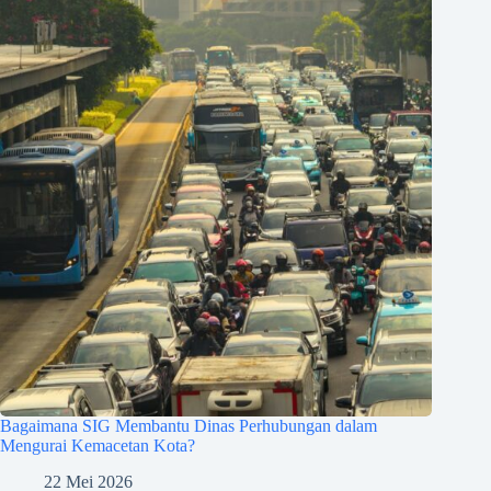
Bagaimana SIG Membantu Dinas Perhubungan dalam
Mengurai Kemacetan Kota?
22 Mei 2026