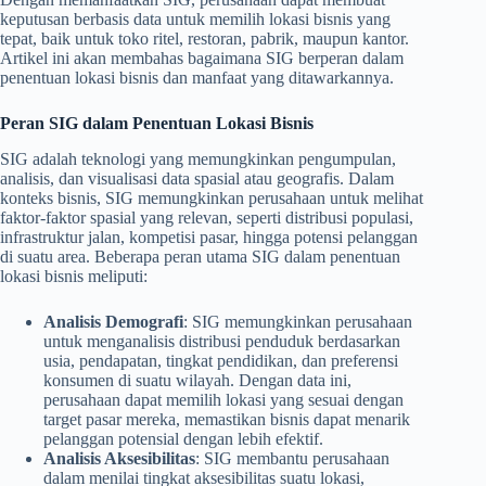
keputusan berbasis data untuk memilih lokasi bisnis yang
tepat, baik untuk toko ritel, restoran, pabrik, maupun kantor.
Artikel ini akan membahas bagaimana SIG berperan dalam
penentuan lokasi bisnis dan manfaat yang ditawarkannya.
Peran SIG dalam Penentuan Lokasi Bisnis
SIG adalah teknologi yang memungkinkan pengumpulan,
analisis, dan visualisasi data spasial atau geografis. Dalam
konteks bisnis, SIG memungkinkan perusahaan untuk melihat
faktor-faktor spasial yang relevan, seperti distribusi populasi,
infrastruktur jalan, kompetisi pasar, hingga potensi pelanggan
di suatu area. Beberapa peran utama SIG dalam penentuan
lokasi bisnis meliputi:
Analisis Demografi
: SIG memungkinkan perusahaan
untuk menganalisis distribusi penduduk berdasarkan
usia, pendapatan, tingkat pendidikan, dan preferensi
konsumen di suatu wilayah. Dengan data ini,
perusahaan dapat memilih lokasi yang sesuai dengan
target pasar mereka, memastikan bisnis dapat menarik
pelanggan potensial dengan lebih efektif.
Analisis Aksesibilitas
: SIG membantu perusahaan
dalam menilai tingkat aksesibilitas suatu lokasi,