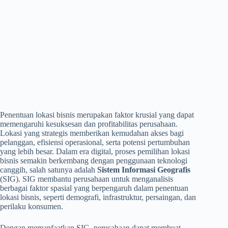
Penentuan lokasi bisnis merupakan faktor krusial yang dapat
memengaruhi kesuksesan dan profitabilitas perusahaan.
Lokasi yang strategis memberikan kemudahan akses bagi
pelanggan, efisiensi operasional, serta potensi pertumbuhan
yang lebih besar. Dalam era digital, proses pemilihan lokasi
bisnis semakin berkembang dengan penggunaan teknologi
canggih, salah satunya adalah
Sistem Informasi Geografis
(SIG). SIG membantu perusahaan untuk menganalisis
berbagai faktor spasial yang berpengaruh dalam penentuan
lokasi bisnis, seperti demografi, infrastruktur, persaingan, dan
perilaku konsumen.
Dengan memanfaatkan SIG, perusahaan dapat membuat