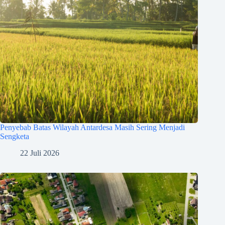
Penyebab Batas Wilayah Antardesa Masih Sering Menjadi
Sengketa
22 Juli 2026