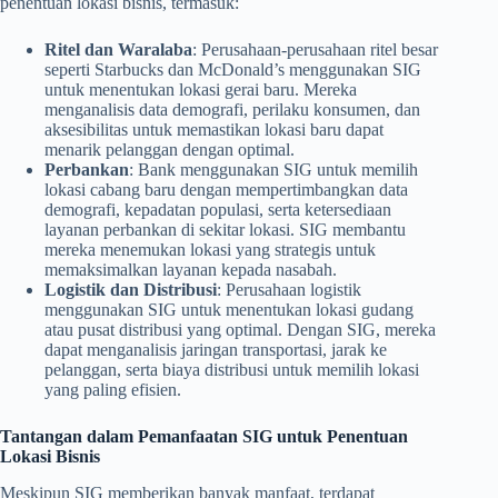
penentuan lokasi bisnis, termasuk:
Ritel dan Waralaba
: Perusahaan-perusahaan ritel besar
seperti Starbucks dan McDonald’s menggunakan SIG
untuk menentukan lokasi gerai baru. Mereka
menganalisis data demografi, perilaku konsumen, dan
aksesibilitas untuk memastikan lokasi baru dapat
menarik pelanggan dengan optimal.
Perbankan
: Bank menggunakan SIG untuk memilih
lokasi cabang baru dengan mempertimbangkan data
demografi, kepadatan populasi, serta ketersediaan
layanan perbankan di sekitar lokasi. SIG membantu
mereka menemukan lokasi yang strategis untuk
memaksimalkan layanan kepada nasabah.
Logistik dan Distribusi
: Perusahaan logistik
menggunakan SIG untuk menentukan lokasi gudang
atau pusat distribusi yang optimal. Dengan SIG, mereka
dapat menganalisis jaringan transportasi, jarak ke
pelanggan, serta biaya distribusi untuk memilih lokasi
yang paling efisien.
Tantangan dalam Pemanfaatan SIG untuk Penentuan
Lokasi Bisnis
Meskipun SIG memberikan banyak manfaat, terdapat