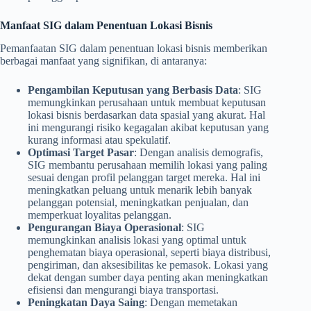
Manfaat SIG dalam Penentuan Lokasi Bisnis
Pemanfaatan SIG dalam penentuan lokasi bisnis memberikan
berbagai manfaat yang signifikan, di antaranya:
Pengambilan Keputusan yang Berbasis Data
: SIG
memungkinkan perusahaan untuk membuat keputusan
lokasi bisnis berdasarkan data spasial yang akurat. Hal
ini mengurangi risiko kegagalan akibat keputusan yang
kurang informasi atau spekulatif.
Optimasi Target Pasar
: Dengan analisis demografis,
SIG membantu perusahaan memilih lokasi yang paling
sesuai dengan profil pelanggan target mereka. Hal ini
meningkatkan peluang untuk menarik lebih banyak
pelanggan potensial, meningkatkan penjualan, dan
memperkuat loyalitas pelanggan.
Pengurangan Biaya Operasional
: SIG
memungkinkan analisis lokasi yang optimal untuk
penghematan biaya operasional, seperti biaya distribusi,
pengiriman, dan aksesibilitas ke pemasok. Lokasi yang
dekat dengan sumber daya penting akan meningkatkan
efisiensi dan mengurangi biaya transportasi.
Peningkatan Daya Saing
: Dengan memetakan