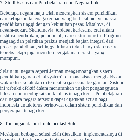
7. Studi Kasus dan Pembelajaran dari Negara Lain
Beberapa negara maju telah menerapkan sistem pendidikan
dan kebijakan ketenagakerjaan yang berhasil menyelaraskan
pendidikan tinggi dengan kebutuhan pasar. Misalnya, di
negara-negara Skandinavia, terdapat kerjasama erat antara
institusi pendidikan, pemerintah, dan sektor industri. Program
magang dan pelatihan praktis menjadi bagian integral dari
proses pendidikan, sehingga lulusan tidak hanya siap secara
teoretis tetapi juga memiliki pengalaman praktis yang
mumpuni.
Selain itu, negara seperti Jerman mengembangkan sistem
pendidikan ganda (dual system), di mana siswa menghabiskan
waktu di sekolah dan di tempat kerja secara bergantian. Sistem
ini terbukti efektif dalam menurunkan tingkat pengangguran
lulusan dan meningkatkan kualitas tenaga kerja. Pembelajaran
dari negara-negara tersebut dapat dijadikan acuan bagi
Indonesia untuk terus berinovasi dalam sistem pendidikan dan
penyerapan tenaga kerja.
8. Tantangan dalam Implementasi Solusi
Meskipun berbagai solusi telah diusulkan, implementasinya di
lapangan tidak lepas dari tantangan, antara lain: