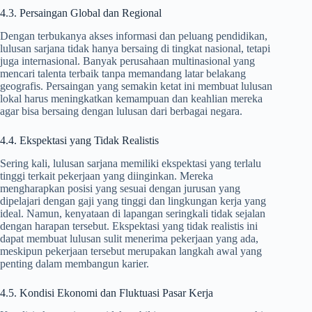
4.3. Persaingan Global dan Regional
Dengan terbukanya akses informasi dan peluang pendidikan,
lulusan sarjana tidak hanya bersaing di tingkat nasional, tetapi
juga internasional. Banyak perusahaan multinasional yang
mencari talenta terbaik tanpa memandang latar belakang
geografis. Persaingan yang semakin ketat ini membuat lulusan
lokal harus meningkatkan kemampuan dan keahlian mereka
agar bisa bersaing dengan lulusan dari berbagai negara.
4.4. Ekspektasi yang Tidak Realistis
Sering kali, lulusan sarjana memiliki ekspektasi yang terlalu
tinggi terkait pekerjaan yang diinginkan. Mereka
mengharapkan posisi yang sesuai dengan jurusan yang
dipelajari dengan gaji yang tinggi dan lingkungan kerja yang
ideal. Namun, kenyataan di lapangan seringkali tidak sejalan
dengan harapan tersebut. Ekspektasi yang tidak realistis ini
dapat membuat lulusan sulit menerima pekerjaan yang ada,
meskipun pekerjaan tersebut merupakan langkah awal yang
penting dalam membangun karier.
4.5. Kondisi Ekonomi dan Fluktuasi Pasar Kerja