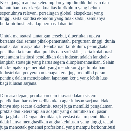
Kesenjangan antara keterampilan yang dimiliki lulusan dan
kebutuhan pasar kerja, kualitas kurikulum yang belum
sepenuhnya relevan, persaingan global, ekspektasi yang
tinggi, serta kondisi ekonomi yang tidak stabil, semuanya
berkontribusi terhadap permasalahan ini.
Untuk mengatasi tantangan tersebut, diperlukan upaya
bersama dari semua pihak-pemerintah, perguruan tinggi, dunia
usaha, dan masyarakat. Pembaruan kurikulum, peningkatan
pelatihan keterampilan praktis dan soft skills, serta kolaborasi
erat antara institusi pendidikan dan industri adalah langkah-
langkah strategis yang harus segera diimplementasikan. Selain
itu, kebijakan pemerintah yang mendukung pertumbuhan
industri dan penyerapan tenaga kerja juga memiliki peran
penting dalam menciptakan lapangan kerja yang lebih luas
bagi lulusan sarjana.
Di masa depan, perubahan dan inovasi dalam sistem
pendidikan harus terus dilakukan agar lulusan sarjana tidak
hanya siap secara akademis, tetapi juga memiliki pengalaman
praktis dan keterampilan adaptif yang dibutuhkan di pasar
kerja global. Dengan demikian, investasi dalam pendidikan
tidak hanya menghasilkan angka kelulusan yang tinggi, tetapi
juga mencetak generasi profesional yang mampu berkontribusi