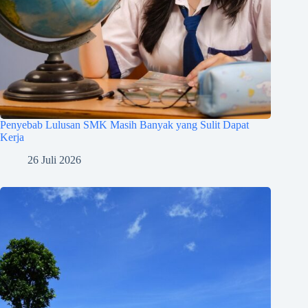
Penyebab Lulusan SMK Masih Banyak yang Sulit Dapat
Kerja
26 Juli 2026