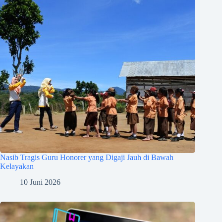
Nasib Tragis Guru Honorer yang Digaji Jauh di Bawah
Kelayakan
10 Juni 2026