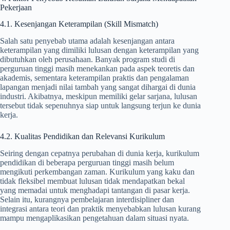
Pekerjaan
4.1. Kesenjangan Keterampilan (Skill Mismatch)
Salah satu penyebab utama adalah kesenjangan antara
keterampilan yang dimiliki lulusan dengan keterampilan yang
dibutuhkan oleh perusahaan. Banyak program studi di
perguruan tinggi masih menekankan pada aspek teoretis dan
akademis, sementara keterampilan praktis dan pengalaman
lapangan menjadi nilai tambah yang sangat dihargai di dunia
industri. Akibatnya, meskipun memiliki gelar sarjana, lulusan
tersebut tidak sepenuhnya siap untuk langsung terjun ke dunia
kerja.
4.2. Kualitas Pendidikan dan Relevansi Kurikulum
Seiring dengan cepatnya perubahan di dunia kerja, kurikulum
pendidikan di beberapa perguruan tinggi masih belum
mengikuti perkembangan zaman. Kurikulum yang kaku dan
tidak fleksibel membuat lulusan tidak mendapatkan bekal
yang memadai untuk menghadapi tantangan di pasar kerja.
Selain itu, kurangnya pembelajaran interdisipliner dan
integrasi antara teori dan praktik menyebabkan lulusan kurang
mampu mengaplikasikan pengetahuan dalam situasi nyata.