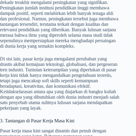
dekade terakhir mengalami peningkatan yang signifikan.
Peningkatan jumlah institusi pendidikan tinggi membawa
dampak positif, seperti melahirkan lebih banyak tenaga ahli
dan profesional. Namun, peningkatan tersebut juga membawa
tantangan tersendiri, terutama terkait dengan kualitas dan
relevansi pendidikan yang diberikan. Banyak lulusan sarjana
merasa bahwa ilmu yang diperoleh selama masa studi tidak
sepenuhnya mempersiapkan mereka menghadapi persaingan
di dunia kerja yang semakin kompleks.
Di sisi lain, pasar kerja juga mengalami perubahan yang
drastis akibat kemajuan teknologi, globalisasi, dan pergeseran
tren industri. Tuntutan keterampilan yang diperlukan di pasar
kerja kini tidak hanya mengandalkan pengetahuan teoretis,
tetapi juga mencakup soft skills seperti kemampuan
beradaptasi, kreativitas, dan komunikasi efektif.
Ketidakselarasan antara apa yang diajarkan di bangku kuliah
dengan apa yang dibutuhkan oleh dunia industri menjadi salah
satu penyebab utama sulitnya lulusan sarjana mendapatkan
pekerjaan yang layak.
3. Tantangan di Pasar Kerja Masa Kini
Pasar kerja masa kini sangat dinamis dan penuh dengan