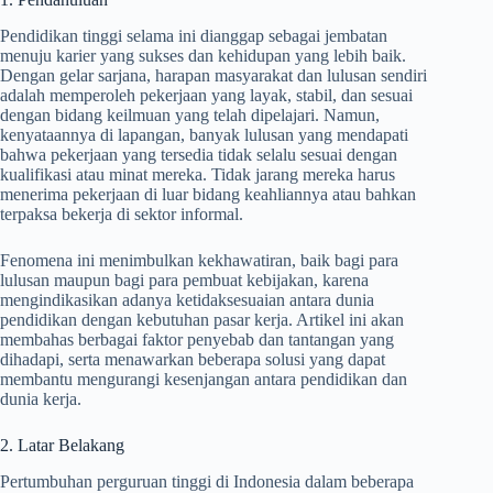
Pendidikan tinggi selama ini dianggap sebagai jembatan
menuju karier yang sukses dan kehidupan yang lebih baik.
Dengan gelar sarjana, harapan masyarakat dan lulusan sendiri
adalah memperoleh pekerjaan yang layak, stabil, dan sesuai
dengan bidang keilmuan yang telah dipelajari. Namun,
kenyataannya di lapangan, banyak lulusan yang mendapati
bahwa pekerjaan yang tersedia tidak selalu sesuai dengan
kualifikasi atau minat mereka. Tidak jarang mereka harus
menerima pekerjaan di luar bidang keahliannya atau bahkan
terpaksa bekerja di sektor informal.
Fenomena ini menimbulkan kekhawatiran, baik bagi para
lulusan maupun bagi para pembuat kebijakan, karena
mengindikasikan adanya ketidaksesuaian antara dunia
pendidikan dengan kebutuhan pasar kerja. Artikel ini akan
membahas berbagai faktor penyebab dan tantangan yang
dihadapi, serta menawarkan beberapa solusi yang dapat
membantu mengurangi kesenjangan antara pendidikan dan
dunia kerja.
2. Latar Belakang
Pertumbuhan perguruan tinggi di Indonesia dalam beberapa