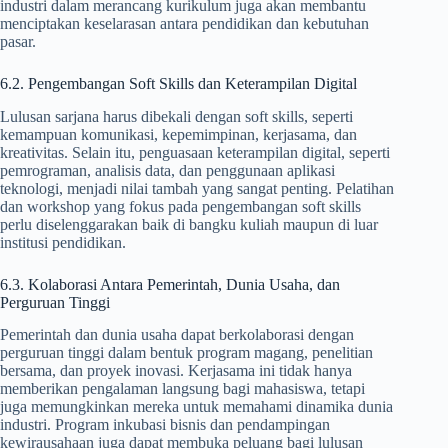
industri dalam merancang kurikulum juga akan membantu
menciptakan keselarasan antara pendidikan dan kebutuhan
pasar.
6.2. Pengembangan Soft Skills dan Keterampilan Digital
Lulusan sarjana harus dibekali dengan soft skills, seperti
kemampuan komunikasi, kepemimpinan, kerjasama, dan
kreativitas. Selain itu, penguasaan keterampilan digital, seperti
pemrograman, analisis data, dan penggunaan aplikasi
teknologi, menjadi nilai tambah yang sangat penting. Pelatihan
dan workshop yang fokus pada pengembangan soft skills
perlu diselenggarakan baik di bangku kuliah maupun di luar
institusi pendidikan.
6.3. Kolaborasi Antara Pemerintah, Dunia Usaha, dan
Perguruan Tinggi
Pemerintah dan dunia usaha dapat berkolaborasi dengan
perguruan tinggi dalam bentuk program magang, penelitian
bersama, dan proyek inovasi. Kerjasama ini tidak hanya
memberikan pengalaman langsung bagi mahasiswa, tetapi
juga memungkinkan mereka untuk memahami dinamika dunia
industri. Program inkubasi bisnis dan pendampingan
kewirausahaan juga dapat membuka peluang bagi lulusan