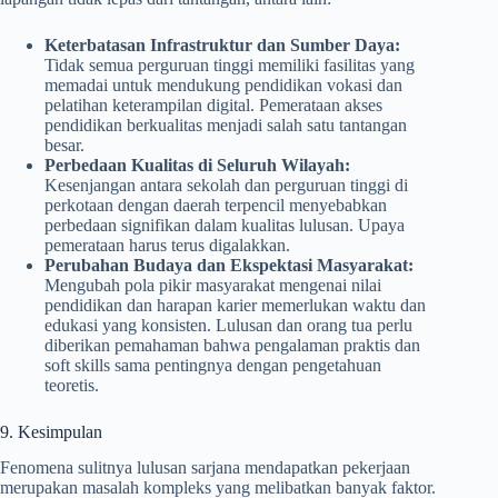
Keterbatasan Infrastruktur dan Sumber Daya:
Tidak semua perguruan tinggi memiliki fasilitas yang
memadai untuk mendukung pendidikan vokasi dan
pelatihan keterampilan digital. Pemerataan akses
pendidikan berkualitas menjadi salah satu tantangan
besar.
Perbedaan Kualitas di Seluruh Wilayah:
Kesenjangan antara sekolah dan perguruan tinggi di
perkotaan dengan daerah terpencil menyebabkan
perbedaan signifikan dalam kualitas lulusan. Upaya
pemerataan harus terus digalakkan.
Perubahan Budaya dan Ekspektasi Masyarakat:
Mengubah pola pikir masyarakat mengenai nilai
pendidikan dan harapan karier memerlukan waktu dan
edukasi yang konsisten. Lulusan dan orang tua perlu
diberikan pemahaman bahwa pengalaman praktis dan
soft skills sama pentingnya dengan pengetahuan
teoretis.
9. Kesimpulan
Fenomena sulitnya lulusan sarjana mendapatkan pekerjaan
merupakan masalah kompleks yang melibatkan banyak faktor.