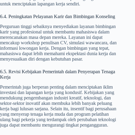
untuk menciptakan lapangan kerja sendiri.
6.4. Peningkatan Pelayanan Karir dan Bimbingan Konseling
Perguruan tinggi sebaiknya menyediakan layanan bimbingan
karir yang profesional untuk membantu mahasiswa dalam
merencanakan masa depan mereka. Layanan ini dapat
mencakup workshop penulisan CV, simulasi wawancara, dan
informasi lowongan kerja. Dengan bimbingan yang tepat,
mahasiswa dapat lebih memahami ekspektasi dunia kerja dan
menyesuaikan diri dengan kebutuhan pasar.
6.5. Revisi Kebijakan Pemerintah dalam Penyerapan Tenaga
Kerja
Pemerintah juga berperan penting dalam menciptakan iklim
investasi dan lapangan kerja yang kondusif. Kebijakan yang
mendukung pengembangan industri kreatif, teknologi, dan
sektor-sektor inovatif akan membuka lebih banyak peluang
kerja bagi lulusan sarjana. Selain itu, insentif bagi perusahaan
yang menyerap tenaga kerja muda dan program pelatihan
ulang bagi pekerja yang terdampak oleh perubahan teknologi
juga dapat membantu mengurangi tingkat pengangguran.