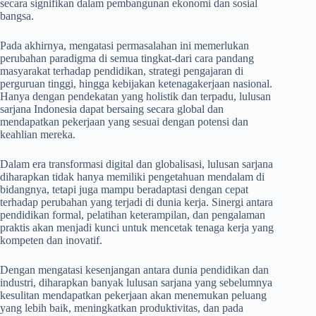
secara signifikan dalam pembangunan ekonomi dan sosial
bangsa.
Pada akhirnya, mengatasi permasalahan ini memerlukan
perubahan paradigma di semua tingkat-dari cara pandang
masyarakat terhadap pendidikan, strategi pengajaran di
perguruan tinggi, hingga kebijakan ketenagakerjaan nasional.
Hanya dengan pendekatan yang holistik dan terpadu, lulusan
sarjana Indonesia dapat bersaing secara global dan
mendapatkan pekerjaan yang sesuai dengan potensi dan
keahlian mereka.
Dalam era transformasi digital dan globalisasi, lulusan sarjana
diharapkan tidak hanya memiliki pengetahuan mendalam di
bidangnya, tetapi juga mampu beradaptasi dengan cepat
terhadap perubahan yang terjadi di dunia kerja. Sinergi antara
pendidikan formal, pelatihan keterampilan, dan pengalaman
praktis akan menjadi kunci untuk mencetak tenaga kerja yang
kompeten dan inovatif.
Dengan mengatasi kesenjangan antara dunia pendidikan dan
industri, diharapkan banyak lulusan sarjana yang sebelumnya
kesulitan mendapatkan pekerjaan akan menemukan peluang
yang lebih baik, meningkatkan produktivitas, dan pada