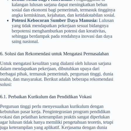
kalangan lulusan sarjana dapat meningkatkan beban
sosial dan ekonomi bagi pemerintah, termasuk tingginya
angka kemiskinan, kejahatan, dan ketidakstabilan sosial.
Potensi Kebocoran Sumber Daya Manusia:
Lulusan
yang tidak mendapatkan pekerjaan sesuai bidangnya
berpotensi menghamburkan potensi dan kreativitas,
sehingga berdampak pada rendahnya inovasi dan daya
saing nasional.
6. Solusi dan Rekomendasi untuk Mengatasi Permasalahan
Untuk mengatasi kesulitan yang dialami oleh lulusan sarjana
dalam mendapatkan pekerjaan, dibutuhkan upaya dari
berbagai pihak, termasuk pemerintah, perguruan tinggi, dunia
usaha, dan masyarakat. Berikut adalah beberapa rekomendasi
solusi:
6.1. Perbaikan Kurikulum dan Pendidikan Vokasi
Perguruan tinggi perlu menyesuaikan kurikulum dengan
kebutuhan pasar kerja. Pengintegrasian program pendidikan
vokasi dan pelatihan keterampilan praktis sangat diperlukan
agar lulusan tidak hanya memiliki pengetahuan teoretis, tetapi
juga keterampilan yang aplikatif. Kerjasama dengan dunia