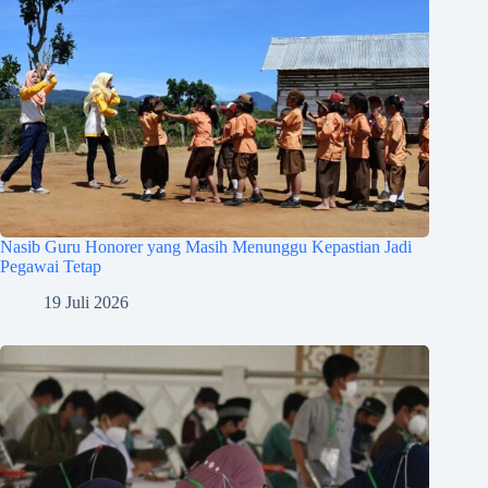
Nasib Guru Honorer yang Masih Menunggu Kepastian Jadi
Pegawai Tetap
19 Juli 2026