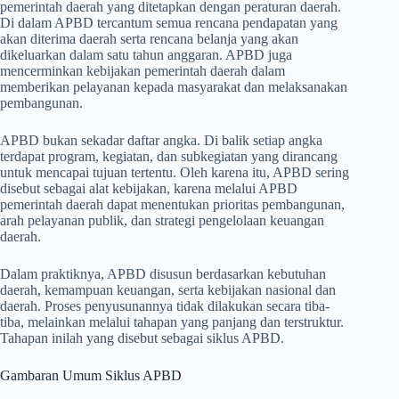
pemerintah daerah yang ditetapkan dengan peraturan daerah.
Di dalam APBD tercantum semua rencana pendapatan yang
akan diterima daerah serta rencana belanja yang akan
dikeluarkan dalam satu tahun anggaran. APBD juga
mencerminkan kebijakan pemerintah daerah dalam
memberikan pelayanan kepada masyarakat dan melaksanakan
pembangunan.
APBD bukan sekadar daftar angka. Di balik setiap angka
terdapat program, kegiatan, dan subkegiatan yang dirancang
untuk mencapai tujuan tertentu. Oleh karena itu, APBD sering
disebut sebagai alat kebijakan, karena melalui APBD
pemerintah daerah dapat menentukan prioritas pembangunan,
arah pelayanan publik, dan strategi pengelolaan keuangan
daerah.
Dalam praktiknya, APBD disusun berdasarkan kebutuhan
daerah, kemampuan keuangan, serta kebijakan nasional dan
daerah. Proses penyusunannya tidak dilakukan secara tiba-
tiba, melainkan melalui tahapan yang panjang dan terstruktur.
Tahapan inilah yang disebut sebagai siklus APBD.
Gambaran Umum Siklus APBD