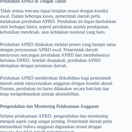
Perubahan APBD di Tengah Tahun
Tidak semua rencana dapat berjalan sesuai dengan kondisi
awal. Dalam beberapa kasus, pemerintah daerah perlu
melakukan perubahan APBD. Perubahan ini dapat disebabkan
oleh berbagai faktor, seperti perubahan asumsi pendapatan,
kebutuhan mendesak, atau kebijakan nasional yang baru.
Perubahan APBD dilakukan melalui proses yang hampir sama
dengan penyusunan APBD awal. Pemerintah daerah
menyusun rancangan perubahan APBD dan membahasnya
bersama DPRD. Setelah disepakati, perubahan APBD
ditetapkan dengan peraturan daerah.
Perubahan APBD memberikan fleksibilitas bagi pemerintah
daerah untuk menyesuaikan anggaran dengan kondisi aktual.
Namun, perubahan ini harus dilakukan secara hati-hati dan
tetap mengedepankan prinsip akuntabilitas.
Pengendalian dan Monitoring Pelaksanaan Anggaran
Selama pelaksanaan APBD, pengendalian dan monitoring
menjadi aspek yang sangat penting. Pemerintah daerah perlu
memastikan bahwa anggaran digunakan sesuai dengan
rencana dan tidak terjadi penyimpangan.