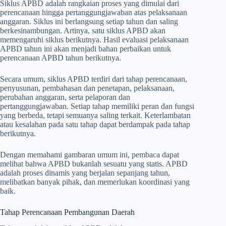
Siklus APBD adalah rangkaian proses yang dimulai dari
perencanaan hingga pertanggungjawaban atas pelaksanaan
anggaran. Siklus ini berlangsung setiap tahun dan saling
berkesinambungan. Artinya, satu siklus APBD akan
memengaruhi siklus berikutnya. Hasil evaluasi pelaksanaan
APBD tahun ini akan menjadi bahan perbaikan untuk
perencanaan APBD tahun berikutnya.
Secara umum, siklus APBD terdiri dari tahap perencanaan,
penyusunan, pembahasan dan penetapan, pelaksanaan,
perubahan anggaran, serta pelaporan dan
pertanggungjawaban. Setiap tahap memiliki peran dan fungsi
yang berbeda, tetapi semuanya saling terkait. Keterlambatan
atau kesalahan pada satu tahap dapat berdampak pada tahap
berikutnya.
Dengan memahami gambaran umum ini, pembaca dapat
melihat bahwa APBD bukanlah sesuatu yang statis. APBD
adalah proses dinamis yang berjalan sepanjang tahun,
melibatkan banyak pihak, dan memerlukan koordinasi yang
baik.
Tahap Perencanaan Pembangunan Daerah