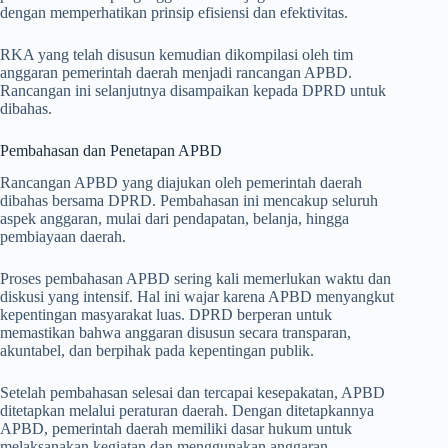
dengan memperhatikan prinsip efisiensi dan efektivitas.
RKA yang telah disusun kemudian dikompilasi oleh tim
anggaran pemerintah daerah menjadi rancangan APBD.
Rancangan ini selanjutnya disampaikan kepada DPRD untuk
dibahas.
Pembahasan dan Penetapan APBD
Rancangan APBD yang diajukan oleh pemerintah daerah
dibahas bersama DPRD. Pembahasan ini mencakup seluruh
aspek anggaran, mulai dari pendapatan, belanja, hingga
pembiayaan daerah.
Proses pembahasan APBD sering kali memerlukan waktu dan
diskusi yang intensif. Hal ini wajar karena APBD menyangkut
kepentingan masyarakat luas. DPRD berperan untuk
memastikan bahwa anggaran disusun secara transparan,
akuntabel, dan berpihak pada kepentingan publik.
Setelah pembahasan selesai dan tercapai kesepakatan, APBD
ditetapkan melalui peraturan daerah. Dengan ditetapkannya
APBD, pemerintah daerah memiliki dasar hukum untuk
melaksanakan kegiatan dan menggunakan anggaran.