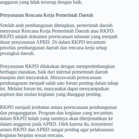
anggaran yang tidak terserap dengan baik.
Penyusunan Rencana Kerja Pemerintah Daerah
Setelah arah pembangunan ditetapkan, pemerintah daerah
menyusun Rencana Kerja Pemerintah Daerah atau RKPD.
RKPD adalah dokumen perencanaan tahunan yang menjadi
dasar penyusunan APBD. Di dalam RKPD tercantum
prioritas pembangunan daerah dan rencana kerja setiap
perangkat daerah.
Penyusunan RKPD dilakukan dengan mempertimbangkan
berbagai masukan, baik dari internal pemerintah daerah
maupun dari masyarakat. Musyawarah perencanaan
pembangunan menjadi salah satu forum penting dalam tahap
ini. Melalui forum ini, masyarakat dapat menyampaikan
aspirasi dan usulan kegiatan yang dianggap penting.
RKPD menjadi jembatan antara perencanaan pembangunan
dan penganggaran. Program dan kegiatan yang tercantum
dalam RKPD inilah yang nantinya akan diterjemahkan ke
dalam anggaran pada APBD. Oleh karena itu, konsistensi
antara RKPD dan APBD sangat penting agar pelaksanaan
kegiatan berjalan sesuai rencana.