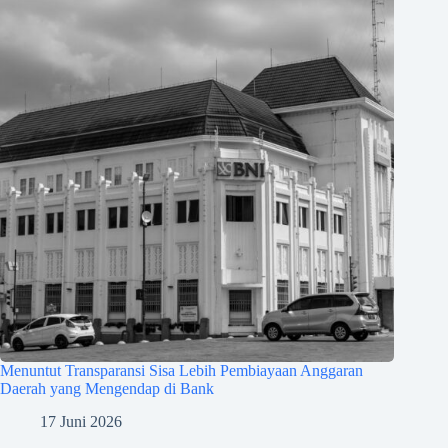
Menuntut Transparansi Sisa Lebih Pembiayaan Anggaran
Daerah yang Mengendap di Bank
17 Juni 2026