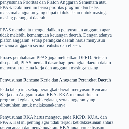
penyusunan Prioritas dan Plafon Anggaran Sementara atau
PPAS. Dokumen ini berisi prioritas program dan batas
maksimal anggaran yang dapat dialokasikan untuk masing-
masing perangkat daerah.
PPAS membantu mengendalikan penyusunan anggaran agar
tidak melebihi kemampuan keuangan daerah. Dengan adanya
plafon anggaran, setiap perangkat daerah harus menyusun
rencana anggaran secara realistis dan efisien.
Proses pembahasan PPAS juga melibatkan DPRD. Setelah
disepakati, PPAS menjadi dasar bagi perangkat daerah dalam
menyusun rencana kerja dan anggaran masing-masing.
Penyusunan Rencana Kerja dan Anggaran Perangkat Daerah
Pada tahap ini, setiap perangkat daerah menyusun Rencana
Kerja dan Anggaran atau RKA. RKA memuat rincian
program, kegiatan, subkegiatan, serta anggaran yang
dibutuhkan untuk melaksanakannya.
Penyusunan RKA harus mengacu pada RKPD, KUA, dan
PPAS. Hal ini penting agar tidak terjadi ketidaksesuaian antara
perencanaan dan penganggaran. RKA juga harus disusun