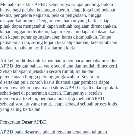
Memahami siklus APBD sebenarnya sangat penting, bukan
hanya bagi pejabat keuangan daerah, tetapi juga bagi pejabat
teknis, pengelola kegiatan, pelaku pengadaan, hingga
masyarakat umum. Dengan pemahaman yang baik, setiap
pihak dapat mengetahui kapan sebuah kegiatan direncanakan,
kapan anggaran disahkan, kapan kegiatan dapat dilaksanakan,
dan kapan pertanggungjawaban harus disampaikan. Tanpa
pemahaman ini, sering terjadi kesalahpahaman, keterlambatan
kegiatan, bahkan konflik antarunit kerja.
Artikel ini ditulis untuk membantu pembaca memahami siklus
APBD dengan bahasa yang sederhana dan mudah dimengerti.
Setiap tahapan dijelaskan secara runtut, mulai dari
perencanaan hingga pertanggungjawaban. Selain itu,
disertakan pula contoh kasus ilustrasi agar pembaca dapat
membayangkan bagaimana siklus APBD terjadi dalam praktik
sehari-hari di pemerintah daerah. Harapannya, setelah
membaca artikel ini, pembaca tidak lagi melihat APBD
sebagai sesuatu yang rumit, tetapi sebagai sebuah proses logis
yang saling berkaitan.
Pengertian Dasar APBD
APBD pada dasarnya adalah rencana keuangan tahunan