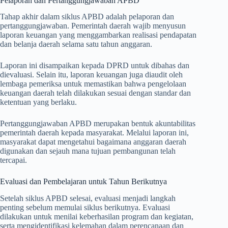
Pelaporan dan Pertanggungjawaban APBD
Tahap akhir dalam siklus APBD adalah pelaporan dan
pertanggungjawaban. Pemerintah daerah wajib menyusun
laporan keuangan yang menggambarkan realisasi pendapatan
dan belanja daerah selama satu tahun anggaran.
Laporan ini disampaikan kepada DPRD untuk dibahas dan
dievaluasi. Selain itu, laporan keuangan juga diaudit oleh
lembaga pemeriksa untuk memastikan bahwa pengelolaan
keuangan daerah telah dilakukan sesuai dengan standar dan
ketentuan yang berlaku.
Pertanggungjawaban APBD merupakan bentuk akuntabilitas
pemerintah daerah kepada masyarakat. Melalui laporan ini,
masyarakat dapat mengetahui bagaimana anggaran daerah
digunakan dan sejauh mana tujuan pembangunan telah
tercapai.
Evaluasi dan Pembelajaran untuk Tahun Berikutnya
Setelah siklus APBD selesai, evaluasi menjadi langkah
penting sebelum memulai siklus berikutnya. Evaluasi
dilakukan untuk menilai keberhasilan program dan kegiatan,
serta mengidentifikasi kelemahan dalam perencanaan dan