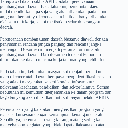
Tahap awal dalam siklus APBD adalah perencanaan
pembangunan daerah. Pada tahap ini, pemerintah daerah
mulai memikirkan apa saja yang akan dilakukan pada tahun
anggaran berikutnya. Perencanaan ini tidak hanya dilakukan
oleh satu unit kerja, tetapi melibatkan seluruh perangkat
daerah.
Perencanaan pembangunan daerah biasanya diawali dengan
penyusunan rencana jangka panjang dan rencana jangka
menengah. Dokumen ini menjadi pedoman umum arah
pembangunan daerah. Dari dokumen tersebut kemudian
diturunkan ke dalam rencana kerja tahunan yang lebih rinci.
Pada tahap ini, kebutuhan masyarakat menjadi perhatian
utama. Pemerintah daerah berupaya mengidentifikasi masalah
yang ada di masyarakat, seperti kondisi infrastruktur,
pelayanan kesehatan, pendidikan, dan sektor lainnya. Semua
kebutuhan ini kemudian diterjemahkan ke dalam program dan
kegiatan yang akan diusulkan untuk dibiayai melalui APBD.
Perencanaan yang baik akan menghasilkan program yang
realistis dan sesuai dengan kemampuan keuangan daerah.
Sebaliknya, perencanaan yang kurang matang sering kali
menyebabkan kegiatan yang tidak dapat dilaksanakan atau