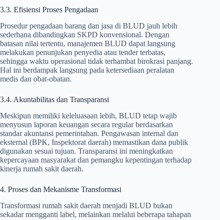
3.3. Efisiensi Proses Pengadaan
Prosedur pengadaan barang dan jasa di BLUD jauh lebih
sederhana dibandingkan SKPD konvensional. Dengan
batasan nilai tertentu, manajemen BLUD dapat langsung
melakukan penunjukan penyedia atau tender terbatas,
sehingga waktu operasional tidak terhambat birokrasi panjang.
Hal ini berdampak langsung pada ketersediaan peralatan
medis dan obat-obatan.
3.4. Akuntabilitas dan Transparansi
Meskipun memiliki keleluasaan lebih, BLUD tetap wajib
menyusun laporan keuangan secara regular berdasarkan
standar akuntansi pemerintahan. Pengawasan internal dan
eksternal (BPK, Inspektorat daerah) memastikan dana publik
digunakan sesuai tujuan. Transparansi ini meningkatkan
kepercayaan masyarakat dan pemangku kepentingan terhadap
kinerja rumah sakit daerah.
4. Proses dan Mekanisme Transformasi
Transformasi rumah sakit daerah menjadi BLUD bukan
sekadar mengganti label, melainkan melalui beberapa tahapan