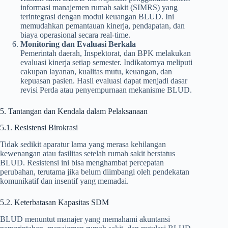
informasi manajemen rumah sakit (SIMRS) yang
terintegrasi dengan modul keuangan BLUD. Ini
memudahkan pemantauan kinerja, pendapatan, dan
biaya operasional secara real-time.
Monitoring dan Evaluasi Berkala
Pemerintah daerah, Inspektorat, dan BPK melakukan
evaluasi kinerja setiap semester. Indikatornya meliputi
cakupan layanan, kualitas mutu, keuangan, dan
kepuasan pasien. Hasil evaluasi dapat menjadi dasar
revisi Perda atau penyempurnaan mekanisme BLUD.
5. Tantangan dan Kendala dalam Pelaksanaan
5.1. Resistensi Birokrasi
Tidak sedikit aparatur lama yang merasa kehilangan
kewenangan atau fasilitas setelah rumah sakit berstatus
BLUD. Resistensi ini bisa menghambat percepatan
perubahan, terutama jika belum diimbangi oleh pendekatan
komunikatif dan insentif yang memadai.
5.2. Keterbatasan Kapasitas SDM
BLUD menuntut manajer yang memahami akuntansi