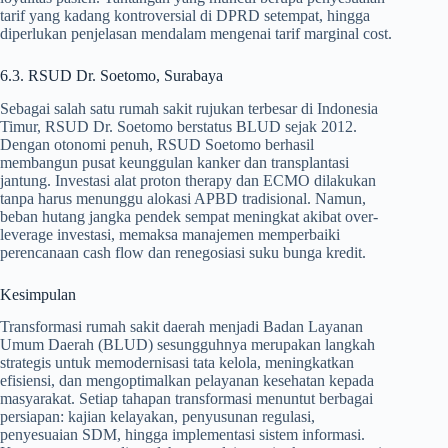
tarif yang kadang kontroversial di DPRD setempat, hingga
diperlukan penjelasan mendalam mengenai tarif marginal cost.
6.3. RSUD Dr. Soetomo, Surabaya
Sebagai salah satu rumah sakit rujukan terbesar di Indonesia
Timur, RSUD Dr. Soetomo berstatus BLUD sejak 2012.
Dengan otonomi penuh, RSUD Soetomo berhasil
membangun pusat keunggulan kanker dan transplantasi
jantung. Investasi alat proton therapy dan ECMO dilakukan
tanpa harus menunggu alokasi APBD tradisional. Namun,
beban hutang jangka pendek sempat meningkat akibat over-
leverage investasi, memaksa manajemen memperbaiki
perencanaan cash flow dan renegosiasi suku bunga kredit.
Kesimpulan
Transformasi rumah sakit daerah menjadi Badan Layanan
Umum Daerah (BLUD) sesungguhnya merupakan langkah
strategis untuk memodernisasi tata kelola, meningkatkan
efisiensi, dan mengoptimalkan pelayanan kesehatan kepada
masyarakat. Setiap tahapan transformasi menuntut berbagai
persiapan: kajian kelayakan, penyusunan regulasi,
penyesuaian SDM, hingga implementasi sistem informasi.