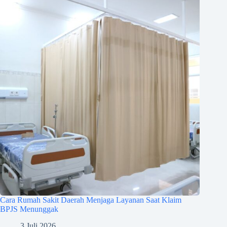
Cara Rumah Sakit Daerah Menjaga Layanan Saat Klaim
BPJS Menunggak
3 Juli 2026