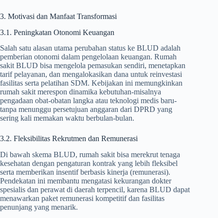
3. Motivasi dan Manfaat Transformasi
3.1. Peningkatan Otonomi Keuangan
Salah satu alasan utama perubahan status ke BLUD adalah
pemberian otonomi dalam pengelolaan keuangan. Rumah
sakit BLUD bisa mengelola pemasukan sendiri, menetapkan
tarif pelayanan, dan mengalokasikan dana untuk reinvestasi
fasilitas serta pelatihan SDM. Kebijakan ini memungkinkan
rumah sakit merespon dinamika kebutuhan-misalnya
pengadaan obat-obatan langka atau teknologi medis baru-
tanpa menunggu persetujuan anggaran dari DPRD yang
sering kali memakan waktu berbulan-bulan.
3.2. Fleksibilitas Rekrutmen dan Remunerasi
Di bawah skema BLUD, rumah sakit bisa merekrut tenaga
kesehatan dengan pengaturan kontrak yang lebih fleksibel
serta memberikan insentif berbasis kinerja (remunerasi).
Pendekatan ini membantu mengatasi kekurangan dokter
spesialis dan perawat di daerah terpencil, karena BLUD dapat
menawarkan paket remunerasi kompetitif dan fasilitas
penunjang yang menarik.