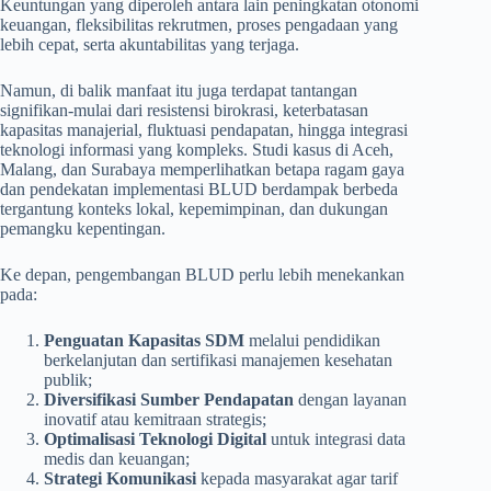
Keuntungan yang diperoleh antara lain peningkatan otonomi
keuangan, fleksibilitas rekrutmen, proses pengadaan yang
lebih cepat, serta akuntabilitas yang terjaga.
Namun, di balik manfaat itu juga terdapat tantangan
signifikan-mulai dari resistensi birokrasi, keterbatasan
kapasitas manajerial, fluktuasi pendapatan, hingga integrasi
teknologi informasi yang kompleks. Studi kasus di Aceh,
Malang, dan Surabaya memperlihatkan betapa ragam gaya
dan pendekatan implementasi BLUD berdampak berbeda
tergantung konteks lokal, kepemimpinan, dan dukungan
pemangku kepentingan.
Ke depan, pengembangan BLUD perlu lebih menekankan
pada:
Penguatan Kapasitas SDM
melalui pendidikan
berkelanjutan dan sertifikasi manajemen kesehatan
publik;
Diversifikasi Sumber Pendapatan
dengan layanan
inovatif atau kemitraan strategis;
Optimalisasi Teknologi Digital
untuk integrasi data
medis dan keuangan;
Strategi Komunikasi
kepada masyarakat agar tarif