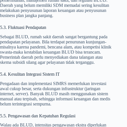
pemerintahan, manajemen rumah sakit, dan regulasi BLUD.
Daerah yang belum memiliki SDM memadai sering kesulitan
melakukan penyusunan laporan keuangan atau penyusunan
business plan jangka panjang.
5.3. Fluktuasi Pendapatan
Sebagai BLUD, rumah sakit daerah sangat bergantung pada
pendapatan pelayanan. Bila terdapat penurunan kunjungan-
misalnya karena pandemi, bencana alam, atau kompetisi klinik
swasta-maka kestabilan keuangan BLUD bisa terancam.
Pemerintah daerah perlu menyediakan dana talangan atau
skema subsidi silang agar pelayanan tidak terganggu.
5.4. Kesulitan Integrasi Sistem IT
Pengadaan dan implementasi SIMRS memerlukan investasi
awal cukup besar, serta dukungan infrastruktur (jaringan
internet, server). Banyak BLUD masih menggunakan sistem
manual atau terpisah, sehingga informasi keuangan dan medis
belum terintegrasi sempurna.
5.5. Pengawasan dan Kepatuhan Regulasi
Walau ada BLUD, intensitas pengawasan ekstra diperlukan