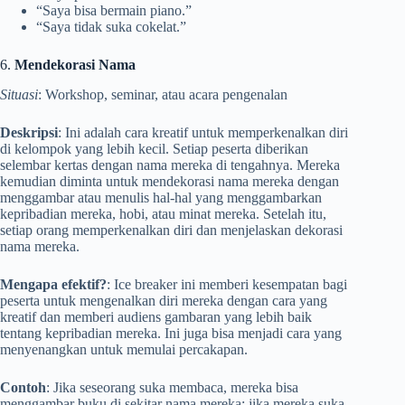
“Saya bisa bermain piano.”
“Saya tidak suka cokelat.”
6.
Mendekorasi Nama
Situasi
: Workshop, seminar, atau acara pengenalan
Deskripsi
: Ini adalah cara kreatif untuk memperkenalkan diri
di kelompok yang lebih kecil. Setiap peserta diberikan
selembar kertas dengan nama mereka di tengahnya. Mereka
kemudian diminta untuk mendekorasi nama mereka dengan
menggambar atau menulis hal-hal yang menggambarkan
kepribadian mereka, hobi, atau minat mereka. Setelah itu,
setiap orang memperkenalkan diri dan menjelaskan dekorasi
nama mereka.
Mengapa efektif?
: Ice breaker ini memberi kesempatan bagi
peserta untuk mengenalkan diri mereka dengan cara yang
kreatif dan memberi audiens gambaran yang lebih baik
tentang kepribadian mereka. Ini juga bisa menjadi cara yang
menyenangkan untuk memulai percakapan.
Contoh
: Jika seseorang suka membaca, mereka bisa
menggambar buku di sekitar nama mereka; jika mereka suka