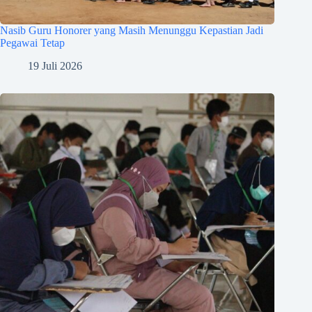
Nasib Guru Honorer yang Masih Menunggu Kepastian Jadi
Pegawai Tetap
19 Juli 2026