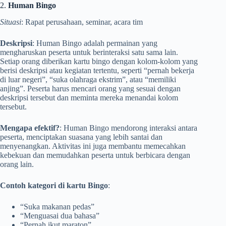
2.
Human Bingo
Situasi
: Rapat perusahaan, seminar, acara tim
Deskripsi
: Human Bingo adalah permainan yang
mengharuskan peserta untuk berinteraksi satu sama lain.
Setiap orang diberikan kartu bingo dengan kolom-kolom yang
berisi deskripsi atau kegiatan tertentu, seperti “pernah bekerja
di luar negeri”, “suka olahraga ekstrim”, atau “memiliki
anjing”. Peserta harus mencari orang yang sesuai dengan
deskripsi tersebut dan meminta mereka menandai kolom
tersebut.
Mengapa efektif?
: Human Bingo mendorong interaksi antara
peserta, menciptakan suasana yang lebih santai dan
menyenangkan. Aktivitas ini juga membantu memecahkan
kebekuan dan memudahkan peserta untuk berbicara dengan
orang lain.
Contoh kategori di kartu Bingo
:
“Suka makanan pedas”
“Menguasai dua bahasa”
“Pernah ikut maraton”