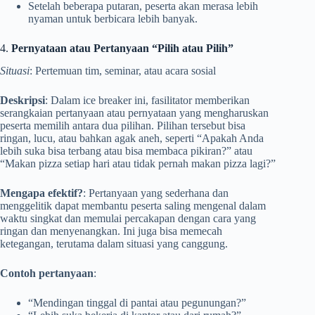
Setelah beberapa putaran, peserta akan merasa lebih
nyaman untuk berbicara lebih banyak.
4.
Pernyataan atau Pertanyaan “Pilih atau Pilih”
Situasi
: Pertemuan tim, seminar, atau acara sosial
Deskripsi
: Dalam ice breaker ini, fasilitator memberikan
serangkaian pertanyaan atau pernyataan yang mengharuskan
peserta memilih antara dua pilihan. Pilihan tersebut bisa
ringan, lucu, atau bahkan agak aneh, seperti “Apakah Anda
lebih suka bisa terbang atau bisa membaca pikiran?” atau
“Makan pizza setiap hari atau tidak pernah makan pizza lagi?”
Mengapa efektif?
: Pertanyaan yang sederhana dan
menggelitik dapat membantu peserta saling mengenal dalam
waktu singkat dan memulai percakapan dengan cara yang
ringan dan menyenangkan. Ini juga bisa memecah
ketegangan, terutama dalam situasi yang canggung.
Contoh pertanyaan
:
“Mendingan tinggal di pantai atau pegunungan?”