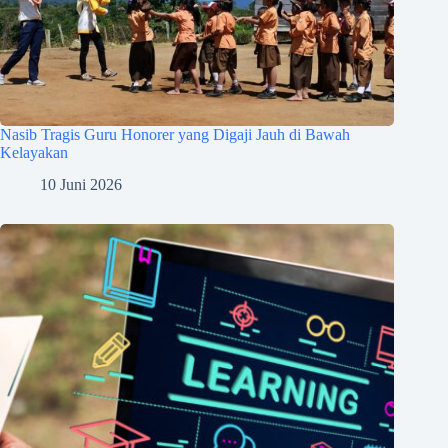
Nasib Tragis Guru Honorer yang Digaji Jauh di Bawah
Kelayakan
10 Juni 2026