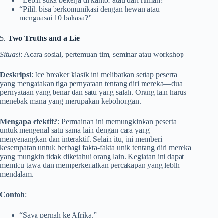
“Lebih suka bekerja di kantor atau dari rumah?”
“Pilih bisa berkomunikasi dengan hewan atau
menguasai 10 bahasa?”
5.
Two Truths and a Lie
Situasi
: Acara sosial, pertemuan tim, seminar atau workshop
Deskripsi
: Ice breaker klasik ini melibatkan setiap peserta
yang mengatakan tiga pernyataan tentang diri mereka—dua
pernyataan yang benar dan satu yang salah. Orang lain harus
menebak mana yang merupakan kebohongan.
Mengapa efektif?
: Permainan ini memungkinkan peserta
untuk mengenal satu sama lain dengan cara yang
menyenangkan dan interaktif. Selain itu, ini memberi
kesempatan untuk berbagi fakta-fakta unik tentang diri mereka
yang mungkin tidak diketahui orang lain. Kegiatan ini dapat
memicu tawa dan memperkenalkan percakapan yang lebih
mendalam.
Contoh
:
“Saya pernah ke Afrika.”