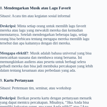
8.
Mendengarkan Musik atau Lagu Favorit
Situasi
: Acara tim atau kegiatan sosial informal
Deskripsi
: Minta setiap orang untuk memilih lagu favorit
mereka atau lagu yang mewakili mereka dan kemudian
memutarnya. Setelah mendengarkan beberapa lagu, setiap
orang bisa berbicara tentang mengapa mereka memilih lagu
tersebut dan apa kaitannya dengan diri mereka.
Mengapa efektif?
: Musik adalah bahasa universal yang bisa
mencairkan suasana dan membawa orang bersama. Ini
memungkinkan audiens atau peserta untuk berbagi selera
pribadi mereka dan bisa jadi membuka percakapan yang lebih
dalam tentang kesamaan atau perbedaan yang ada.
9.
Kartu Pertanyaan
Situasi
: Pertemuan tim, seminar, atau workshop
Deskripsi
: Berikan peserta kartu dengan pertanyaan menarik
yang dapat memicu percakapan. Misalnya, “Jika Anda bisa
memiliki kekuatan super, apa yang Anda pilih?” atau “Apa