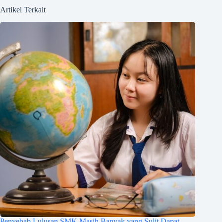
Artikel Terkait
Penyebab Lulusan SMK Masih Banyak yang Sulit Dapat