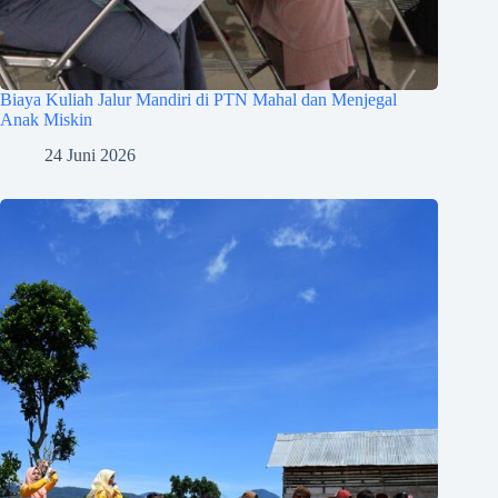
Biaya Kuliah Jalur Mandiri di PTN Mahal dan Menjegal
Anak Miskin
24 Juni 2026