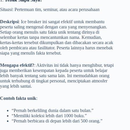
Situasi
: Pertemuan tim, seminar, atau acara perusahaan
Deskripsi
: Ice breaker ini sangat efektif untuk membantu
peserta saling mengenal dengan cara yang menyenangkan.
Setiap orang menulis satu fakta unik tentang dirinya di
selembar kertas tanpa mencantumkan nama. Kemudian,
kertas-kertas tersebut dikumpulkan dan dibacakan secara acak
oleh pembicara atau fasilitator. Peserta lainnya harus menebak
siapa yang menulis fakta tersebut.
Mengapa efektif?
: Aktivitas ini tidak hanya menghibur, tetapi
juga memberikan kesempatan kepada peserta untuk belajar
lebih banyak tentang satu sama lain. Ini memudahkan orang
untuk terhubung di tingkat personal, menciptakan atmosfer
yang lebih santai.
Contoh fakta unik
:
“Pernah berkeliling dunia dalam satu bulan.”
“Memiliki koleksi lebih dari 1000 buku.”
“Pernah berbicara di depan lebih dari 500 orang.”