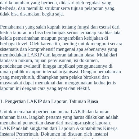
dari kebutuhan yang berbeda, didasari oleh regulasi yang
berbeda, dan memiliki struktur serta tujuan pelaporan yang
tidak bisa disamakan begitu saja.
Pemahaman yang salah kaprah tentang fungsi dan esensi dari
kedua laporan ini bisa berdampak serius terhadap kualitas tata
kelola pemerintahan maupun pengambilan kebijakan di
berbagai level. Oleh karena itu, penting untuk mengurai secara
sistematis dan komprehensif mengenai apa sebenarnya yang
membedakan LAKIP dari laporan tahunan biasa. Mulai dari
landasan hukum, tujuan penyusunan, isi dokumen,
pendekatan evaluatif, hingga implikasi penggunaannya di
ranah publik maupun internal organisasi. Dengan pemahaman
yang menyeluruh, diharapkan para pelaku birokrasi dan
masyarakat dapat memaknai dan menggunakan kedua jenis
laporan ini dengan cara yang tepat dan efektif.
1. Pengertian LAKIP dan Laporan Tahunan Biasa
Untuk memahami perbedaan antara LAKIP dan laporan
tahunan biasa, langkah pertama yang harus dilakukan adalah
memahami pengertian dasar dari masing-masing laporan.
LAKIP adalah singkatan dari Laporan Akuntabilitas Kinerja
Instansi Pemerintah. Dokumen ini disusun oleh instansi