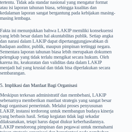
tertentu. Tidak ada standar nasional yang mengatur format
atau isi laporan tahunan biasa, sehingga kualitas dan
kedalaman laporan sangat bergantung pada kebijakan masing-
masing lembaga.
Fakta ini menunjukkan bahwa LAKIP memiliki konsekuensi
yang lebih besar dalam hal akuntabilitas publik. Setiap angka
dan narasi dalam LAKIP dapat dipertanggungjawabkan di
hadapan auditor, publik, maupun pimpinan tertinggi negara.
Sementara laporan tahunan biasa lebih merupakan dokumen
pelengkap yang tidak terlalu mengikat secara hukum. Oleh
karena itu, keakuratan dan validitas data dalam LAKIP
menjadi hal yang krusial dan tidak bisa diperlakukan secara
sembarangan.
5. Implikasi dan Manfaat Bagi Organisasi
Meskipun terkesan administratif dan membebani, LAKIP
sebenarnya memberikan manfaat strategis yang sangat besar
bagi organisasi pemerintah. Melalui proses penyusunan
LAKIP, instansi terdorong untuk membangun budaya kinerja
yang berbasis hasil. Setiap kegiatan tidak lagi sekadar
dilaksanakan, tetapi harus dapat diukur keberhasilannya.
LAKIP mendorong pimpinan dan pegawai untuk memahami