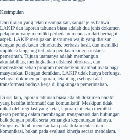
Kesimpulan
Dari uraian yang telah disampaikan, sangat jelas bahwa
LAKIP dan laporan tahunan biasa adalah dua jenis dokumen
pelaporan yang memiliki perbedaan mendasar dari berbagai
aspek. LAKIP merupakan instrumen wajib yang disusun
dengan pendekatan teknokratis, berbasis hasil, dan memiliki
implikasi langsung terhadap penilaian kinerja instansi
pemerintah. Tujuan utamanya adalah membangun
akuntabilitas, meningkatkan efisiensi birokrasi, dan
memastikan setiap program memberikan manfaat nyata bagi
masyarakat. Dengan demikian, LAKIP tidak hanya berfungsi
sebagai dokumen pelaporan, tetapi juga sebagai alat
transformasi budaya kerja di lingkungan pemerintahan.
Di sisi lain, laporan tahunan biasa adalah dokumen naratif
yang bersifat informatif dan komunikatif. Meskipun tidak
diikat oleh regulasi yang ketat, laporan ini tetap memiliki
peran penting dalam membangun transparansi dan hubungan
baik dengan publik serta pemangku kepentingan lainnya.
Fungsinya lebih menekankan pada dokumentasi dan
komunikasi, bukan pada evaluasi kinerja secara mendalam.