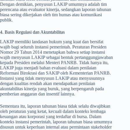
Dengan demikian, penyusun LAKIP umumnya adalah tim
perencana atau evaluator kinerja, sedangkan laporan tahunan
biasa sering dikerjakan oleh tim humas atau komunikasi
publik.
4. Basis Regulasi dan Akuntabilitas
LAKIP memiliki landasan hukum yang kuat dan bersifat
wajib bagi seluruh instansi pemerintah. Peraturan Presiden
Nomor 29 Tahun 2014 menetapkan bahwa setiap instansi
wajib menyusun LAKIP sebagai bentuk pertanggungjawaban
kepada Presiden melalui Menteri PANRB. Tidak hanya itu,
LAKIP juga menjadi bahan evaluasi dalam penilaian
Reformasi Birokrasi dan SAKIP oleh Kementerian PANRB.
Instansi yang tidak menyusun LAKIP atau menyusunnya
dengan kualitas rendah akan mendapatkan penilaian
akuntabilitas kinerja yang buruk, yang berpengaruh pada
pemberian anggaran dan insentif lainnya.
Sementara itu, laporan tahunan biasa tidak selalu diwajibkan
oleh peraturan yang ketat, kecuali dalam konteks lembaga
keuangan atau korporasi yang terdaftar di bursa. Dalam
konteks instansi pemerintah, laporan tahunan biasa umumnya
disusun untuk keperluan internal atau permintaan stakeholder