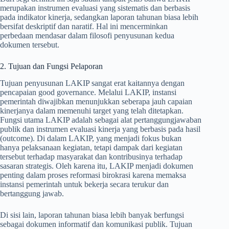
merupakan instrumen evaluasi yang sistematis dan berbasis
pada indikator kinerja, sedangkan laporan tahunan biasa lebih
bersifat deskriptif dan naratif. Hal ini mencerminkan
perbedaan mendasar dalam filosofi penyusunan kedua
dokumen tersebut.
2. Tujuan dan Fungsi Pelaporan
Tujuan penyusunan LAKIP sangat erat kaitannya dengan
pencapaian good governance. Melalui LAKIP, instansi
pemerintah diwajibkan menunjukkan seberapa jauh capaian
kinerjanya dalam memenuhi target yang telah ditetapkan.
Fungsi utama LAKIP adalah sebagai alat pertanggungjawaban
publik dan instrumen evaluasi kinerja yang berbasis pada hasil
(outcome). Di dalam LAKIP, yang menjadi fokus bukan
hanya pelaksanaan kegiatan, tetapi dampak dari kegiatan
tersebut terhadap masyarakat dan kontribusinya terhadap
sasaran strategis. Oleh karena itu, LAKIP menjadi dokumen
penting dalam proses reformasi birokrasi karena memaksa
instansi pemerintah untuk bekerja secara terukur dan
bertanggung jawab.
Di sisi lain, laporan tahunan biasa lebih banyak berfungsi
sebagai dokumen informatif dan komunikasi publik. Tujuan