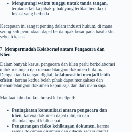
Mengurangi waktu tunggu untuk tanda tangan
,
terutama ketika pihak-pihak yang terlibat berada di
lokasi yang berbeda.
Kecepatan ini sangat penting dalam industri hukum, di mana
sering kali penundaan dapat berdampak besar pada hasil akhir
sebuah kasus.
7.
Mempermudah Kolaborasi antara Pengacara dan
Klien
Dalam banyak kasus, pengacara dan klien perlu berkolaborasi
untuk meninjau dan menandatangani dokumen hukum.
Dengan tanda tangan digital,
kolaborasi ini menjadi lebih
efisien
, karena kedua belah pihak dapat mengakses dan
menandatangani dokumen kapan saja dan dari mana saja.
Manfaat lain dari kolaborasi ini meliputi:
Peningkatan komunikasi antara pengacara dan
klien
, karena dokumen dapat ditinjau dan
ditandatangani lebih cepat.
Pengurangan risiko kehilangan dokumen
, karena
semua dokumen disimpan dan dilacak secara digital.