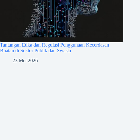
Tantangan Etika dan Regulasi Penggunaan Kecerdasan
Buatan di Sektor Publik dan Swasta
23 Mei 2026