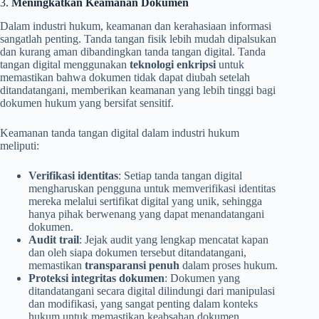
3.
Meningkatkan Keamanan Dokumen
Dalam industri hukum, keamanan dan kerahasiaan informasi
sangatlah penting. Tanda tangan fisik lebih mudah dipalsukan
dan kurang aman dibandingkan tanda tangan digital. Tanda
tangan digital menggunakan
teknologi enkripsi
untuk
memastikan bahwa dokumen tidak dapat diubah setelah
ditandatangani, memberikan keamanan yang lebih tinggi bagi
dokumen hukum yang bersifat sensitif.
Keamanan tanda tangan digital dalam industri hukum
meliputi:
Verifikasi identitas
: Setiap tanda tangan digital
mengharuskan pengguna untuk memverifikasi identitas
mereka melalui sertifikat digital yang unik, sehingga
hanya pihak berwenang yang dapat menandatangani
dokumen.
Audit trail
: Jejak audit yang lengkap mencatat kapan
dan oleh siapa dokumen tersebut ditandatangani,
memastikan
transparansi penuh
dalam proses hukum.
Proteksi integritas dokumen
: Dokumen yang
ditandatangani secara digital dilindungi dari manipulasi
dan modifikasi, yang sangat penting dalam konteks
hukum untuk memastikan keabsahan dokumen.