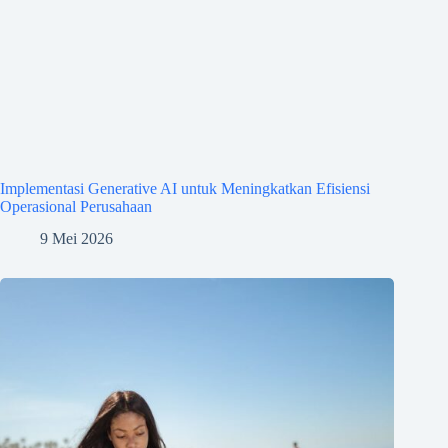
Implementasi Generative AI untuk Meningkatkan Efisiensi
Operasional Perusahaan
9 Mei 2026