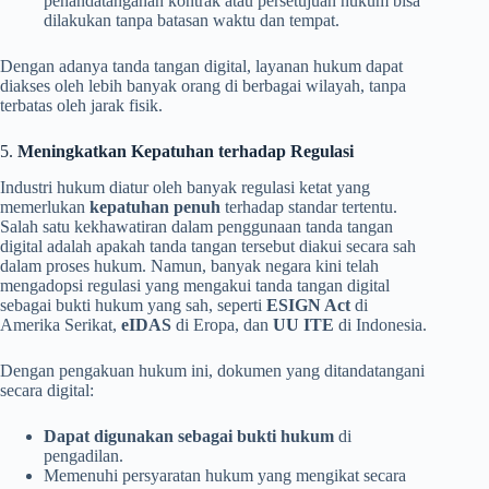
penandatanganan kontrak atau persetujuan hukum bisa
dilakukan tanpa batasan waktu dan tempat.
Dengan adanya tanda tangan digital, layanan hukum dapat
diakses oleh lebih banyak orang di berbagai wilayah, tanpa
terbatas oleh jarak fisik.
5.
Meningkatkan Kepatuhan terhadap Regulasi
Industri hukum diatur oleh banyak regulasi ketat yang
memerlukan
kepatuhan penuh
terhadap standar tertentu.
Salah satu kekhawatiran dalam penggunaan tanda tangan
digital adalah apakah tanda tangan tersebut diakui secara sah
dalam proses hukum. Namun, banyak negara kini telah
mengadopsi regulasi yang mengakui tanda tangan digital
sebagai bukti hukum yang sah, seperti
ESIGN Act
di
Amerika Serikat,
eIDAS
di Eropa, dan
UU ITE
di Indonesia.
Dengan pengakuan hukum ini, dokumen yang ditandatangani
secara digital:
Dapat digunakan sebagai bukti hukum
di
pengadilan.
Memenuhi persyaratan hukum yang mengikat secara