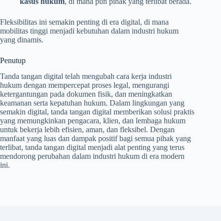
kasus hukum
, di mana pun pihak yang terlibat berada.
Fleksibilitas ini semakin penting di era digital, di mana
mobilitas tinggi menjadi kebutuhan dalam industri hukum
yang dinamis.
Penutup
Tanda tangan digital telah mengubah cara kerja industri
hukum dengan mempercepat proses legal, mengurangi
ketergantungan pada dokumen fisik, dan meningkatkan
keamanan serta kepatuhan hukum. Dalam lingkungan yang
semakin digital, tanda tangan digital memberikan solusi praktis
yang memungkinkan pengacara, klien, dan lembaga hukum
untuk bekerja lebih efisien, aman, dan fleksibel. Dengan
manfaat yang luas dan dampak positif bagi semua pihak yang
terlibat, tanda tangan digital menjadi alat penting yang terus
mendorong perubahan dalam industri hukum di era modern
ini.