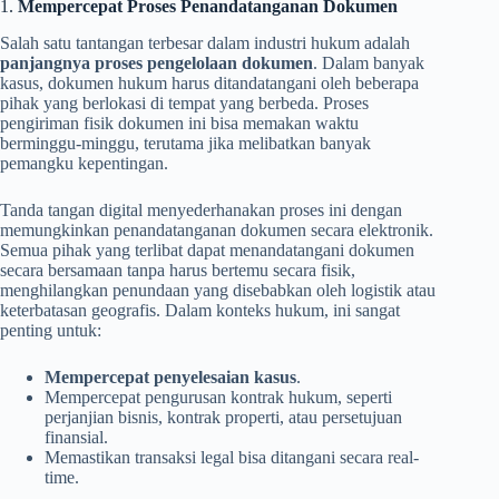
1.
Mempercepat Proses Penandatanganan Dokumen
Salah satu tantangan terbesar dalam industri hukum adalah
panjangnya proses pengelolaan dokumen
. Dalam banyak
kasus, dokumen hukum harus ditandatangani oleh beberapa
pihak yang berlokasi di tempat yang berbeda. Proses
pengiriman fisik dokumen ini bisa memakan waktu
berminggu-minggu, terutama jika melibatkan banyak
pemangku kepentingan.
Tanda tangan digital menyederhanakan proses ini dengan
memungkinkan penandatanganan dokumen secara elektronik.
Semua pihak yang terlibat dapat menandatangani dokumen
secara bersamaan tanpa harus bertemu secara fisik,
menghilangkan penundaan yang disebabkan oleh logistik atau
keterbatasan geografis. Dalam konteks hukum, ini sangat
penting untuk:
Mempercepat penyelesaian kasus
.
Mempercepat pengurusan kontrak hukum, seperti
perjanjian bisnis, kontrak properti, atau persetujuan
finansial.
Memastikan transaksi legal bisa ditangani secara real-
time.