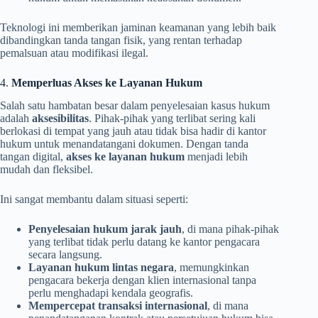
Teknologi ini memberikan jaminan keamanan yang lebih baik
dibandingkan tanda tangan fisik, yang rentan terhadap
pemalsuan atau modifikasi ilegal.
4.
Memperluas Akses ke Layanan Hukum
Salah satu hambatan besar dalam penyelesaian kasus hukum
adalah
aksesibilitas
. Pihak-pihak yang terlibat sering kali
berlokasi di tempat yang jauh atau tidak bisa hadir di kantor
hukum untuk menandatangani dokumen. Dengan tanda
tangan digital,
akses ke layanan hukum
menjadi lebih
mudah dan fleksibel.
Ini sangat membantu dalam situasi seperti:
Penyelesaian hukum jarak jauh
, di mana pihak-pihak
yang terlibat tidak perlu datang ke kantor pengacara
secara langsung.
Layanan hukum lintas negara
, memungkinkan
pengacara bekerja dengan klien internasional tanpa
perlu menghadapi kendala geografis.
Mempercepat transaksi internasional
, di mana